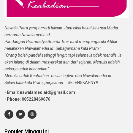
Nawala Patra yang berarti tulisan. Jadi cikal bakal lahirnya Media
bernama Nawalamedia.id.
Pandangan Pramoedya Ananta Toer turut mempengaruhi ikhtiar
melahirkan Nawalamedia.id. Sebagaimana kata Pram :
“Orang boleh pandai setinggi langit, tapi selama ia tidak menulis, ia
akan hilang di dalam masyarakat dan dari sejarah. Menulis adalah
bekerja untuk keabadian”.
Menulis untuk Keabadian. Itu lah tagline dari Nawalamedia.id.
Selain kata-kata Pram, perjalanan...
SELENGKAPNYA
•
Email: nawalamediaid@gmail.com
•
Phone: 085228469676
Populer Minggu Ini