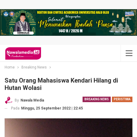
Home
Breaking News
Satu Orang Mahasiswa Kendari Hilang di
Hutan Wolasi
BREAKING NEWS
PERISTIWA
By
Nawala Media
Pada
Minggu, 25 September 2022 | 22:45