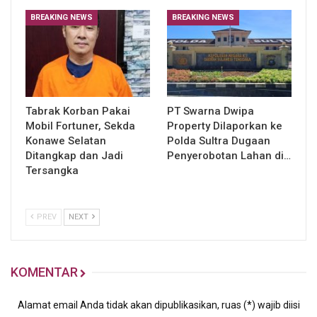
BREAKING NEWS
BREAKING NEWS
Tabrak Korban Pakai
PT Swarna Dwipa
Mobil Fortuner, Sekda
Property Dilaporkan ke
Konawe Selatan
Polda Sultra Dugaan
Ditangkap dan Jadi
Penyerobotan Lahan di…
Tersangka
PREV
NEXT
KOMENTAR
Alamat email Anda tidak akan dipublikasikan, ruas (*) wajib diisi