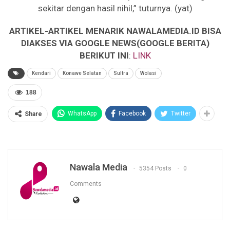
sekitar dengan hasil nihil,” tuturnya. (yat)
ARTIKEL-ARTIKEL MENARIK NAWALAMEDIA.ID BISA
DIAKSES VIA GOOGLE NEWS(GOOGLE BERITA)
BERIKUT INI
:
LINK
Kendari
Konawe Selatan
Sultra
Wolasi
188
WhatsApp
Facebook
Twitter
Share
Nawala Media
5354 Posts
0
Comments