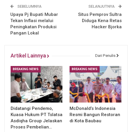
SEBELUMNYA
SELANJUTNYA
Upaya Pj Bupati Mubar
Situs Pemprov Sultra
Tekan Inflasi melalui
Diduga Kena Retas
Peningkatan Produksi
Hacker Bjorka
Pangan Lokal
Artikel Lainnya
Dari Penulis
BREAKING NEWS
BREAKING NEWS
Didatangi Pendemo,
McDonald’s Indonesia
Kuasa Hukum PT Tslatsa
Resmi Bangun Restoran
Asdiqha Group Jelaskan
di Kota Baubau
Proses Pembelian…