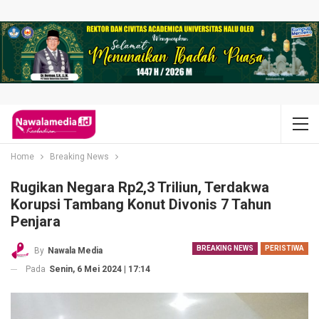
Home
Breaking News
Rugikan Negara Rp2,3 Triliun, Terdakwa
Korupsi Tambang Konut Divonis 7 Tahun
Penjara
BREAKING NEWS
PERISTIWA
By
Nawala Media
Pada
Senin, 6 Mei 2024 | 17:14