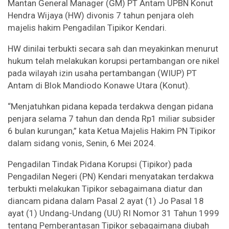
Mantan General Manager (GM) PT Antam UPBN Konut
Hendra Wijaya (HW) divonis 7 tahun penjara oleh
majelis hakim Pengadilan Tipikor Kendari.
HW dinilai terbukti secara sah dan meyakinkan menurut
hukum telah melakukan korupsi pertambangan ore nikel
pada wilayah izin usaha pertambangan (WIUP) PT
Antam di Blok Mandiodo Konawe Utara (Konut).
“Menjatuhkan pidana kepada terdakwa dengan pidana
penjara selama 7 tahun dan denda Rp1 miliar subsider
6 bulan kurungan,” kata Ketua Majelis Hakim PN Tipikor
dalam sidang vonis, Senin, 6 Mei 2024.
Pengadilan Tindak Pidana Korupsi (Tipikor) pada
Pengadilan Negeri (PN) Kendari menyatakan terdakwa
terbukti melakukan Tipikor sebagaimana diatur dan
diancam pidana dalam Pasal 2 ayat (1) Jo Pasal 18
ayat (1) Undang-Undang (UU) RI Nomor 31 Tahun 1999
tentang Pemberantasan Tipikor sebagaimana diubah