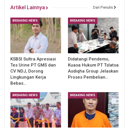
Artikel Lainnya
Dari Penulis
BREAKING NEWS
BREAKING NEWS
KSBSI Sultra Apresiasi
Didatangi Pendemo,
Tes Urine PT GMS dan
Kuasa Hukum PT Tslatsa
CV NDJ, Dorong
Asdiqha Group Jelaskan
Lingkungan Kerja
Proses Pembelian…
Bebas…
BREAKING NEWS
BREAKING NEWS