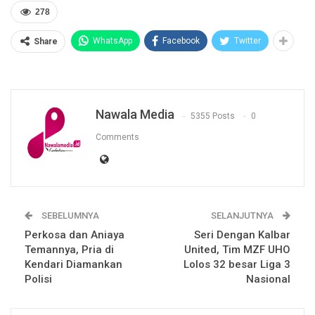
278
WhatsApp
Facebook
Twitter
Share
Nawala Media
5355 Posts
0
Comments
SEBELUMNYA
SELANJUTNYA
Perkosa dan Aniaya
Seri Dengan Kalbar
Temannya, Pria di
United, Tim MZF UHO
Kendari Diamankan
Lolos 32 besar Liga 3
Polisi
Nasional