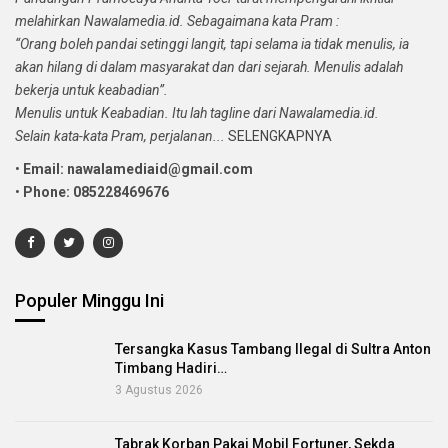
melahirkan Nawalamedia.id. Sebagaimana kata Pram :
“Orang boleh pandai setinggi langit, tapi selama ia tidak menulis, ia
akan hilang di dalam masyarakat dan dari sejarah. Menulis adalah
bekerja untuk keabadian”.
Menulis untuk Keabadian. Itu lah tagline dari Nawalamedia.id.
Selain kata-kata Pram, perjalanan...
SELENGKAPNYA
•
Email: nawalamediaid@gmail.com
•
Phone: 085228469676
Populer Minggu Ini
Tersangka Kasus Tambang Ilegal di Sultra Anton
Timbang Hadiri…
3 Agustus 2026
Tabrak Korban Pakai Mobil Fortuner, Sekda