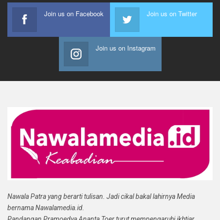
Join us on Facebook
Join us on Twitter
Join us on Instagram
Nawala Patra yang berarti tulisan. Jadi cikal bakal lahirnya Media
bernama Nawalamedia.id.
Pandangan Pramoedya Ananta Toer turut mempengaruhi ikhtiar