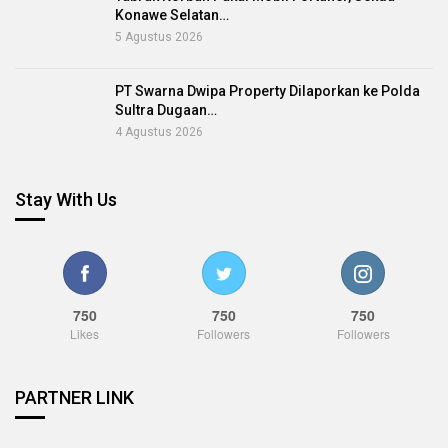
Konawe Selatan…
5 Agustus 2026
PT Swarna Dwipa Property Dilaporkan ke Polda
Sultra Dugaan…
4 Agustus 2026
Stay With Us
750
750
750
Likes
Followers
Followers
PARTNER LINK