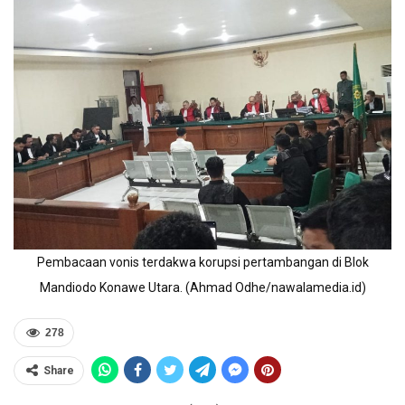
Pembacaan vonis terdakwa korupsi pertambangan di Blok
Mandiodo Konawe Utara. (Ahmad Odhe/nawalamedia.id)
278
Share