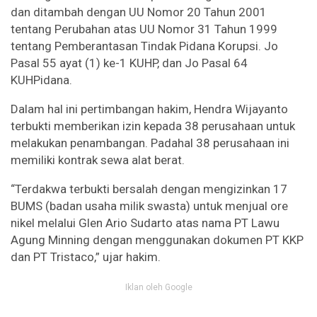
dan ditambah dengan UU Nomor 20 Tahun 2001
tentang Perubahan atas UU Nomor 31 Tahun 1999
tentang Pemberantasan Tindak Pidana Korupsi. Jo
Pasal 55 ayat (1) ke-1 KUHP, dan Jo Pasal 64
KUHPidana.
Dalam hal ini pertimbangan hakim, Hendra Wijayanto
terbukti memberikan izin kepada 38 perusahaan untuk
melakukan penambangan. Padahal 38 perusahaan ini
memiliki kontrak sewa alat berat.
“Terdakwa terbukti bersalah dengan mengizinkan 17
BUMS (badan usaha milik swasta) untuk menjual ore
nikel melalui Glen Ario Sudarto atas nama PT Lawu
Agung Minning dengan menggunakan dokumen PT KKP
dan PT Tristaco,” ujar hakim.
Iklan oleh Google