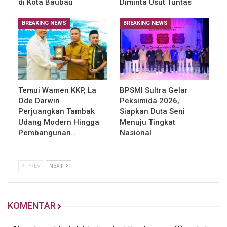
di Kota Baubau
Diminta Usut Tuntas
BREAKING NEWS
BREAKING NEWS
Temui Wamen KKP, La
BPSMI Sultra Gelar
Ode Darwin
Peksimida 2026,
Perjuangkan Tambak
Siapkan Duta Seni
Udang Modern Hingga
Menuju Tingkat
Pembangunan…
Nasional
PREV
NEXT
KOMENTAR