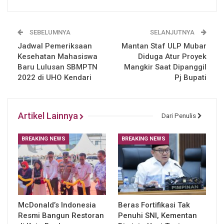
SEBELUMNYA
SELANJUTNYA
Jadwal Pemeriksaan
Mantan Staf ULP Mubar
Kesehatan Mahasiswa
Diduga Atur Proyek
Baru Lulusan SBMPTN
Mangkir Saat Dipanggil
2022 di UHO Kendari
Pj Bupati
Artikel Lainnya
Dari Penulis
BREAKING NEWS
BREAKING NEWS
McDonald’s Indonesia
Beras Fortifikasi Tak
Resmi Bangun Restoran
Penuhi SNI, Kementan