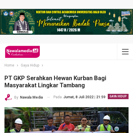
Home
Gaya Hidup
PT GKP Serahkan Hewan Kurban Bagi
Masyarakat Lingkar Tambang
GAYA HIDUP
Pada
Jumat, 8 Juli 2022 | 21:59
By
Nawala Media