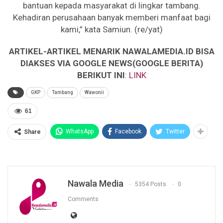
bantuan kepada masyarakat di lingkar tambang.
Kehadiran perusahaan banyak memberi manfaat bagi
kami,” kata Samiun. (re/yat)
ARTIKEL-ARTIKEL MENARIK NAWALAMEDIA.ID BISA
DIAKSES VIA GOOGLE NEWS(GOOGLE BERITA)
BERIKUT INI
:
LINK
GKP
Tambang
Wawonii
61
WhatsApp
Facebook
Twitter
Share
Nawala Media
5354 Posts
0
Comments