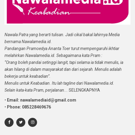
Nawala Patra yang berarti tulisan. Jadi cikal bakal lahirnya Media
bernama Nawalamedia.id.
Pandangan Pramoedya Ananta Toer turut mempengaruhi ikhtiar
melahirkan Nawalamedia.id. Sebagaimana kata Pram :
“Orang boleh pandai setinggi langit, tapi selama ia tidak menulis, ia
akan hilang di dalam masyarakat dan dari sejarah. Menulis adalah
bekerja untuk keabadian”.
Menulis untuk Keabadian. Itu lah tagline dari Nawalamedia.id.
Selain kata-kata Pram, perjalanan...
SELENGKAPNYA
•
Email: nawalamediaid@gmail.com
•
Phone: 085228469676