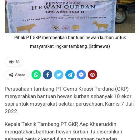
Pihak PT GKP memberikan bantuan hewan kurban untuk
masyarakat lingkar tambang. (Istimewa)
61
Share
Perusahaan tambang PT Gema Kreasi Perdana (GKP)
menyerahkan bantuan hewan kurban sebanyak 10 ekor
sapi untuk masyarakat sekitar perusahaan, Kamis 7 Juli
2022.
Kepala Teknik Tambang PT GKP, Aep Khaeruddin
mengatakan, bantuan hewan kurban itu diserahkan
sebagai bentuk kepedulian perusahaan terhadap