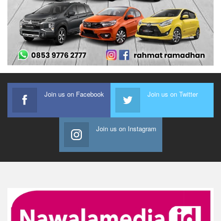
Join us on Facebook
Join us on Twitter
Join us on Instagram