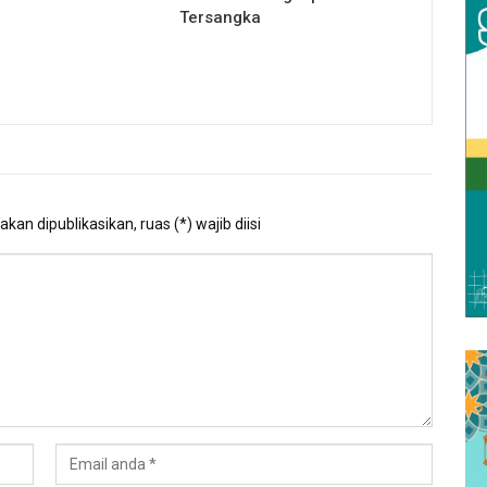
Tersangka
kan dipublikasikan, ruas (*) wajib diisi