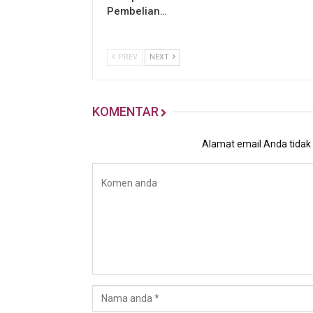
Pembelian…
PREV
NEXT
KOMENTAR
Alamat email Anda tidak a