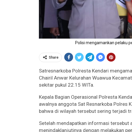
Polisi mengamankan pelaku pe
Share
Satresnarkoba Polresta Kendari mengamanka
Chairil Anwar Kelurahan Wuawua Kecamat
sekitar pukul 22.15 WITa.
Kepala Bagian Operasional Polresta Kend
awalnya anggota Sat Resnarkoba Polres K
bahwa di wilayah tersebut sering terjadi 
Setelah mendapatkan informasi tersebut 
menindaklanjutinya dengan melakukan pen