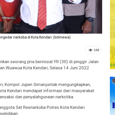
ngedar narkoba di Kota Kendari. (Istimewa)
142
n seorang pria berinisial YR (30) di pinggir Jalan
an Wuawua Kota Kendari, Selasa 14 Juni 2022
ari, Kompol Jupen Simanjuntak mengungkapkan,
ota Kendari mendapat informasi dari masyarakat
transaksi dan penyalahgunaan narkotika.
anggota Sat Resnarkoba Polres Kota Kendari
yelidikan.