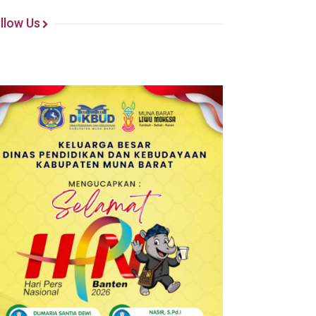
llow Us