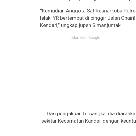
“Kemudian Anggota Sat Resnarkoba Polre
lelaki YR bertempat di pinggir Jalan Ch
Kendari,” ungkap jupen Simanjuntak.
Iklan oleh Google
Dari pengakuan tersangka, dia diarahkan
sekitar Kecamatan Kandai, dengan keuntu