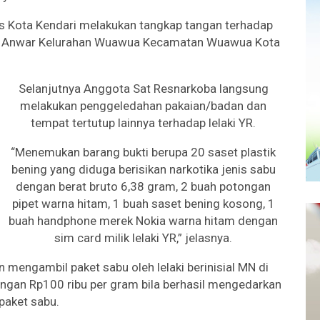
s Kota Kendari melakukan tangkap tangan terhadap
airil Anwar Kelurahan Wuawua Kecamatan Wuawua Kota
Selanjutnya Anggota Sat Resnarkoba langsung
melakukan penggeledahan pakaian/badan dan
tempat tertutup lainnya terhadap lelaki YR.
“Menemukan barang bukti berupa 20 saset plastik
bening yang diduga berisikan narkotika jenis sabu
dengan berat bruto 6,38 gram, 2 buah potongan
pipet warna hitam, 1 buah saset bening kosong, 1
buah handphone merek Nokia warna hitam dengan
sim card milik lelaki YR,” jelasnya.
 mengambil paket sabu oleh lelaki berinisial MN di
ngan Rp100 ribu per gram bila berhasil mengedarkan
paket sabu.