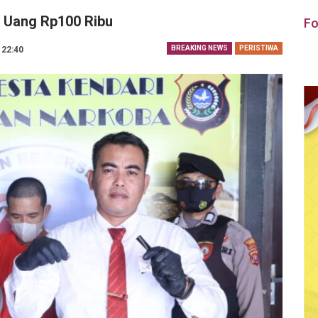
i Uang Rp100 Ribu
Fo
BREAKING NEWS
PERISTIWA
 22:40