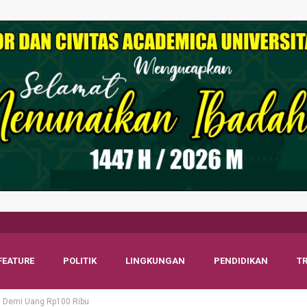
FEATURE
POLITIK
LINGKUNGAN
PENDIDIKAN
T
bu Demi Uang Rp100 Ribu