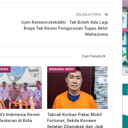
SELANJUTNYA
Irjen Kemenristekdikti : Tak Boleh Ada Lagi
Biaya Tak Resmi Pengurusan Tugas Akhir
Mahasiswa
Dari Penulis
 NEWS
BREAKING NEWS
’s Indonesia Resmi
Tabrak Korban Pakai Mobil
estoran di Kota
Fortuner, Sekda Konawe
Selatan Ditangkap dan Jadi