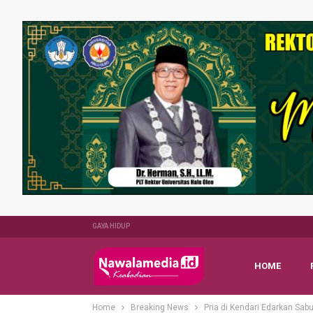
GAYA HIDUP
HOME
Home
Breaking News
Pria di Kendari Edarkan Sa