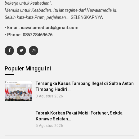
bekerja untuk keabadian”.
Menulis untuk Keabadian. Itu lah tagline dari Nawalamedia.id.
Selain kata-kata Pram, perjalanan...
SELENGKAPNYA
•
Email: nawalamediaid@gmail.com
•
Phone: 085228469676
Populer Minggu Ini
Tersangka Kasus Tambang Ilegal di Sultra Anton
Timbang Hadiri…
3 Agustus 2026
Tabrak Korban Pakai Mobil Fortuner, Sekda
Konawe Selatan…
5 Agustus 2026