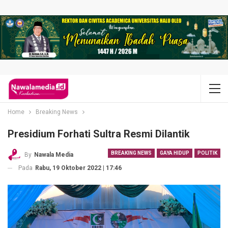
Home
Breaking News
Presidium Forhati Sultra Resmi Dilantik
BREAKING NEWS
GAYA HIDUP
POLITIK
By
Nawala Media
Pada
Rabu, 19 Oktober 2022 | 17:46