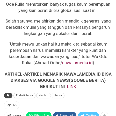
Ode Rulia menuturkan, banyak tugas kaum perempuan
yang kian berat di era globalisasi saat ini.
Salah satunya, melahirkan dan mendidik generasi yang
berakhlak mulia yang tangguh dari kerasnya pengaruh
lingkungan yang sekuler dan liberal.
“Untuk mewujudkan hal itu maka kita sebagai kaum
perempuan harus memiliki karakter yang kuat dan
kecerdasan dan wawasan yang luas,” tutur Wa Ode
Rulia. (Ahmad Odhe/
nawalamedia.id
)
ARTIKEL-ARTIKEL MENARIK NAWALAMEDIA.ID BISA
DIAKSES VIA GOOGLE NEWS(GOOGLE BERITA)
BERIKUT INI
:
LINK
Forhati Sultra
Kendari
Sultra
68
WhatsApp
Facebook
Twitter