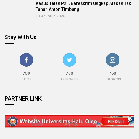
Kasus Telah P21, Bareskrim Ungkap Alasan Tak
Tahan Anton Timbang
10 Agustus 2026
Stay With Us
750
750
750
Likes
Followers
Followers
PARTNER LINK