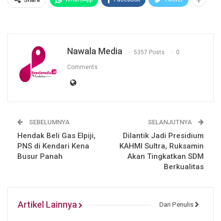
Share
Nawala Media
5357 Posts
0
Comments
SEBELUMNYA
SELANJUTNYA
Hendak Beli Gas Elpiji,
Dilantik Jadi Presidium
PNS di Kendari Kena
KAHMI Sultra, Ruksamin
Busur Panah
Akan Tingkatkan SDM
Berkualitas
Artikel Lainnya
Dari Penulis