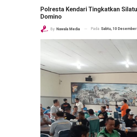
Polresta Kendari Tingkatkan Sila
Domino
Pada
Sabtu, 10 Desember 
By
Nawala Media