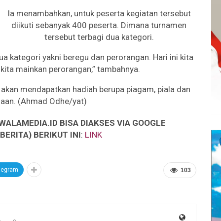
Ia menambahkan, untuk peserta kegiatan tersebut
diikuti sebanyak 400 peserta. Dimana turnamen
tersebut terbagi dua kategori.
ua kategori yakni beregu dan perorangan. Hari ini kita
kita mainkan perorangan,” tambahnya.
 akan mendapatkan hadiah berupa piagam, piala dan
aan. (Ahmad Odhe/yat)
WALAMEDIA.ID BISA DIAKSES VIA GOOGLE
ERITA) BERIKUT INI
:
LINK
legram
103