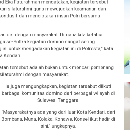
 Eka Faturahman mengatakan, kegiatan tersebut
kan silaturahmi guna mewujudkan keamanan dan
kondusif dan menciptakan insan Polri bersama
an diri dengan masyarakat. Dimana kita ketahui
a se-Sultra kegiatan domino sangat sering
ini untuk mengadakan kegiatan ini di Polresta,” kata
a Kendari.
egiatan tersebut adalah bukan untuk mencari pemenang
rsilaturahmi dengan masyarakat.
Ia juga mengungkapkan, kegiatan tersebut diikuti
berbagai komunitas domino dari berbagai wilayah di
Sulawesi Tenggara.
“Masyarakatnya ada yang dari luar Kota Kendari, dari
Bombana, Muna, Kolaka, Konawe, Konsel ikut hadir di
sini,” ungkapnya.