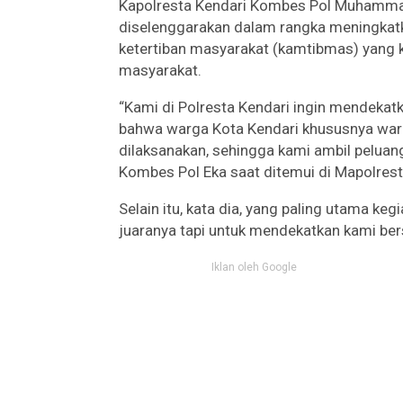
Kapolresta Kendari Kombes Pol Muhammad
diselenggarakan dalam rangka meningkat
ketertiban masyarakat (kamtibmas) yang 
masyarakat.
“Kami di Polresta Kendari ingin mendekatk
bahwa warga Kota Kendari khususnya warg
dilaksanakan, sehingga kami ambil peluang 
Kombes Pol Eka saat ditemui di Mapolrest
Selain itu, kata dia, yang paling utama k
juaranya tapi untuk mendekatkan kami be
Iklan oleh Google