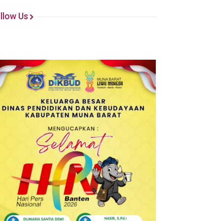
llow Us