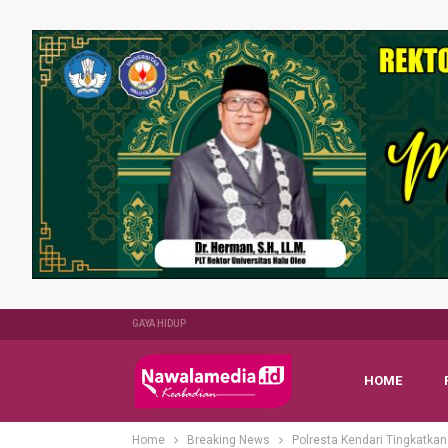
GAYA HIDUP
HOME
Home
Breaking News
Polresta Kendari Tingkatk