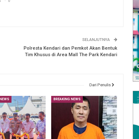
s
0
SELANJUTNYA
Polresta Kendari dan Pemkot Akan Bentuk
Tim Khusus di Area Mall The Park Kendari
Dari Penulis
 NEWS
BREAKING NEWS