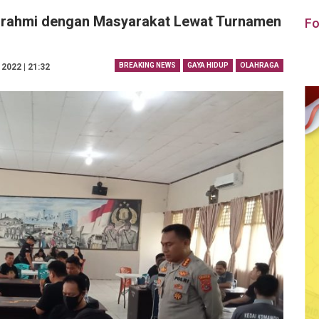
turahmi dengan Masyarakat Lewat Turnamen
Fo
BREAKING NEWS
GAYA HIDUP
OLAHRAGA
2022 | 21:32