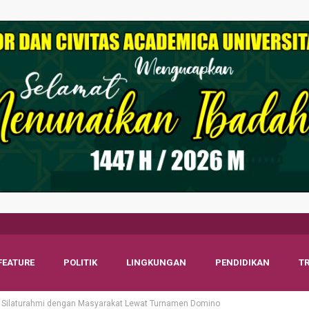
FEATURE
POLITIK
LINGKUNGAN
PENDIDIKAN
T
an Silaturahmi dengan Masyarakat Lewat Turnamen Domino