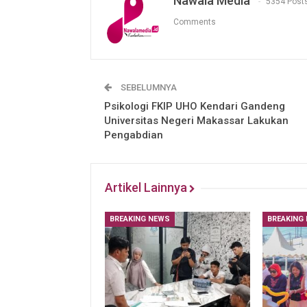
Nawala Media
5354 Post
Comments
SEBELUMNYA
Psikologi FKIP UHO Kendari Gandeng
Universitas Negeri Makassar Lakukan
Pengabdian
Artikel Lainnya
BREAKING NEWS
BREAKING