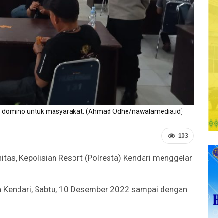
n domino untuk masyarakat. (Ahmad Odhe/nawalamedia.id)
103
tas, Kepolisian Resort (Polresta) Kendari menggelar
ta Kendari, Sabtu, 10 Desember 2022 sampai dengan