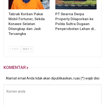
Tabrak Korban Pakai
PT Swarna Dwipa
Mobil Fortuner, Sekda
Property Dilaporkan ke
Konawe Selatan
Polda Sultra Dugaan
Ditangkap dan Jadi
Penyerobotan Lahan di…
Tersangka
PREV
NEXT
KOMENTAR
Alamat email Anda tidak akan dipublikasikan, ruas (*) wajib diisi