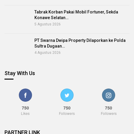
Tabrak Korban Pakai Mobil Fortuner, Sekda
Konawe Selatan…
5 Agustus 2026
PT Swarna Dwipa Property Dilaporkan ke Polda
Sultra Dugaan…
4 Agustus 2026
Stay With Us
750
750
750
Likes
Followers
Followers
PARTNER LINK