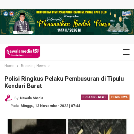
Home
Breaking News
Polisi Ringkus Pelaku Pembusuran di Tipulu
Kendari Barat
BREAKING NEWS
PERISTIWA
By
Nawala Media
Pada
Minggu, 13 November 2022 | 07:44