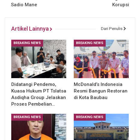
Sadio Mane
Korupsi
Artikel Lainnya
Dari Penulis
BREAKING NEWS
BREAKING NEWS
Didatangi Pendemo,
McDonald’s Indonesia
Kuasa Hukum PT Tslatsa
Resmi Bangun Restoran
Asdiqha Group Jelaskan
di Kota Baubau
Proses Pembelian…
BREAKING NEWS
BREAKING NEWS