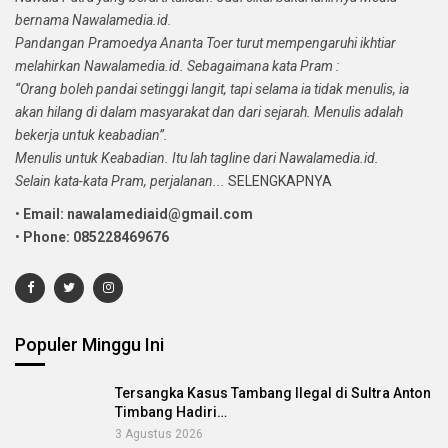
bernama Nawalamedia.id.
Pandangan Pramoedya Ananta Toer turut mempengaruhi ikhtiar
melahirkan Nawalamedia.id. Sebagaimana kata Pram :
“Orang boleh pandai setinggi langit, tapi selama ia tidak menulis, ia
akan hilang di dalam masyarakat dan dari sejarah. Menulis adalah
bekerja untuk keabadian”.
Menulis untuk Keabadian. Itu lah tagline dari Nawalamedia.id.
Selain kata-kata Pram, perjalanan...
SELENGKAPNYA
•
Email: nawalamediaid@gmail.com
•
Phone: 085228469676
Populer Minggu Ini
Tersangka Kasus Tambang Ilegal di Sultra Anton
Timbang Hadiri…
3 Agustus 2026