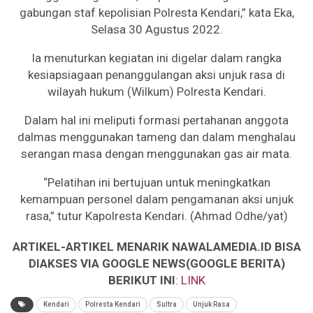
gabungan staf kepolisian Polresta Kendari,” kata Eka,
Selasa 30 Agustus 2022.
Ia menuturkan kegiatan ini digelar dalam rangka
kesiapsiagaan penanggulangan aksi unjuk rasa di
wilayah hukum (Wilkum) Polresta Kendari.
Dalam hal ini meliputi formasi pertahanan anggota
dalmas menggunakan tameng dan dalam menghalau
serangan masa dengan menggunakan gas air mata.
“Pelatihan ini bertujuan untuk meningkatkan
kemampuan personel dalam pengamanan aksi unjuk
rasa,” tutur Kapolresta Kendari. (Ahmad Odhe/yat)
ARTIKEL-ARTIKEL MENARIK NAWALAMEDIA.ID BISA
DIAKSES VIA GOOGLE NEWS(GOOGLE BERITA)
BERIKUT INI
:
LINK
Kendari
Polresta Kendari
Sultra
Unjuk Rasa