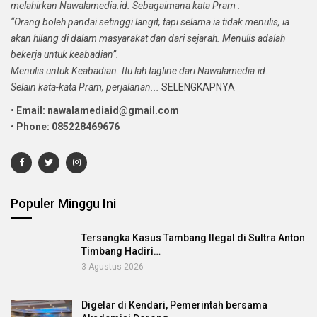
melahirkan Nawalamedia.id. Sebagaimana kata Pram :
“Orang boleh pandai setinggi langit, tapi selama ia tidak menulis, ia
akan hilang di dalam masyarakat dan dari sejarah. Menulis adalah
bekerja untuk keabadian”.
Menulis untuk Keabadian. Itu lah tagline dari Nawalamedia.id.
Selain kata-kata Pram, perjalanan...
SELENGKAPNYA
•
Email: nawalamediaid@gmail.com
•
Phone: 085228469676
Populer Minggu Ini
Tersangka Kasus Tambang Ilegal di Sultra Anton
Timbang Hadiri…
3 Agustus 2026
Digelar di Kendari, Pemerintah bersama