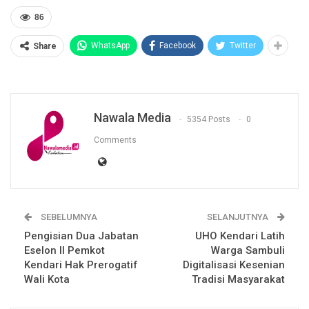
86
WhatsApp
Facebook
Twitter
Share
Nawala Media
5354 Posts
0
Comments
SEBELUMNYA
SELANJUTNYA
Pengisian Dua Jabatan
UHO Kendari Latih
Eselon II Pemkot
Warga Sambuli
Kendari Hak Prerogatif
Digitalisasi Kesenian
Wali Kota
Tradisi Masyarakat