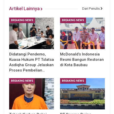
Artikel Lainnya
Dari Penulis
BREAKING NEWS
BREAKING NEWS
Didatangi Pendemo,
McDonald’s Indonesia
Kuasa Hukum PT Tslatsa
Resmi Bangun Restoran
Asdiqha Group Jelaskan
di Kota Baubau
Proses Pembelian…
BREAKING NEWS
BREAKING NEWS