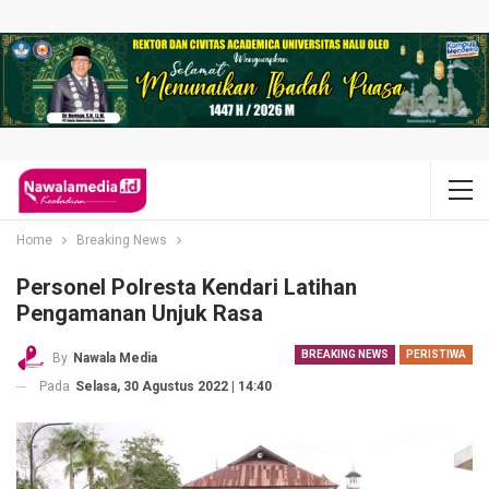
Home
Breaking News
Personel Polresta Kendari Latihan
Pengamanan Unjuk Rasa
BREAKING NEWS
PERISTIWA
By
Nawala Media
Pada
Selasa, 30 Agustus 2022 | 14:40