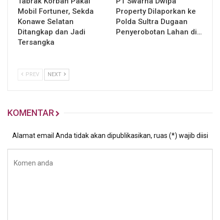
Tabrak Korban Pakai
PT Swarna Dwipa
Mobil Fortuner, Sekda
Property Dilaporkan ke
Konawe Selatan
Polda Sultra Dugaan
Ditangkap dan Jadi
Penyerobotan Lahan di…
Tersangka
PREV
NEXT
KOMENTAR
Alamat email Anda tidak akan dipublikasikan, ruas (*) wajib diisi