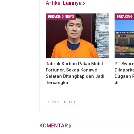
Artikel Lainnya
BREAKING NEWS
BREAKING
Tabrak Korban Pakai Mobil
PT Swarn
Fortuner, Sekda Konawe
Dilapork
Selatan Ditangkap dan Jadi
Dugaan 
Tersangka
di…
PREV
NEXT
KOMENTAR