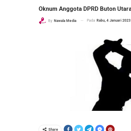
Oknum Anggota DPRD Buton Utara 
Pada
Rabu, 4 Januari 2023 
By
Nawala Media
Share