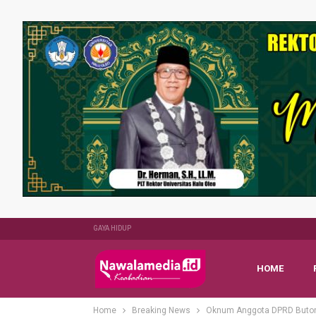
GAYA HIDUP
HOME
Home
Breaking News
Oknum Anggota DPRD Buton 