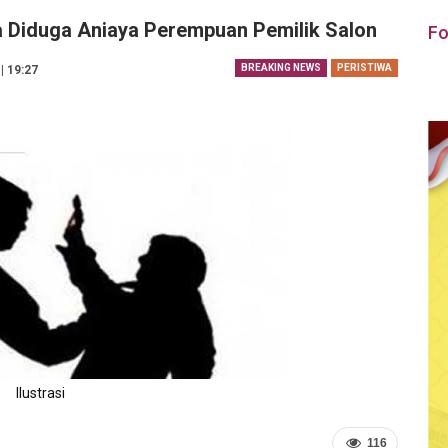
Diduga Aniaya Perempuan Pemilik Salon
Fo
BREAKING NEWS
PERISTIWA
| 19:27
Ilustrasi
116