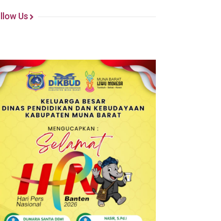
llow Us