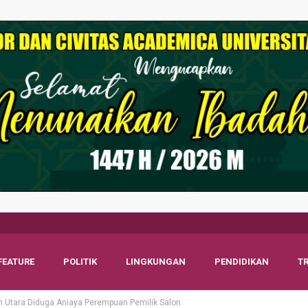
FEATURE
POLITIK
LINGKUNGAN
PENDIDIKAN
T
Utara Diduga Aniaya Perempuan Pemilik Salon