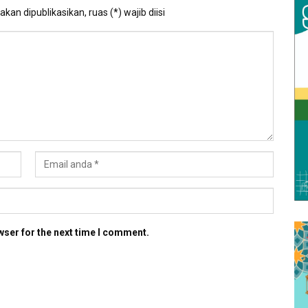
kan dipublikasikan, ruas (*) wajib diisi
wser for the next time I comment.