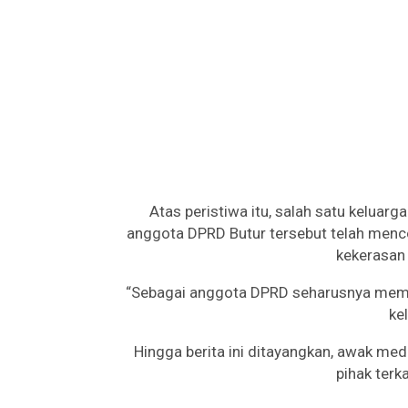
Atas peristiwa itu, salah satu keluar
anggota DPRD Butur tersebut telah menco
kekerasan
“Sebagai anggota DPRD seharusnya memb
ke
Hingga berita ini ditayangkan, awak me
pihak terk