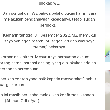
ungkap WE.
Dari pengakuan WE bahwa pelaku bukan kali ini saja
melakukan penganiayaan kepadanya, tetapi sudah
seringkali.
“Kemarin tanggal 31 Desember 2022, MZ memukuli
saya sehingga membuat lengan kiri dan kaki saya
memar,” bebernya.
ga korban naik pitam. Menurutnya perbuatan oknum
reng nama instansi apalagi yang dia lakukan adalah
 terhadap perempuan.
erikan contoh yang baik kepada masyarakat,” sebut
luarga korban.
dia ini masih berusaha melakukan konfirmasi kepada
ait. (Ahmad Odhe/yat)