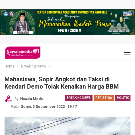
Home
Breaking News
Mahasiswa, Sopir Angkot dan Taksi di
Kendari Demo Tolak Kenaikan Harga BBM
BREAKING NEWS
PERISTIWA
POLITIK
By
Nawala Media
Pada
Senin, 5 September 2022 | 19:17