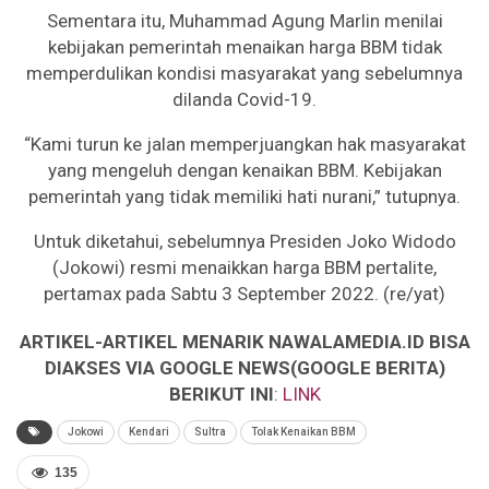
Sementara itu, Muhammad Agung Marlin menilai
kebijakan pemerintah menaikan harga BBM tidak
memperdulikan kondisi masyarakat yang sebelumnya
dilanda Covid-19.
“Kami turun ke jalan memperjuangkan hak masyarakat
yang mengeluh dengan kenaikan BBM. Kebijakan
pemerintah yang tidak memiliki hati nurani,” tutupnya.
Untuk diketahui, sebelumnya Presiden Joko Widodo
(Jokowi) resmi menaikkan harga BBM pertalite,
pertamax pada Sabtu 3 September 2022. (re/yat)
ARTIKEL-ARTIKEL MENARIK NAWALAMEDIA.ID BISA
DIAKSES VIA GOOGLE NEWS(GOOGLE BERITA)
BERIKUT INI
:
LINK
Jokowi
Kendari
Sultra
Tolak Kenaikan BBM
135