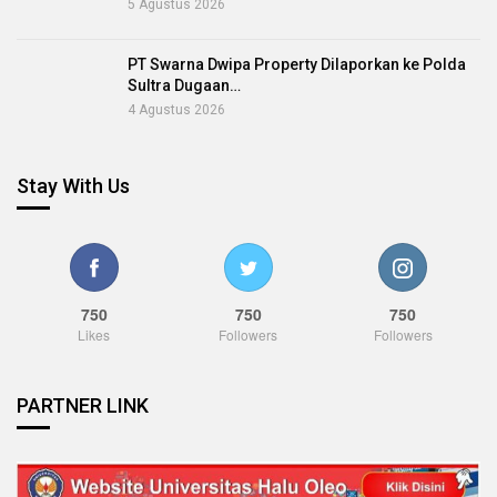
5 Agustus 2026
PT Swarna Dwipa Property Dilaporkan ke Polda
Sultra Dugaan…
4 Agustus 2026
Stay With Us
750
750
750
Likes
Followers
Followers
PARTNER LINK