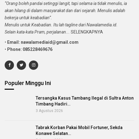
“Orang boleh pandai setinggi langit, tapi selama ia tidak menulis, ia
akan hilang di dalam masyarakat dan dari sejarah. Menulis adalah
bekerja untuk keabadian”.
Menulis untuk Keabadian. Itu lah tagline dari Nawalamedia.id.
Selain kata-kata Pram, perjalanan...
SELENGKAPNYA
•
Email: nawalamediaid@gmail.com
•
Phone: 085228469676
Populer Minggu Ini
Tersangka Kasus Tambang Ilegal di Sultra Anton
Timbang Hadiri…
3 Agustus 2026
Tabrak Korban Pakai Mobil Fortuner, Sekda
Konawe Selatan…