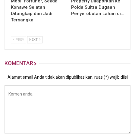
Mobil Fortuner, Sekda
Property Dilaporkan ke
Konawe Selatan
Polda Sultra Dugaan
Ditangkap dan Jadi
Penyerobotan Lahan di…
Tersangka
PREV
NEXT
KOMENTAR
Alamat email Anda tidak akan dipublikasikan, ruas (*) wajib diisi