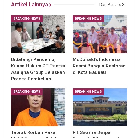
Artikel Lainnya
Dari Penulis
BREAKING NEWS
BREAKING NEWS
Didatangi Pendemo,
McDonald’s Indonesia
Kuasa Hukum PT Tslatsa
Resmi Bangun Restoran
Asdiqha Group Jelaskan
di Kota Baubau
Proses Pembelian…
BREAKING NEWS
BREAKING NEWS
Tabrak Korban Pakai
PT Swarna Dwipa