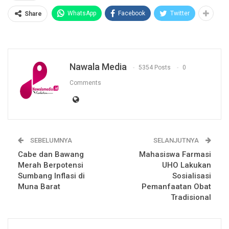
WhatsApp
Facebook
Twitter
Share
Nawala Media
5354 Posts
0
Comments
SEBELUMNYA
SELANJUTNYA
Cabe dan Bawang
Mahasiswa Farmasi
Merah Berpotensi
UHO Lakukan
Sumbang Inflasi di
Sosialisasi
Muna Barat
Pemanfaatan Obat
Tradisional