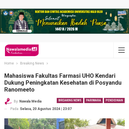
Home
Breaking News
Mahasiswa Fakultas Farmasi UHO Kendari
Dukung Peningkatan Kesehatan di Posyandu
Ranomeeto
BREAKING NEWS
PARIWARA
PENDIDIKAN
By
Nawala Media
Pada
Selasa, 20 Agustus 2024 | 23:07