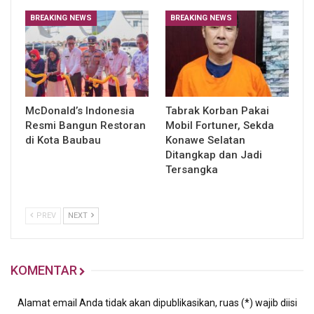
BREAKING NEWS
BREAKING NEWS
McDonald’s Indonesia
Tabrak Korban Pakai
Resmi Bangun Restoran
Mobil Fortuner, Sekda
di Kota Baubau
Konawe Selatan
Ditangkap dan Jadi
Tersangka
PREV
NEXT
KOMENTAR
Alamat email Anda tidak akan dipublikasikan, ruas (*) wajib diisi