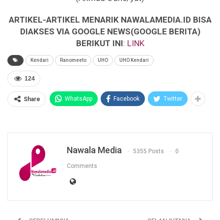
ARTIKEL-ARTIKEL MENARIK NAWALAMEDIA.ID BISA
DIAKSES VIA GOOGLE NEWS(GOOGLE BERITA)
BERIKUT INI
:
LINK
Kendari
Ranomeeto
UHO
UHO Kendari
124
WhatsApp
Facebook
Twitter
Share
Nawala Media
5355 Posts
0
Comments