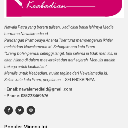
Nawala Patra yang berarti tulisan. Jadi cikal bakal lahirnya Media
bernama Nawalamedia.id.
Pandangan Pramoedya Ananta Toer turut mempengaruhi ikhtiar
melahirkan Nawalamedia.id. Sebagaimana kata Pram :
“Orang boleh pandai setinggi langit, tapi selama ia tidak menulis, ia
akan hilang di dalam masyarakat dan dari sejarah. Menulis adalah
bekerja untuk keabadian”.
Menulis untuk Keabadian. Itu lah tagline dari Nawalamedia.id.
Selain kata-kata Pram, perjalanan...
SELENGKAPNYA
•
Email: nawalamediaid@gmail.com
•
Phone: 085228469676
Populer Minggu Ini