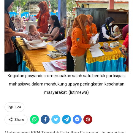
Kegiatan posyandu ini merupakan salah satu bentuk partisipasi
mahasiswa dalam mendukung upaya peningkatan kesehatan
masyarakat. (Istimewa)
124
Share
Mahasiswa KKN Tematik Fakultas Farmasi Universitas