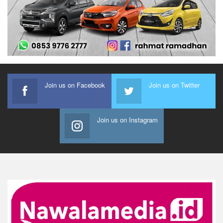
Join us on Facebook
Join us on Twitter
Join us on Instagram