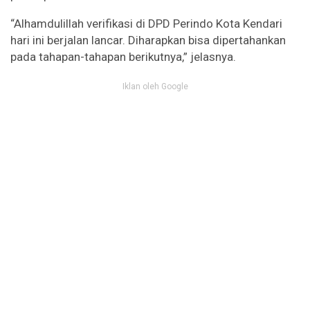
“Alhamdulillah verifikasi di DPD Perindo Kota Kendari
hari ini berjalan lancar. Diharapkan bisa dipertahankan
pada tahapan-tahapan berikutnya,” jelasnya.
Iklan oleh Google