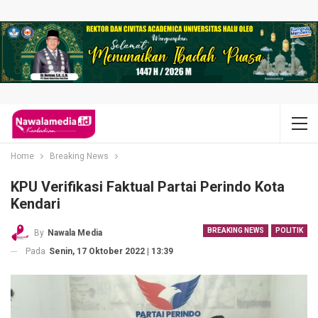
Home
Breaking News
KPU Verifikasi Faktual Partai Perindo Kota
Kendari
BREAKING NEWS
POLITIK
By
Nawala Media
Pada
Senin, 17 Oktober 2022 | 13:39