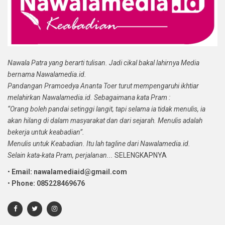
Nawala Patra yang berarti tulisan. Jadi cikal bakal lahirnya Media
bernama Nawalamedia.id.
Pandangan Pramoedya Ananta Toer turut mempengaruhi ikhtiar
melahirkan Nawalamedia.id. Sebagaimana kata Pram :
“Orang boleh pandai setinggi langit, tapi selama ia tidak menulis, ia
akan hilang di dalam masyarakat dan dari sejarah. Menulis adalah
bekerja untuk keabadian”.
Menulis untuk Keabadian. Itu lah tagline dari Nawalamedia.id.
Selain kata-kata Pram, perjalanan...
SELENGKAPNYA
•
Email: nawalamediaid@gmail.com
•
Phone: 085228469676