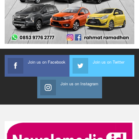
Join us on Facebook
Join us on Twitter
Join us on Instagram