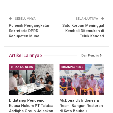
SEBELUMNYA
SELANJUTNYA
Polemik Pengangkatan
Satu Korban Meninggal
Sekretaris DPRD
Kembali Ditemukan di
Kabupaten Muna
Teluk Kendari
Artikel Lainnya
Dari Penulis
BREAKING NEWS
BREAKING NEWS
Didatangi Pendemo,
McDonald’s Indonesia
Kuasa Hukum PT Tslatsa
Resmi Bangun Restoran
Asdiqha Group Jelaskan
di Kota Baubau