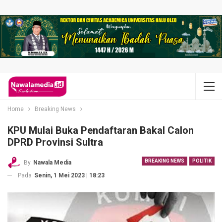
Home
Breaking News
KPU Mulai Buka Pendaftaran Bakal Calon
DPRD Provinsi Sultra
BREAKING NEWS
POLITIK
By
Nawala Media
Pada
Senin, 1 Mei 2023 | 18:23