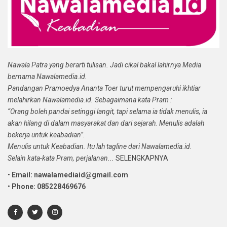
Nawala Patra yang berarti tulisan. Jadi cikal bakal lahirnya Media
bernama Nawalamedia.id.
Pandangan Pramoedya Ananta Toer turut mempengaruhi ikhtiar
melahirkan Nawalamedia.id. Sebagaimana kata Pram :
“Orang boleh pandai setinggi langit, tapi selama ia tidak menulis, ia
akan hilang di dalam masyarakat dan dari sejarah. Menulis adalah
bekerja untuk keabadian”.
Menulis untuk Keabadian. Itu lah tagline dari Nawalamedia.id.
Selain kata-kata Pram, perjalanan...
SELENGKAPNYA
•
Email: nawalamediaid@gmail.com
•
Phone: 085228469676