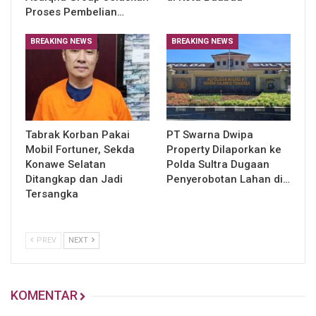
Proses Pembelian…
BREAKING NEWS
BREAKING NEWS
Tabrak Korban Pakai
PT Swarna Dwipa
Mobil Fortuner, Sekda
Property Dilaporkan ke
Konawe Selatan
Polda Sultra Dugaan
Ditangkap dan Jadi
Penyerobotan Lahan di…
Tersangka
PREV
NEXT
KOMENTAR