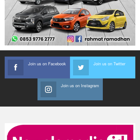
Join us on Facebook
Join us on Twitter
Join us on Instagram