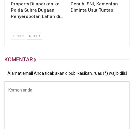
Property Dilaporkan ke
Penuhi SNI, Kementan
Polda Sultra Dugaan
Diminta Usut Tuntas
Penyerobotan Lahan di…
PREV
NEXT
KOMENTAR
Alamat email Anda tidak akan dipublikasikan, ruas (*) wajib diisi