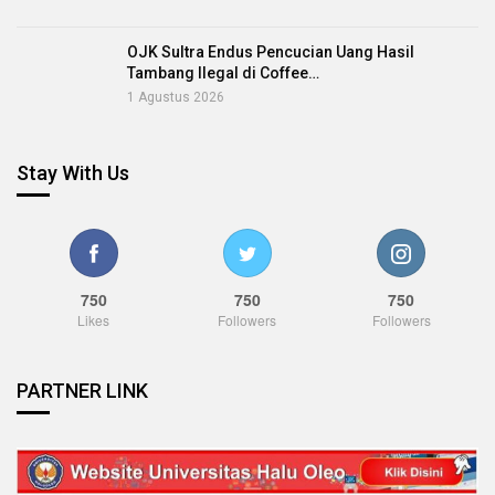
OJK Sultra Endus Pencucian Uang Hasil
Tambang Ilegal di Coffee…
1 Agustus 2026
Stay With Us
750
750
750
Likes
Followers
Followers
PARTNER LINK