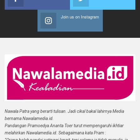
Join us on Instagram
Nawala Patra yang berarti tulisan. Jadi cikal bakal lahirnya Media
bernama Nawalamedia.id.
Pandangan Pramoedya Ananta Toer turut mempengaruhi ikhtiar
melahirkan Nawalamedia.id. Sebagaimana kata Pram :
“Orang boleh pandai setinggi langit, tapi selama ia tidak menulis, ia