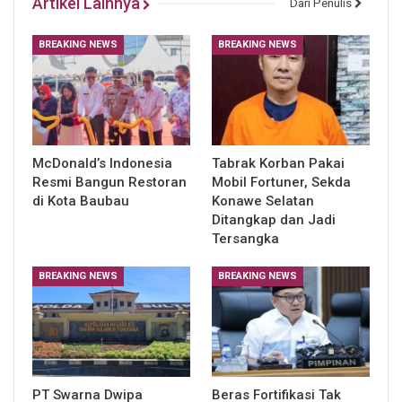
Artikel Lainnya
Dari Penulis
BREAKING NEWS
BREAKING NEWS
McDonald’s Indonesia
Tabrak Korban Pakai
Resmi Bangun Restoran
Mobil Fortuner, Sekda
di Kota Baubau
Konawe Selatan
Ditangkap dan Jadi
Tersangka
BREAKING NEWS
BREAKING NEWS
PT Swarna Dwipa
Beras Fortifikasi Tak