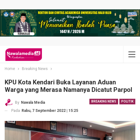
Home
Breaking News
KPU Kota Kendari Buka Layanan Aduan
Warga yang Merasa Namanya Dicatut Parpol
BREAKING NEWS
POLITIK
By
Nawala Media
Pada
Rabu, 7 September 2022 | 15:25