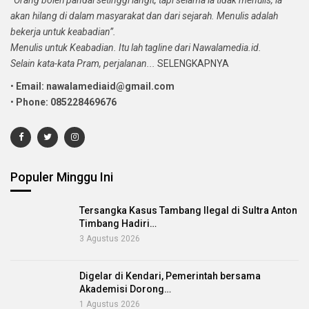
akan hilang di dalam masyarakat dan dari sejarah. Menulis adalah
bekerja untuk keabadian”.
Menulis untuk Keabadian. Itu lah tagline dari Nawalamedia.id.
Selain kata-kata Pram, perjalanan...
SELENGKAPNYA
•
Email: nawalamediaid@gmail.com
•
Phone: 085228469676
Populer Minggu Ini
Tersangka Kasus Tambang Ilegal di Sultra Anton
Timbang Hadiri…
3 Agustus 2026
Digelar di Kendari, Pemerintah bersama
Akademisi Dorong…
1 Agustus 2026