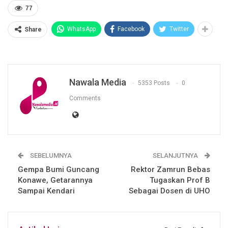
77
WhatsApp
Facebook
Twitter
Share
Nawala Media
5353 Posts
0
Comments
SEBELUMNYA
SELANJUTNYA
Gempa Bumi Guncang
Rektor Zamrun Bebas
Konawe, Getarannya
Tugaskan Prof B
Sampai Kendari
Sebagai Dosen di UHO