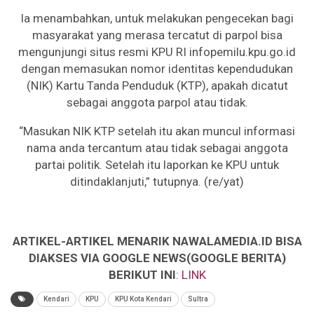
Ia menambahkan, untuk melakukan pengecekan bagi
masyarakat yang merasa tercatut di parpol bisa
mengunjungi situs resmi KPU RI infopemilu.kpu.go.id
dengan memasukan nomor identitas kependudukan
(NIK) Kartu Tanda Penduduk (KTP), apakah dicatut
sebagai anggota parpol atau tidak.
“Masukan NIK KTP setelah itu akan muncul informasi
nama anda tercantum atau tidak sebagai anggota
partai politik. Setelah itu laporkan ke KPU untuk
ditindaklanjuti,” tutupnya. (re/yat)
ARTIKEL-ARTIKEL MENARIK NAWALAMEDIA.ID BISA
DIAKSES VIA GOOGLE NEWS(GOOGLE BERITA)
BERIKUT INI
:
LINK
Kendari
KPU
KPU Kota Kendari
Sultra