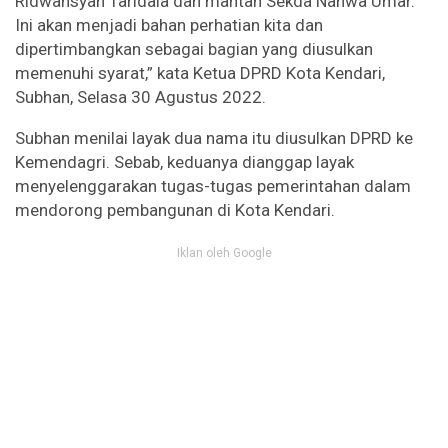
Ridwansyah Taridala dan mantan Sekda Nahwa Umar.
Ini akan menjadi bahan perhatian kita dan
dipertimbangkan sebagai bagian yang diusulkan
memenuhi syarat,” kata Ketua DPRD Kota Kendari,
Subhan, Selasa 30 Agustus 2022.
Subhan menilai layak dua nama itu diusulkan DPRD ke
Kemendagri. Sebab, keduanya dianggap layak
menyelenggarakan tugas-tugas pemerintahan dalam
mendorong pembangunan di Kota Kendari.
Iklan oleh Google