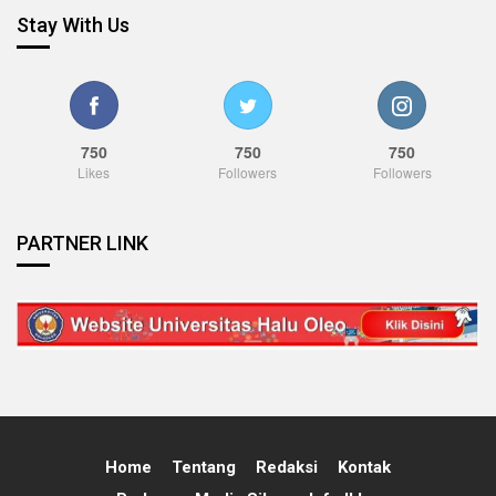
Stay With Us
750
750
750
Likes
Followers
Followers
PARTNER LINK
Home
Tentang
Redaksi
Kontak