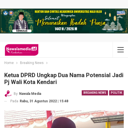
Home
Breaking News
Ketua DPRD Ungkap Dua Nama Potensial Jadi
Pj Wali Kota Kendari
BREAKING NEWS
POLITIK
By
Nawala Media
Pada
Rabu, 31 Agustus 2022 | 15:48