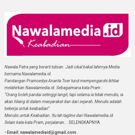
Nawala Patra yang berarti tulisan. Jadi cikal bakal lahirnya Media
bernama Nawalamedia.id.
Pandangan Pramoedya Ananta Toer turut mempengaruhi ikhtiar
melahirkan Nawalamedia.id. Sebagaimana kata Pram :
“Orang boleh pandai setinggi langit, tapi selama ia tidak menulis, ia
akan hilang di dalam masyarakat dan dari sejarah. Menulis adalah
bekerja untuk keabadian”.
Menulis untuk Keabadian. Itu lah tagline dari Nawalamedia.id.
Selain kata-kata Pram, perjalanan...
SELENGKAPNYA
•
Email: nawalamediaid@gmail.com