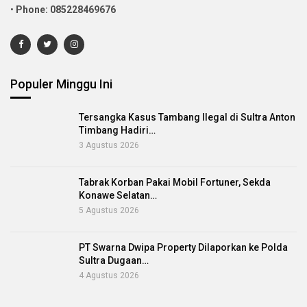
•
Phone: 085228469676
Populer Minggu Ini
Tersangka Kasus Tambang Ilegal di Sultra Anton
Timbang Hadiri…
3 Agustus 2026
Tabrak Korban Pakai Mobil Fortuner, Sekda
Konawe Selatan…
5 Agustus 2026
PT Swarna Dwipa Property Dilaporkan ke Polda
Sultra Dugaan…
4 Agustus 2026