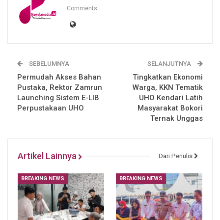
Comments
SEBELUMNYA
SELANJUTNYA
Permudah Akses Bahan
Tingkatkan Ekonomi
Pustaka, Rektor Zamrun
Warga, KKN Tematik
Launching Sistem E-LIB
UHO Kendari Latih
Perpustakaan UHO
Masyarakat Bokori
Ternak Unggas
Artikel Lainnya
Dari Penulis
BREAKING NEWS
BREAKING NEWS