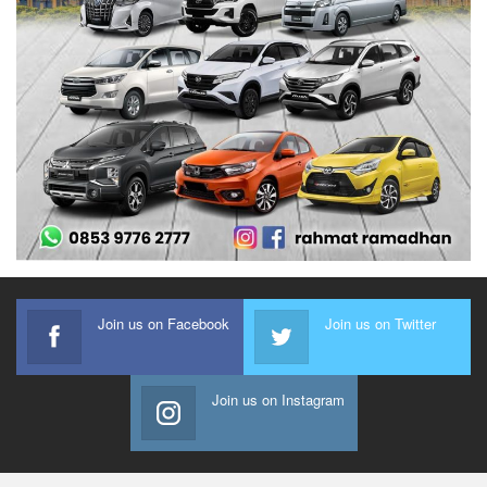
Join us on Facebook
Join us on Twitter
Join us on Instagram