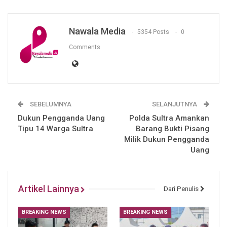
Nawala Media
5354 Posts
0
Comments
SEBELUMNYA
SELANJUTNYA
Dukun Pengganda Uang
Polda Sultra Amankan
Tipu 14 Warga Sultra
Barang Bukti Pisang
Milik Dukun Pengganda
Uang
Artikel Lainnya
Dari Penulis
BREAKING NEWS
BREAKING NEWS