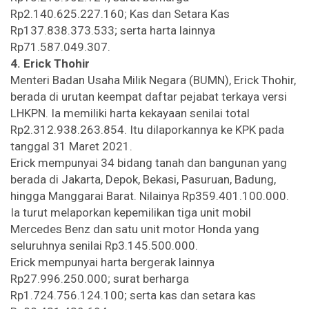
Rp2.140.625.227.160; Kas dan Setara Kas
Rp137.838.373.533; serta harta lainnya
Rp71.587.049.307.
4. Erick Thohir
Menteri Badan Usaha Milik Negara (BUMN), Erick Thohir,
berada di urutan keempat daftar pejabat terkaya versi
LHKPN. Ia memiliki harta kekayaan senilai total
Rp2.312.938.263.854. Itu dilaporkannya ke KPK pada
tanggal 31 Maret 2021.
Erick mempunyai 34 bidang tanah dan bangunan yang
berada di Jakarta, Depok, Bekasi, Pasuruan, Badung,
hingga Manggarai Barat. Nilainya Rp359.401.100.000.
Ia turut melaporkan kepemilikan tiga unit mobil
Mercedes Benz dan satu unit motor Honda yang
seluruhnya senilai Rp3.145.500.000.
Erick mempunyai harta bergerak lainnya
Rp27.996.250.000; surat berharga
Rp1.724.756.124.100; serta kas dan setara kas