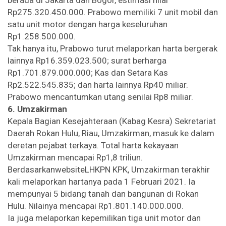
Rp275.320.450.000. Prabowo memiliki 7 unit mobil dan
satu unit motor dengan harga keseluruhan
Rp1.258.500.000.
Tak hanya itu, Prabowo turut melaporkan harta bergerak
lainnya Rp16.359.023.500; surat berharga
Rp1.701.879.000.000; Kas dan Setara Kas
Rp2.522.545.835; dan harta lainnya Rp40 miliar.
Prabowo mencantumkan utang senilai Rp8 miliar.
6. Umzakirman
Kepala Bagian Kesejahteraan (Kabag Kesra) Sekretariat
Daerah Rokan Hulu, Riau, Umzakirman, masuk ke dalam
deretan pejabat terkaya. Total harta kekayaan
Umzakirman mencapai Rp1,8 triliun.
BerdasarkanwebsiteLHKPN KPK, Umzakirman terakhir
kali melaporkan hartanya pada 1 Februari 2021. Ia
mempunyai 5 bidang tanah dan bangunan di Rokan
Hulu. Nilainya mencapai Rp1.801.140.000.000.
Ia juga melaporkan kepemilikan tiga unit motor dan