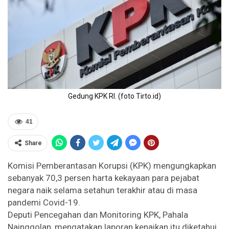
Gedung KPK RI. (foto Tirto.id)
41
Share
Komisi Pemberantasan Korupsi (KPK) mengungkapkan
sebanyak 70,3 persen harta kekayaan para pejabat
negara naik selama setahun terakhir atau di masa
pandemi Covid-19.
Deputi Pencegahan dan Monitoring KPK, Pahala
Nainggolan, mengatakan laporan kenaikan itu diketahui