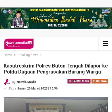
Home
Breaking News
Kasatreskrim Polres Buton Tengah Dilapor ke
Polda Dugaan Pengrusakan Barang Warga
BREAKING NEWS
PERISTIWA
By
Nawala Media
Pada
Senin, 20 Maret 2023 | 16:56