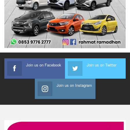
Join us on Facebook
Join us on Twitter
Join us on Instagram