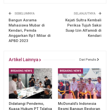
SEBELUMNYA
SELANJUTNYA
Bangun Asrama
Kejati Sultra Kembali
Mahasiswa Mubar di
Periksa Tujuh Saksi
Kendari, Pemda
Suap Izin Alfamidi di
Anggarkan Rp1 Miliar di
Kendari
APBD 2023
Artikel Lainnya
Dari Penulis
BREAKING NEWS
BREAKING NEWS
Didatangi Pendemo,
McDonald’s Indonesia
Kuasa Hukum PT Tslatsa
Resmi Bangun Restoran