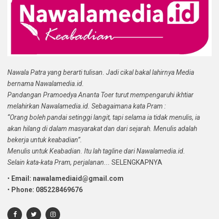
Nawala Patra yang berarti tulisan. Jadi cikal bakal lahirnya Media
bernama Nawalamedia.id.
Pandangan Pramoedya Ananta Toer turut mempengaruhi ikhtiar
melahirkan Nawalamedia.id. Sebagaimana kata Pram :
“Orang boleh pandai setinggi langit, tapi selama ia tidak menulis, ia
akan hilang di dalam masyarakat dan dari sejarah. Menulis adalah
bekerja untuk keabadian”.
Menulis untuk Keabadian. Itu lah tagline dari Nawalamedia.id.
Selain kata-kata Pram, perjalanan...
SELENGKAPNYA
•
Email: nawalamediaid@gmail.com
•
Phone: 085228469676