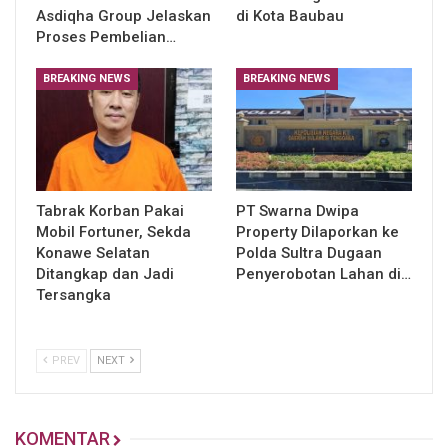
Asdiqha Group Jelaskan
di Kota Baubau
Proses Pembelian…
BREAKING NEWS
BREAKING NEWS
Tabrak Korban Pakai
PT Swarna Dwipa
Mobil Fortuner, Sekda
Property Dilaporkan ke
Konawe Selatan
Polda Sultra Dugaan
Ditangkap dan Jadi
Penyerobotan Lahan di…
Tersangka
PREV
NEXT
KOMENTAR