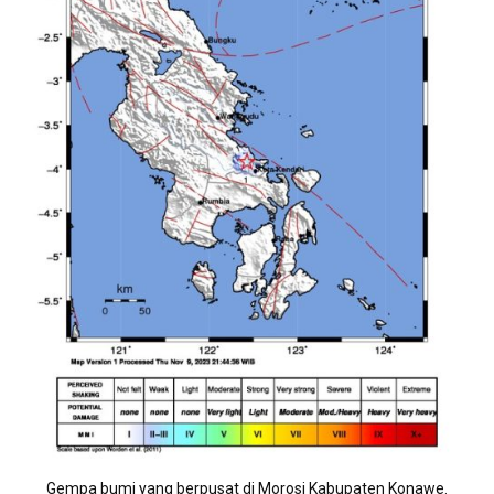
Gempa bumi yang berpusat di Morosi Kabupaten Konawe.