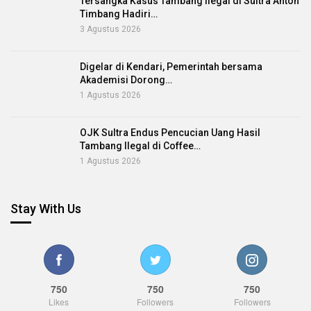
Tersangka Kasus Tambang Ilegal di Sultra Anton
Timbang Hadiri…
3 Agustus 2026
Digelar di Kendari, Pemerintah bersama
Akademisi Dorong…
1 Agustus 2026
OJK Sultra Endus Pencucian Uang Hasil
Tambang Ilegal di Coffee…
1 Agustus 2026
Stay With Us
750
750
750
Likes
Followers
Followers