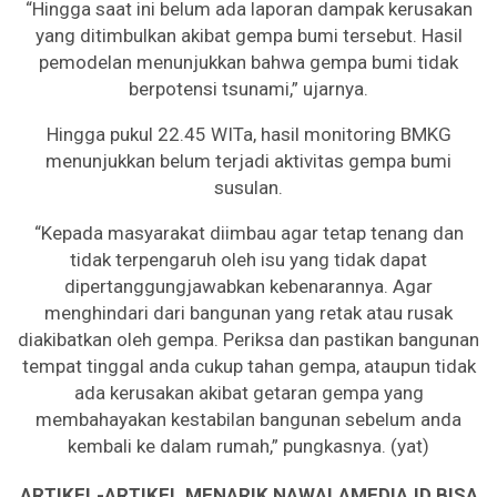
“Hingga saat ini belum ada laporan dampak kerusakan
yang ditimbulkan akibat gempa bumi tersebut. Hasil
pemodelan menunjukkan bahwa gempa bumi tidak
berpotensi tsunami,” ujarnya.
Hingga pukul 22.45 WITa, hasil monitoring BMKG
menunjukkan belum terjadi aktivitas gempa bumi
susulan.
“Kepada masyarakat diimbau agar tetap tenang dan
tidak terpengaruh oleh isu yang tidak dapat
dipertanggungjawabkan kebenarannya. Agar
menghindari dari bangunan yang retak atau rusak
diakibatkan oleh gempa. Periksa dan pastikan bangunan
tempat tinggal anda cukup tahan gempa, ataupun tidak
ada kerusakan akibat getaran gempa yang
membahayakan kestabilan bangunan sebelum anda
kembali ke dalam rumah,” pungkasnya. (yat)
ARTIKEL-ARTIKEL MENARIK NAWALAMEDIA.ID BISA