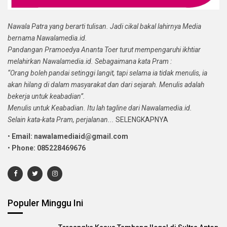
Nawala Patra yang berarti tulisan. Jadi cikal bakal lahirnya Media
bernama Nawalamedia.id.
Pandangan Pramoedya Ananta Toer turut mempengaruhi ikhtiar
melahirkan Nawalamedia.id. Sebagaimana kata Pram :
“Orang boleh pandai setinggi langit, tapi selama ia tidak menulis, ia
akan hilang di dalam masyarakat dan dari sejarah. Menulis adalah
bekerja untuk keabadian”.
Menulis untuk Keabadian. Itu lah tagline dari Nawalamedia.id.
Selain kata-kata Pram, perjalanan...
SELENGKAPNYA
•
Email: nawalamediaid@gmail.com
•
Phone: 085228469676
Populer Minggu Ini