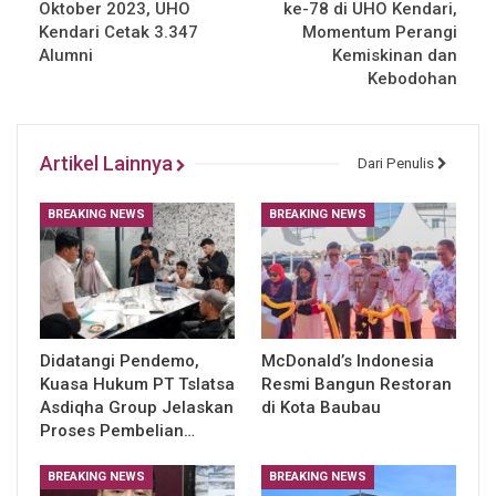
Oktober 2023, UHO
ke-78 di UHO Kendari,
Kendari Cetak 3.347
Momentum Perangi
Alumni
Kemiskinan dan
Kebodohan
Artikel Lainnya
Dari Penulis
BREAKING NEWS
BREAKING NEWS
Didatangi Pendemo,
McDonald’s Indonesia
Kuasa Hukum PT Tslatsa
Resmi Bangun Restoran
Asdiqha Group Jelaskan
di Kota Baubau
Proses Pembelian…
BREAKING NEWS
BREAKING NEWS