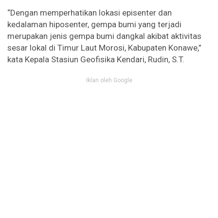
“Dengan memperhatikan lokasi episenter dan
kedalaman hiposenter, gempa bumi yang terjadi
merupakan jenis gempa bumi dangkal akibat aktivitas
sesar lokal di Timur Laut Morosi, Kabupaten Konawe,”
kata Kepala Stasiun Geofisika Kendari, Rudin, S.T.
Iklan oleh Google