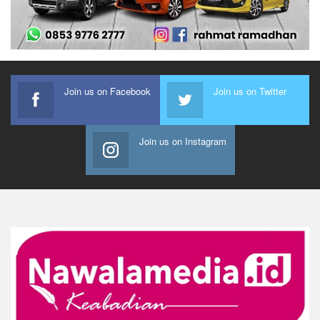
Join us on Facebook
Join us on Twitter
Join us on Instagram