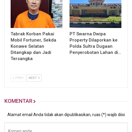
Tabrak Korban Pakai
PT Swarna Dwipa
Mobil Fortuner, Sekda
Property Dilaporkan ke
Konawe Selatan
Polda Sultra Dugaan
Ditangkap dan Jadi
Penyerobotan Lahan di…
Tersangka
PREV
NEXT
KOMENTAR
Alamat email Anda tidak akan dipublikasikan, ruas (*) wajib diisi