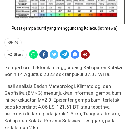
Pusat gempa bumi yang mengguncang Kolaka. (Istimewa)
46
Share
Gempa bumi tektonik mengguncang Kabupaten Kolaka,
Senin 14 Agustus 2023 sekitar pukul 07.07 WITa.
Hasil analisis Badan Meteorologi, Klimatologi dan
Geofisika (BMKG) menunjukkan informasi gempa bumi
ini berkekuatan M=2.9. Episenter gempa bumi terletak
pada koordinat 4.06 LS, 121.61 BT, atau tepatnya
berlokasi di darat pada jarak 1.5 km, Tenggara Kolaka,
Kabupaten Kolaka Provinsi Sulawesi Tenggara, pada
kedalaman 2 km.