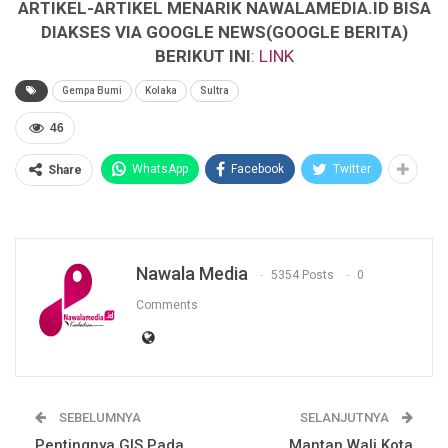
ARTIKEL-ARTIKEL MENARIK NAWALAMEDIA.ID BISA
DIAKSES VIA GOOGLE NEWS(GOOGLE BERITA)
BERIKUT INI
:
LINK
Gempa Bumi
Kolaka
Sultra
46
WhatsApp
Facebook
Twitter
Share
Nawala Media
5354 Posts
0
Comments
SEBELUMNYA
SELANJUTNYA
Pentingnya GIS Pada
Mantan Wali Kota