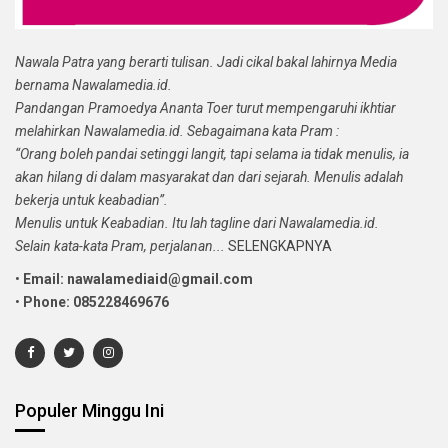
Nawala Patra yang berarti tulisan. Jadi cikal bakal lahirnya Media
bernama Nawalamedia.id.
Pandangan Pramoedya Ananta Toer turut mempengaruhi ikhtiar
melahirkan Nawalamedia.id. Sebagaimana kata Pram :
“Orang boleh pandai setinggi langit, tapi selama ia tidak menulis, ia
akan hilang di dalam masyarakat dan dari sejarah. Menulis adalah
bekerja untuk keabadian”.
Menulis untuk Keabadian. Itu lah tagline dari Nawalamedia.id.
Selain kata-kata Pram, perjalanan...
SELENGKAPNYA
•
Email: nawalamediaid@gmail.com
•
Phone: 085228469676
Populer Minggu Ini