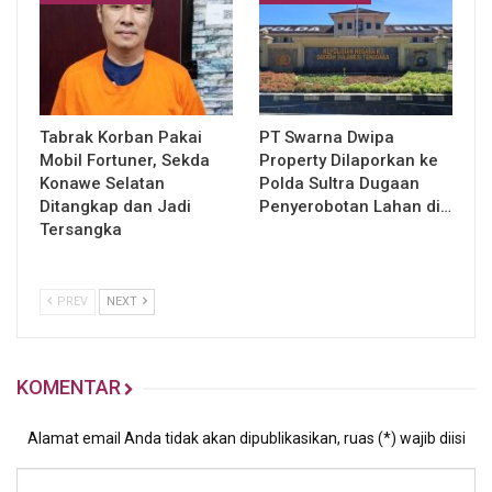
Tabrak Korban Pakai
PT Swarna Dwipa
Mobil Fortuner, Sekda
Property Dilaporkan ke
Konawe Selatan
Polda Sultra Dugaan
Ditangkap dan Jadi
Penyerobotan Lahan di…
Tersangka
PREV
NEXT
KOMENTAR
Alamat email Anda tidak akan dipublikasikan, ruas (*) wajib diisi