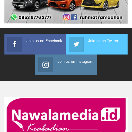
Join us on Facebook
Join us on Twitter
Join us on Instagram