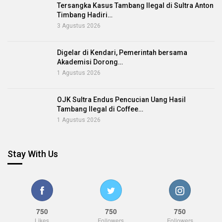
Tersangka Kasus Tambang Ilegal di Sultra Anton
Timbang Hadiri…
3 Agustus 2026
Digelar di Kendari, Pemerintah bersama
Akademisi Dorong…
1 Agustus 2026
OJK Sultra Endus Pencucian Uang Hasil
Tambang Ilegal di Coffee…
1 Agustus 2026
Stay With Us
750
750
750
Likes
Followers
Followers