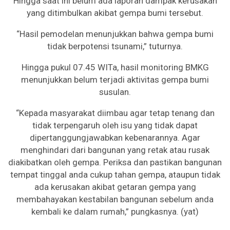
Hingga saat ini belum ada laporan dampak kerusakan
yang ditimbulkan akibat gempa bumi tersebut.
“Hasil pemodelan menunjukkan bahwa gempa bumi
tidak berpotensi tsunami,” tuturnya.
Hingga pukul 07.45 WITa, hasil monitoring BMKG
menunjukkan belum terjadi aktivitas gempa bumi
susulan.
“Kepada masyarakat diimbau agar tetap tenang dan
tidak terpengaruh oleh isu yang tidak dapat
dipertanggungjawabkan kebenarannya. Agar
menghindari dari bangunan yang retak atau rusak
diakibatkan oleh gempa. Periksa dan pastikan bangunan
tempat tinggal anda cukup tahan gempa, ataupun tidak
ada kerusakan akibat getaran gempa yang
membahayakan kestabilan bangunan sebelum anda
kembali ke dalam rumah,” pungkasnya. (yat)