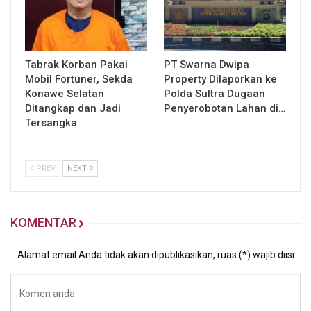
Tabrak Korban Pakai
PT Swarna Dwipa
Mobil Fortuner, Sekda
Property Dilaporkan ke
Konawe Selatan
Polda Sultra Dugaan
Ditangkap dan Jadi
Penyerobotan Lahan di…
Tersangka
PREV
NEXT
KOMENTAR
Alamat email Anda tidak akan dipublikasikan, ruas (*) wajib diisi