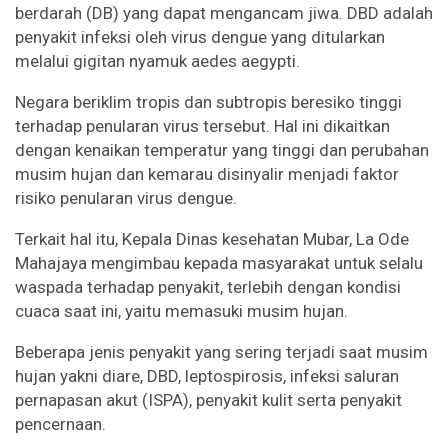
berdarah (DB) yang dapat mengancam jiwa. DBD adalah
penyakit infeksi oleh virus dengue yang ditularkan
melalui gigitan nyamuk aedes aegypti.
Negara beriklim tropis dan subtropis beresiko tinggi
terhadap penularan virus tersebut. Hal ini dikaitkan
dengan kenaikan temperatur yang tinggi dan perubahan
musim hujan dan kemarau disinyalir menjadi faktor
risiko penularan virus dengue.
Terkait hal itu, Kepala Dinas kesehatan Mubar, La Ode
Mahajaya mengimbau kepada masyarakat untuk selalu
waspada terhadap penyakit, terlebih dengan kondisi
cuaca saat ini, yaitu memasuki musim hujan.
Beberapa jenis penyakit yang sering terjadi saat musim
hujan yakni diare, DBD, leptospirosis, infeksi saluran
pernapasan akut (ISPA), penyakit kulit serta penyakit
pencernaan.