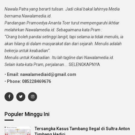
Nawala Patra yang berarti tulisan. Jadi cikal bakal lahirnya Media
bernama Nawalamedia.id.
Pandangan Pramoedya Ananta Toer turut mempengaruhi ikhtiar
melahirkan Nawalamedia.id. Sebagaimana kata Pram :
“Orang boleh pandai setinggi langit, tapi selama ia tidak menulis, ia
akan hilang di dalam masyarakat dan dari sejarah. Menulis adalah
bekerja untuk keabadian”.
Menulis untuk Keabadian. Itu lah tagline dari Nawalamedia.id.
Selain kata-kata Pram, perjalanan...
SELENGKAPNYA
•
Email: nawalamediaid@gmail.com
•
Phone: 085228469676
Populer Minggu Ini
Tersangka Kasus Tambang Ilegal di Sultra Anton
Timbang Hadiri…