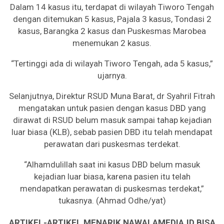
Dalam 14 kasus itu, terdapat di wilayah Tiworo Tengah
dengan ditemukan 5 kasus, Pajala 3 kasus, Tondasi 2
kasus, Barangka 2 kasus dan Puskesmas Marobea
menemukan 2 kasus.
“Tertinggi ada di wilayah Tiworo Tengah, ada 5 kasus,”
ujarnya.
Selanjutnya, Direktur RSUD Muna Barat, dr Syahril Fitrah
mengatakan untuk pasien dengan kasus DBD yang
dirawat di RSUD belum masuk sampai tahap kejadian
luar biasa (KLB), sebab pasien DBD itu telah mendapat
perawatan dari puskesmas terdekat.
“Alhamdulillah saat ini kasus DBD belum masuk
kejadian luar biasa, karena pasien itu telah
mendapatkan perawatan di puskesmas terdekat,”
tukasnya. (Ahmad Odhe/yat)
ARTIKEL-ARTIKEL MENARIK NAWALAMEDIA.ID BISA