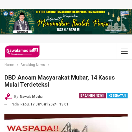
Home
Breaking News
DBD Ancam Masyarakat Mubar, 14 Kasus
Mulai Terdeteksi
BREAKING NEWS
KESEHATAN
By
Nawala Media
Pada
Rabu, 17 Januari 2024 | 13:01