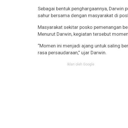
Sebagai bentuk penghargaannya, Darwin 
sahur bersama dengan masyarakat di posk
Masyarakat sekitar posko pemenangan be
Menurut Darwin, kegiatan tersebut moment
“Momen ini menjadi ajang untuk saling be
rasa persaudaraan,” ujar Darwin.
Iklan oleh Google