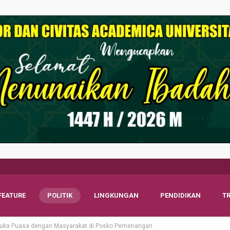
FEATURE
POLITIK
LINGKUNGAN
PENDIDIKAN
T
Buka Puasa dengan Masyarakat di Posko Pemenangan