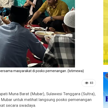
bersama masyarakat di posko pemenangan. (Istimewa)
83
pati Muna Barat (Mubar), Sulawesi Tenggara (Sultra),
 di Mubar untuk melihat langsung posko pemenangan
kat secara swadaya.