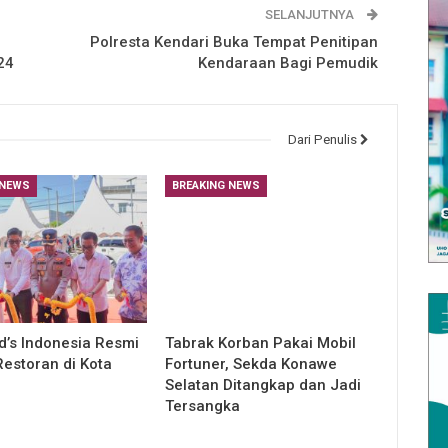
SELANJUTNYA
Polresta Kendari Buka Tempat Penitipan
24
Kendaraan Bagi Pemudik
Dari Penulis
 NEWS
BREAKING NEWS
’s Indonesia Resmi
Tabrak Korban Pakai Mobil
estoran di Kota
Fortuner, Sekda Konawe
Selatan Ditangkap dan Jadi
Tersangka