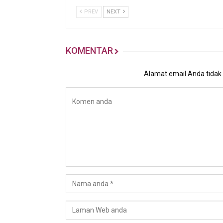
PREV
NEXT
KOMENTAR
Alamat email Anda tidak a