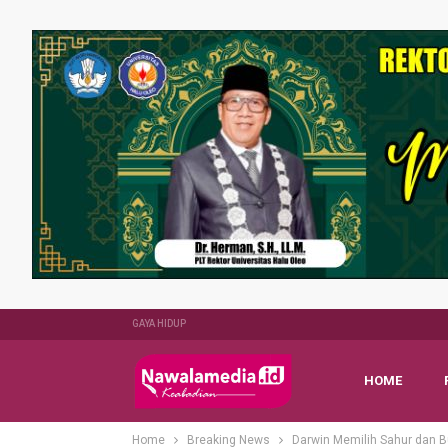
GAYA HIDUP
HOME
Home
Breaking News
Darwin Memilih Sahur dan 