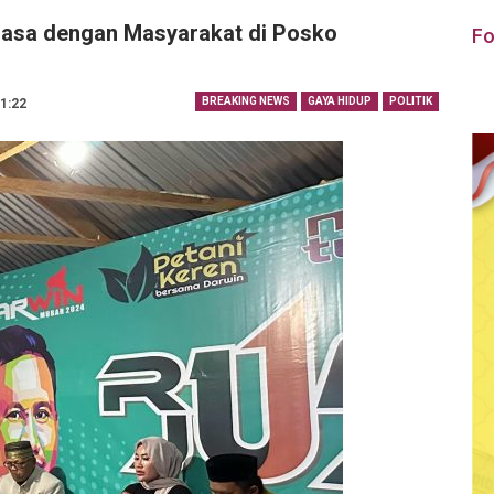
uasa dengan Masyarakat di Posko
Fo
BREAKING NEWS
GAYA HIDUP
POLITIK
21:22