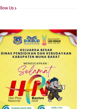
llow Us