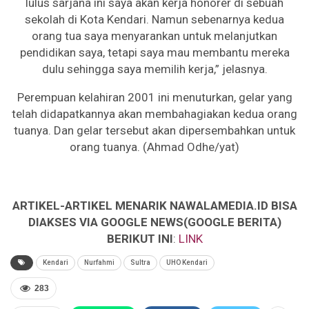
lulus sarjana ini saya akan kerja honorer di sebuah
sekolah di Kota Kendari. Namun sebenarnya kedua
orang tua saya menyarankan untuk melanjutkan
pendidikan saya, tetapi saya mau membantu mereka
dulu sehingga saya memilih kerja,” jelasnya.
Perempuan kelahiran 2001 ini menuturkan, gelar yang
telah didapatkannya akan membahagiakan kedua orang
tuanya. Dan gelar tersebut akan dipersembahkan untuk
orang tuanya. (Ahmad Odhe/yat)
ARTIKEL-ARTIKEL MENARIK NAWALAMEDIA.ID BISA
DIAKSES VIA GOOGLE NEWS(GOOGLE BERITA)
BERIKUT INI
:
LINK
Kendari
Nurfahmi
Sultra
UHO Kendari
283