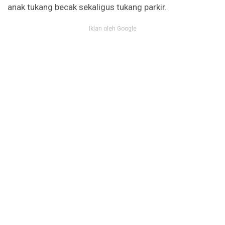
anak tukang becak sekaligus tukang parkir.
Iklan oleh Google