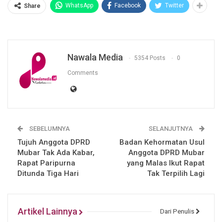
WhatsApp
Facebook
Twitter
Share
Nawala Media
5354 Posts
0
Comments
SEBELUMNYA
SELANJUTNYA
Tujuh Anggota DPRD
Badan Kehormatan Usul
Mubar Tak Ada Kabar,
Anggota DPRD Mubar
Rapat Paripurna
yang Malas Ikut Rapat
Ditunda Tiga Hari
Tak Terpilih Lagi
Artikel Lainnya
Dari Penulis