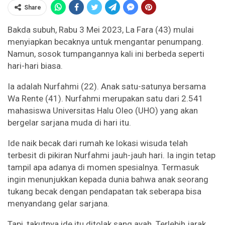
Share
Bakda subuh, Rabu 3 Mei 2023, La Fara (43) mulai
menyiapkan becaknya untuk mengantar penumpang.
Namun, sosok tumpangannya kali ini berbeda seperti
hari-hari biasa.
Ia adalah Nurfahmi (22). Anak satu-satunya bersama
Wa Rente (41). Nurfahmi merupakan satu dari 2.541
mahasiswa Universitas Halu Oleo (UHO) yang akan
bergelar sarjana muda di hari itu.
Ide naik becak dari rumah ke lokasi wisuda telah
terbesit di pikiran Nurfahmi jauh-jauh hari. Ia ingin tetap
tampil apa adanya di momen spesialnya. Termasuk
ingin menunjukkan kepada dunia bahwa anak seorang
tukang becak dengan pendapatan tak seberapa bisa
menyandang gelar sarjana.
Tapi, takutnya ide itu ditolak sang ayah. Terlebih jarak