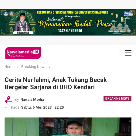
Home
Breaking News
Cerita Nurfahmi, Anak Tukang Becak
Bergelar Sarjana di UHO Kendari
BREAKING NEWS
By
Nawala Media
Pada
Sabtu, 6 Mei 2023 | 22:20