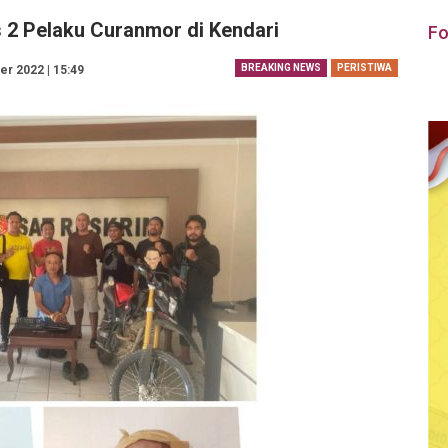
s 2 Pelaku Curanmor di Kendari
Fo
BREAKING NEWS
PERISTIWA
r 2022 | 15:49