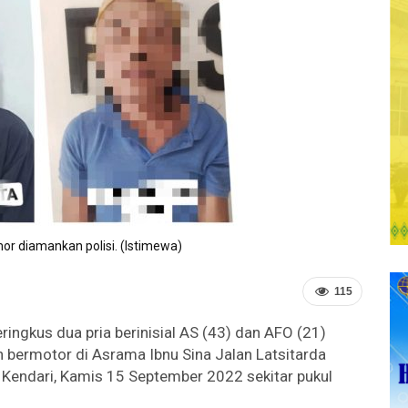
or diamankan polisi. (Istimewa)
115
ringkus dua pria berinisial AS (43) dan AFO (21)
 bermotor di Asrama Ibnu Sina Jalan Latsitarda
endari, Kamis 15 September 2022 sekitar pukul