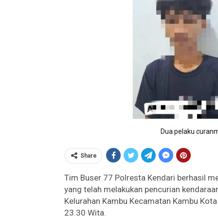
Dua pelaku curanm
Share
Tim Buser 77 Polresta Kendari berhasil me
yang telah melakukan pencurian kendaraan
Kelurahan Kambu Kecamatan Kambu Kota K
23.30 Wita.