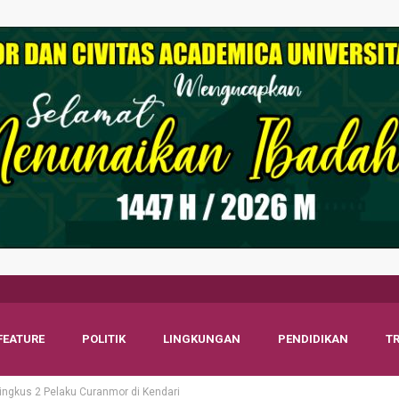
FEATURE
POLITIK
LINGKUNGAN
PENDIDIKAN
T
ingkus 2 Pelaku Curanmor di Kendari