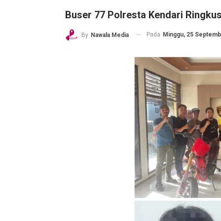
Buser 77 Polresta Kendari Ringku
Pada
Minggu, 25 Septembe
By
Nawala Media