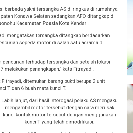
asi berbeda yakni tersangka AS di ringkus di rumahnya
aten Konawe Selatan sedangkan AFO ditangkap di
uonohu Kecamatan Poasia Kota Kendari.
yadi mengatakan tersangka ditangkap berdasarkan
encurian sepeda motor di salah satu asrama di
n pencarian terhadap tersangka dan setelah lokasi
7 melakukan penangkapan,” kata Fitrayadi.
itrayadi, ditemukan barang bukti berupa 2 unit
nci T dan 6 buah mata kunci T.
Labih lanjut, dari hasil interogasi pelaku AS mengaku
mengambil motor tersebut dengan cara merusak
kunci kontak motor tersebut dengan menggunakan
kunci T yang telah dimodifikasi.