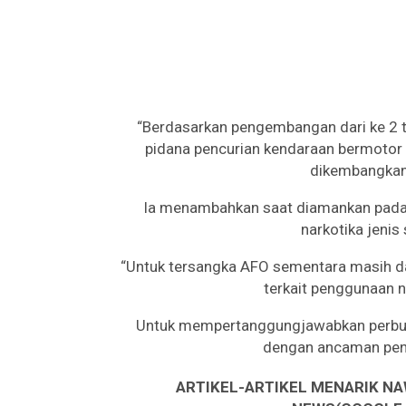
“Berdasarkan pengembangan dari ke 2 
pidana pencurian kendaraan bermotor 
dikembangkan 
Ia menambahkan saat diamankan pada 
narkotika jenis
“Untuk tersangka AFO sementara masih d
terkait penggunaan n
Untuk mempertanggungjawabkan perbuat
dengan ancaman penj
ARTIKEL-ARTIKEL MENARIK NA