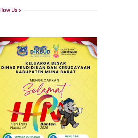
llow Us