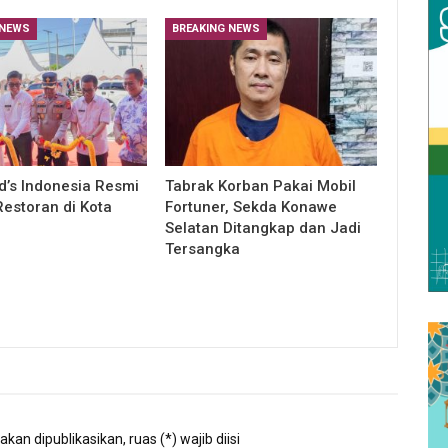
 NEWS
BREAKING NEWS
’s Indonesia Resmi
Tabrak Korban Pakai Mobil
estoran di Kota
Fortuner, Sekda Konawe
Selatan Ditangkap dan Jadi
Tersangka
kan dipublikasikan, ruas (*) wajib diisi