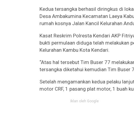
Kedua tersangka berhasil diringkus di lok
Desa Ambakumina Kecamatan Laeya Kabup
rumah kosnya Jalan Kancil Kelurahan And
Kasat Reskrim Polresta Kendari AKP Fitri
bukti permulaan diduga telah melakukan p
Kelurahan Kambu Kota Kendari.
“Atas hal tersebut Tim Buser 77 melakuka
tersangka diketahui kemudian Tim Buser 7
Setelah mengamankan kedua pelaku lanjut F
motor CRF, 1 pasang plat motor, 1 buah ku
Iklan oleh Google