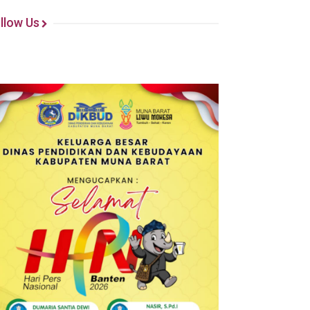
llow Us