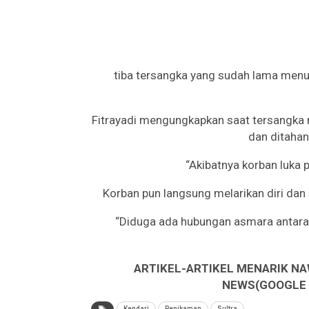
tiba tersangka yang sudah lama men
Fitrayadi mengungkapkan saat tersangka 
dan ditaha
“Akibatnya korban luka p
Korban pun langsung melarikan diri dan 
“Diduga ada hubungan asmara antara 
ARTIKEL-ARTIKEL MENARIK NA
NEWS(GOOGLE B
Kendari
Penikaman
Sultra