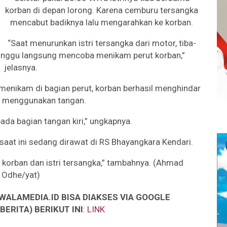
korban di depan lorong. Karena cemburu tersangka
mencabut badiknya lalu mengarahkan ke korban.
“Saat menurunkan istri tersangka dari motor, tiba-
unggu langsung mencoba menikam perut korban,”
jelasnya.
menikam di bagian perut, korban berhasil menghindar
n menggunakan tangan.
ada bagian tangan kiri,” ungkapnya.
saat ini sedang dirawat di RS Bhayangkara Kendari.
korban dan istri tersangka,” tambahnya. (Ahmad
Odhe/yat)
WALAMEDIA.ID BISA DIAKSES VIA GOOGLE
ERITA) BERIKUT INI
:
LINK