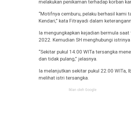
melakukan penikaman terhadap korban ka
“Motifnya cemburu, pelaku berhasil kami t
Kendari,” kata Fitrayadi dalam keterangan
Ia mengungkapkan kejadian bermula saat t
2022. Kemudian SH menghubungi istrinya 
“Sekitar pukul 14.00 WITa tersangka menel
dan tidak pulang,” jelasnya.
Ia melanjutkan sekitar pukul 22.00 WITa, 
melihat istri tersangka.
Iklan oleh Google