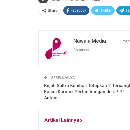
Facebook
Twitter
Te
Share
Nawala Media
5353 Post
Comments
SEBELUMNYA
Kejati Sultra Kembali Tetapkan 2 Tersang
Kasus Korupsi Pertambangan di IUP PT
Antam
Artikel Lainnya