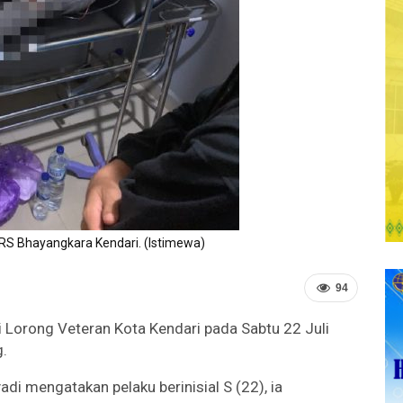
 RS Bhayangkara Kendari. (Istimewa)
94
di Lorong Veteran Kota Kendari pada Sabtu 22 Juli
.
di mengatakan pelaku berinisial S (22), ia