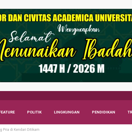
FEATURE
POLITIK
LINGKUNGAN
PENDIDIKAN
T
g Pria di Kendari Ditikam