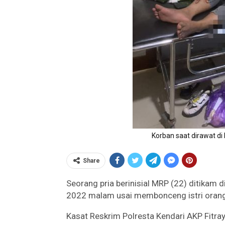
Korban saat dirawat di
Share
Seorang pria berinisial MRP (22) ditikam 
2022 malam usai membonceng istri orang
Kasat Reskrim Polresta Kendari AKP Fitraya