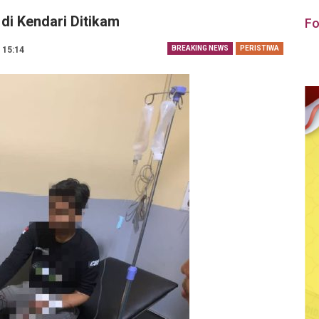
 di Kendari Ditikam
Fo
BREAKING NEWS
PERISTIWA
| 15:14