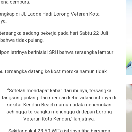
rena cemburu.
angkap di Jl. Laode Hadi Lorong Veteran Kota
nya.
ersangka sedang bekerja pada hari Sabtu 22 Juli
bahwa tidak pulang.
pon istrinya berinisial SRH bahwa tersangka lembur
Ibu tersangka datang ke kost mereka namun tidak
“Setelah mendapat kabar dari ibunya, tersangka
langsung pulang dan mencari keberadaan istrinya di
sekitar Kendari Beach namun tidak menemukan
sehingga tersangka menunggu di depan Lorong
Veteran Kota Kendari,” lanjutnya.
Sekitar pukul 23.50 WITa istrinya tiba bersama