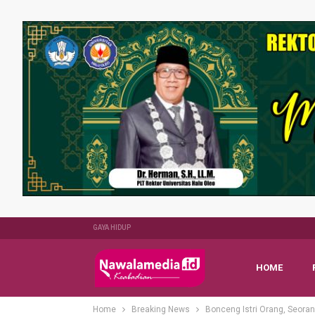
GAYA HIDUP
HOME
Home
Breaking News
Bonceng Istri Orang, Seoran