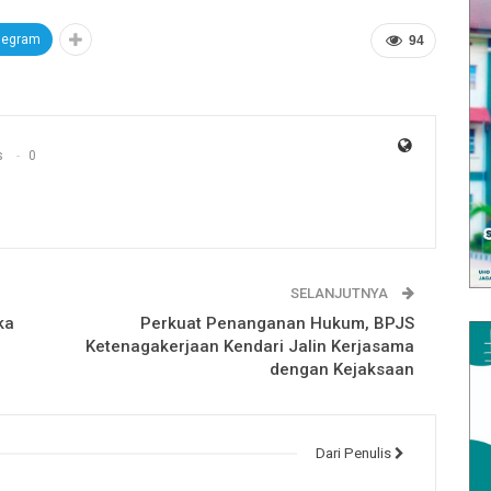
legram
94
s
0
SELANJUTNYA
ka
Perkuat Penanganan Hukum, BPJS
Ketenagakerjaan Kendari Jalin Kerjasama
dengan Kejaksaan
Dari Penulis