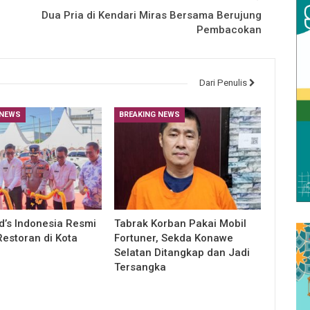
Dua Pria di Kendari Miras Bersama Berujung
Pembacokan
Dari Penulis
 NEWS
BREAKING NEWS
’s Indonesia Resmi
Tabrak Korban Pakai Mobil
estoran di Kota
Fortuner, Sekda Konawe
Selatan Ditangkap dan Jadi
Tersangka