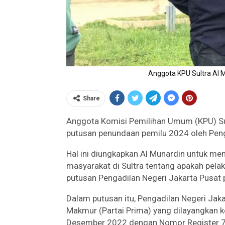
Anggota KPU Sultra Al 
Share
Anggota Komisi Pemilihan Umum (KPU) Sul
putusan penundaan pemilu 2024 oleh Penga
Hal ini diungkapkan Al Munardin untuk me
masyarakat di Sultra tentang apakah pela
putusan Pengadilan Negeri Jakarta Pusat
Dalam putusan itu, Pengadilan Negeri Jak
Makmur (Partai Prima) yang dilayangkan
Desember 2022 dengan Nomor Register 75