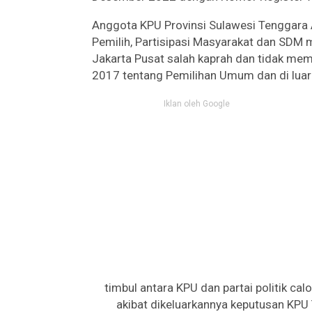
Anggota KPU Provinsi Sulawesi Tenggara A
Pemilih, Partisipasi Masyarakat dan SDM
Jakarta Pusat salah kaprah dan tidak m
2017 tentang Pemilihan Umum dan di lua
Iklan oleh Google
timbul antara KPU dan partai politik cal
akibat dikeluarkannya keputusan KP