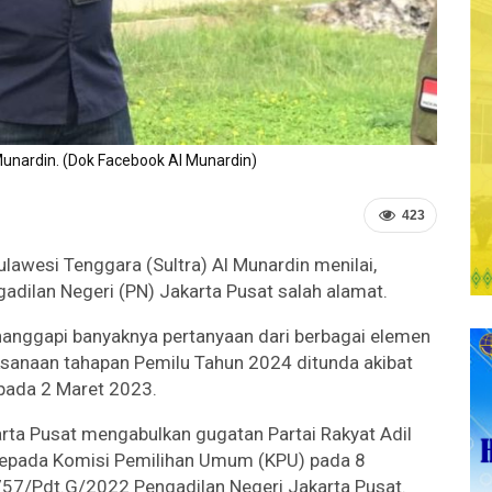
Munardin. (Dok Facebook Al Munardin)
423
awesi Tenggara (Sultra) Al Munardin menilai,
dilan Negeri (PN) Jakarta Pusat salah alamat.
nanggapi banyaknya pertanyaan dari berbagai elemen
ksanaan tahapan Pemilu Tahun 2024 ditunda akibat
 pada 2 Maret 2023.
arta Pusat mengabulkan gugatan Partai Rakyat Adil
 kepada Komisi Pemilihan Umum (KPU) pada 8
7/Pdt.G/2022 Pengadilan Negeri Jakarta Pusat.