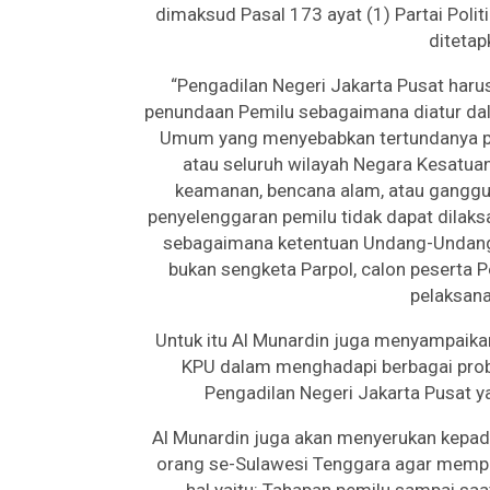
dimaksud Pasal 173 ayat (1) Partai Politi
ditetapk
“Pengadilan Negeri Jakarta Pusat har
penundaan Pemilu sebagaimana diatur da
Umum yang menyebabkan tertundanya pe
atau seluruh wilayah Negara Kesatuan
keamanan, bencana alam, atau ganggu
penyelenggaran pemilu tidak dapat dilaks
sebagaimana ketentuan Undang-Undang 
bukan sengketa Parpol, calon peserta
pelaksana
Untuk itu Al Munardin juga menyampaik
KPU dalam menghadapi berbagai prob
Pengadilan Negeri Jakarta Pusat y
Al Munardin juga akan menyerukan kepad
orang se-Sulawesi Tenggara agar memp