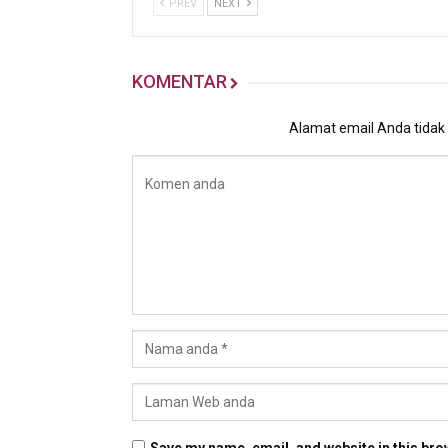
PREV
NEXT
KOMENTAR
Alamat email Anda tidak a