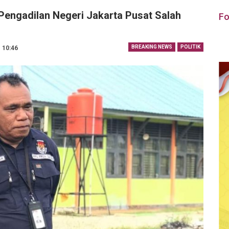
Pengadilan Negeri Jakarta Pusat Salah
Fo
BREAKING NEWS
POLITIK
| 10:46