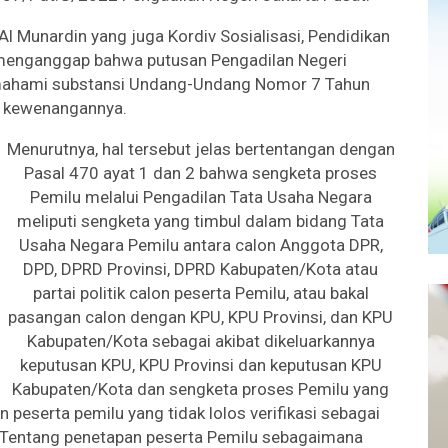
l Munardin yang juga Kordiv Sosialisasi, Pendidikan
 menganggap bahwa putusan Pengadilan Negeri
emahami substansi Undang-Undang Nomor 7 Tahun
r kewenangannya.
Menurutnya, hal tersebut jelas bertentangan dengan
Pasal 470 ayat 1 dan 2 bahwa sengketa proses
Pemilu melalui Pengadilan Tata Usaha Negara
meliputi sengketa yang timbul dalam bidang Tata
Usaha Negara Pemilu antara calon Anggota DPR,
DPD, DPRD Provinsi, DPRD Kabupaten/Kota atau
partai politik calon peserta Pemilu, atau bakal
pasangan calon dengan KPU, KPU Provinsi, dan KPU
Kabupaten/Kota sebagai akibat dikeluarkannya
keputusan KPU, KPU Provinsi dan keputusan KPU
Kabupaten/Kota dan sengketa proses Pemilu yang
on peserta pemilu yang tidak lolos verifikasi sebagai
U Tentang penetapan peserta Pemilu sebagaimana