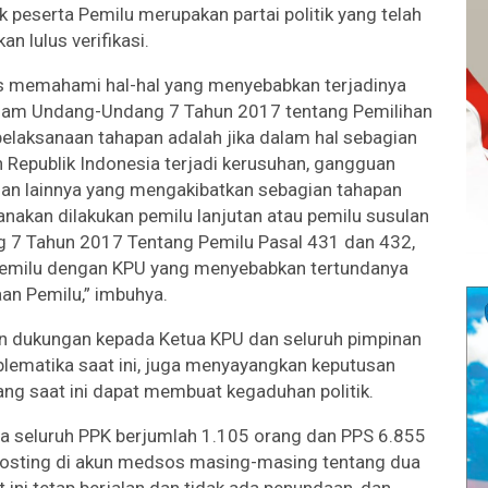
k peserta Pemilu merupakan partai politik yang telah
an lulus verifikasi.
us memahami hal-hal yang menyebabkan terjadinya
lam Undang-Undang 7 Tahun 2017 tentang Pemilihan
laksanaan tahapan adalah jika dalam hal sebagian
 Republik Indonesia terjadi kerusuhan, gangguan
an lainnya yang mengakibatkan sebagian tahapan
anakan dilakukan pemilu lanjutan atau pemilu susulan
7 Tahun 2017 Tentang Pemilu Pasal 431 dan 432,
 Pemilu dengan KPU yang menyebabkan tertundanya
an Pemilu,” imbuhya.
an dukungan kepada Ketua KPU dan seluruh pimpinan
lematika saat ini, juga menyayangkan keputusan
ang saat ini dapat membuat kegaduhan politik.
a seluruh PPK berjumlah 1.105 orang dan PPS 6.855
osting di akun medsos masing-masing tentang dua