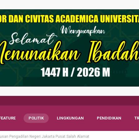
FEATURE
POLITIK
LINGKUNGAN
PENDIDIKAN
T
tusan Pengadilan Negeri Jakarta Pusat Salah Alamat