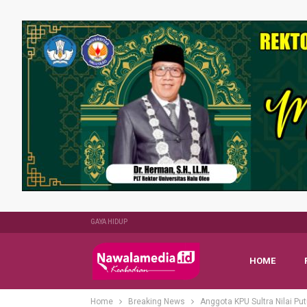
GAYA HIDUP
HOME
Home
Breaking News
Anggota KPU Sultra Nilai Pu