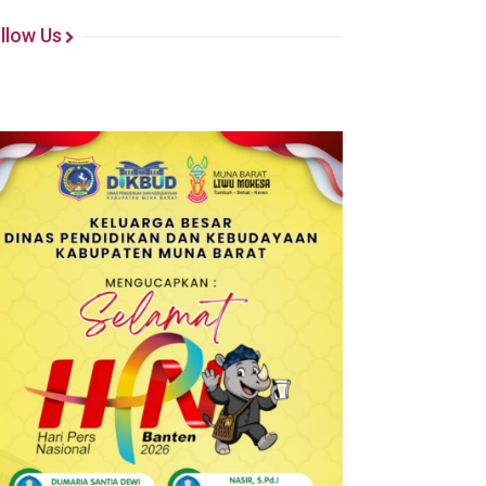
llow Us