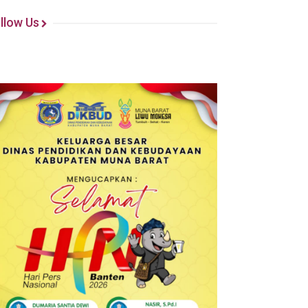
llow Us