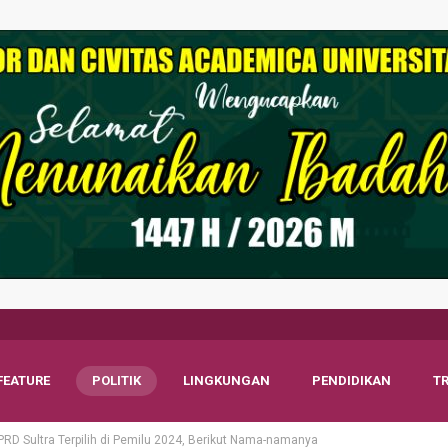
FEATURE
POLITIK
LINGKUNGAN
PENDIDIKAN
T
RD Sultra Terpilih di Pemilu 2024, Berikut Nama-namanya