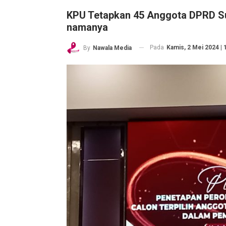
KPU Tetapkan 45 Anggota DPRD Sult
namanya
Pada
Kamis, 2 Mei 2024 | 
By
Nawala Media