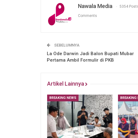
Nawala Media
5354 Post
Comments
SEBELUMNYA
La Ode Darwin Jadi Balon Bupati Mubar
Pertama Ambil Formulir di PKB
Artikel Lainnya
BREAKING NEWS
BREAKING