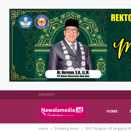
GAYA HIDUP
HOME
Home
Breaking News
KPU Tetapkan 45 Anggota DP