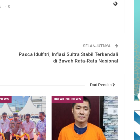
s
0
SELANJUTNYA
Pasca Idulfitri, Inflasi Sultra Stabil Terkendali
di Bawah Rata-Rata Nasional
Dari Penulis
 NEWS
BREAKING NEWS