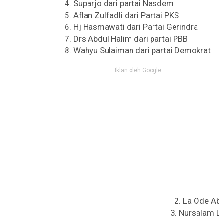
4. Suparjo dari partai Nasdem
5. Aflan Zulfadli dari Partai PKS
6. Hj Hasmawati dari Partai Gerindra
7. Drs Abdul Halim dari partai PBB
8. Wahyu Sulaiman dari partai Demokrat
Iklan oleh Google
2. La Ode A
3. Nursalam L