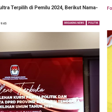
ra Terpilih di Pemilu 2024, Berikut Nama-
Fo
BREAKING NEWS
POLITIK
19:45