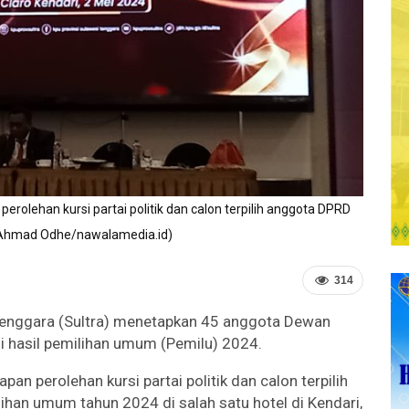
rolehan kursi partai politik dan calon terpilih anggota DPRD
. (Ahmad Odhe/nawalamedia.id)
314
enggara (Sultra) menetapkan 45 anggota Dewan
i hasil pemilihan umum (Pemilu) 2024.
an perolehan kursi partai politik dan calon terpilih
ihan umum tahun 2024 di salah satu hotel di Kendari,