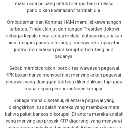
masih ada peluang untuk memperbaiki melalui
pendidikan kedinasan,” tambah dia.
Ombudsman dan Komnas HAM memiliki kewenangan
terbatas. Tindak lanjut dari tangan Presiden Jokowi
sebagai kepala negara diuji melalui putusan ini, apakah
bisa menjadi panutan tertinggi melawan korupsi atau
justru membiarkan para koruptor berutang budi
padanya.
Sebab membicarakan ‘borok’ tes wawasan pegawai
KPK bukan hanya menyoal niat menyingkirkan pegawai-
pegawai yang dianggap tak bisa dikendalikan, tapi juga
masa depan pemberantasan korupsi.
Sebagaimana diketahui, di antara pegawai yang
disingkirkan itu adalah mereka yang membuka mata
bahwa paket bansos dikorupsi. Di antara mereka adalah
yang menyingkap proyek KTP digarong, yang menyeret
nama-nama politikus dan pejabat. Beberapa di antara