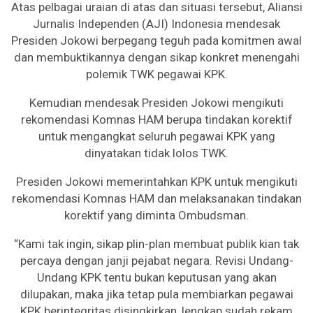
Atas pelbagai uraian di atas dan situasi tersebut, Aliansi
Jurnalis Independen (AJI) Indonesia mendesak
Presiden Jokowi berpegang teguh pada komitmen awal
dan membuktikannya dengan sikap konkret menengahi
polemik TWK pegawai KPK.
Kemudian mendesak Presiden Jokowi mengikuti
rekomendasi Komnas HAM berupa tindakan korektif
untuk mengangkat seluruh pegawai KPK yang
dinyatakan tidak lolos TWK.
Presiden Jokowi memerintahkan KPK untuk mengikuti
rekomendasi Komnas HAM dan melaksanakan tindakan
korektif yang diminta Ombudsman.
“Kami tak ingin, sikap plin-plan membuat publik kian tak
percaya dengan janji pejabat negara. Revisi Undang-
Undang KPK tentu bukan keputusan yang akan
dilupakan, maka jika tetap pula membiarkan pegawai
KPK berintegritas disingkirkan, lengkap sudah rekam