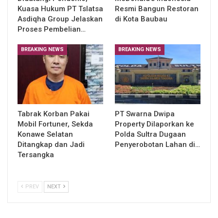
Kuasa Hukum PT Tslatsa
Resmi Bangun Restoran
Asdiqha Group Jelaskan
di Kota Baubau
Proses Pembelian…
BREAKING NEWS
BREAKING NEWS
Tabrak Korban Pakai
PT Swarna Dwipa
Mobil Fortuner, Sekda
Property Dilaporkan ke
Konawe Selatan
Polda Sultra Dugaan
Ditangkap dan Jadi
Penyerobotan Lahan di…
Tersangka
PREV
NEXT