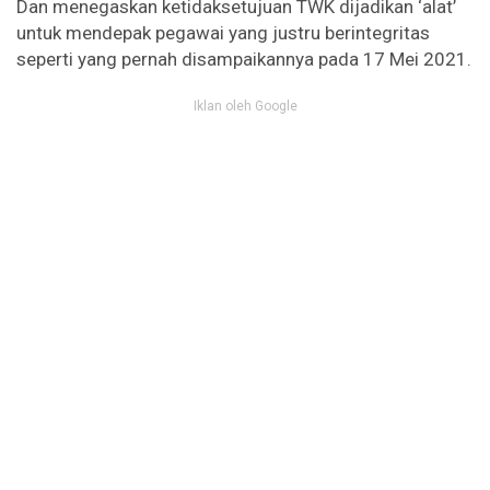
Dan menegaskan ketidaksetujuan TWK dijadikan ‘alat’
untuk mendepak pegawai yang justru berintegritas
seperti yang pernah disampaikannya pada 17 Mei 2021.
Iklan oleh Google