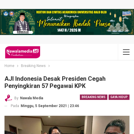
Home
Breaking News
AJI Indonesia Desak Presiden Cegah
Penyingkiran 57 Pegawai KPK
BREAKING NEWS
GAYA HIDUP
By
Nawala Media
Pada
Minggu, 5 September 2021 | 23:46