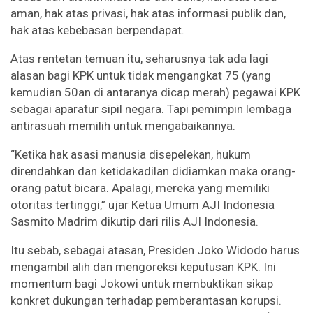
aman, hak atas privasi, hak atas informasi publik dan,
hak atas kebebasan berpendapat.
Atas rentetan temuan itu, seharusnya tak ada lagi
alasan bagi KPK untuk tidak mengangkat 75 (yang
kemudian 50an di antaranya dicap merah) pegawai KPK
sebagai aparatur sipil negara. Tapi pemimpin lembaga
antirasuah memilih untuk mengabaikannya.
“Ketika hak asasi manusia disepelekan, hukum
direndahkan dan ketidakadilan didiamkan maka orang-
orang patut bicara. Apalagi, mereka yang memiliki
otoritas tertinggi,” ujar Ketua Umum AJI Indonesia
Sasmito Madrim dikutip dari rilis AJI Indonesia.
Itu sebab, sebagai atasan, Presiden Joko Widodo harus
mengambil alih dan mengoreksi keputusan KPK. Ini
momentum bagi Jokowi untuk membuktikan sikap
konkret dukungan terhadap pemberantasan korupsi.