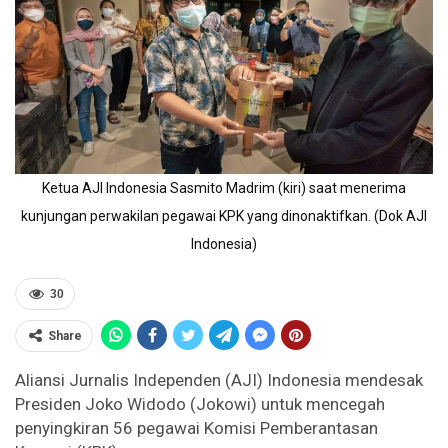
Ketua AJI Indonesia Sasmito Madrim (kiri) saat menerima
kunjungan perwakilan pegawai KPK yang dinonaktifkan. (Dok AJI
Indonesia)
30
Share
Aliansi Jurnalis Independen (AJI) Indonesia mendesak
Presiden Joko Widodo (Jokowi) untuk mencegah
penyingkiran 56 pegawai Komisi Pemberantasan