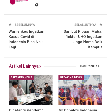
SEBELUMNYA
SELANJUTNYA
Wamenkes Ingatkan
Sambut Ribuan Maba,
Kasus Covid di
Rektor UHO Ingatkan
Indonesia Bisa Naik
Jaga Nama Baik
Lagi
Kampus
Artikel Lainnya
Dari Penulis
BREAKING NEWS
BREAKING NEWS
Didatangi Pendemo,
McDonald’s Indonesia