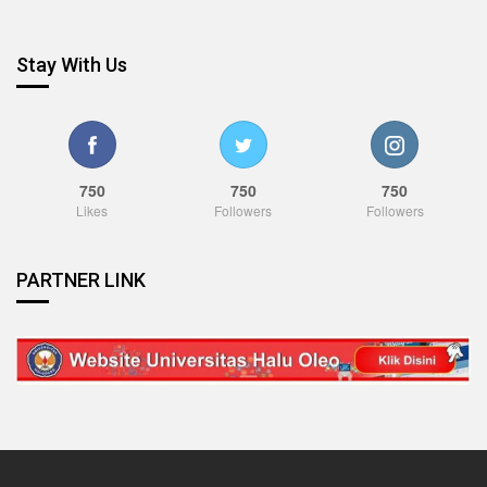
Stay With Us
750
750
750
Likes
Followers
Followers
PARTNER LINK