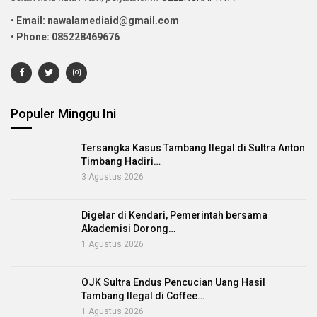
•
Email: nawalamediaid@gmail.com
•
Phone: 085228469676
Populer Minggu Ini
Tersangka Kasus Tambang Ilegal di Sultra Anton
Timbang Hadiri…
3 Agustus 2026
Digelar di Kendari, Pemerintah bersama
Akademisi Dorong…
1 Agustus 2026
OJK Sultra Endus Pencucian Uang Hasil
Tambang Ilegal di Coffee…
1 Agustus 2026