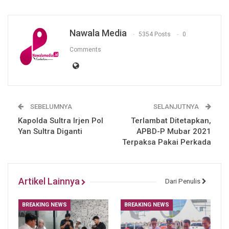
Nawala Media
5354 Posts
0
Comments
SEBELUMNYA
SELANJUTNYA
Kapolda Sultra Irjen Pol
Terlambat Ditetapkan,
Yan Sultra Diganti
APBD-P Mubar 2021
Terpaksa Pakai Perkada
Artikel Lainnya
Dari Penulis
BREAKING NEWS
BREAKING NEWS