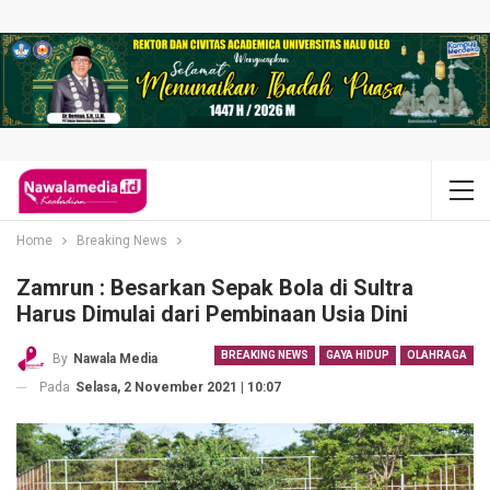
Home
Breaking News
Zamrun : Besarkan Sepak Bola di Sultra
Harus Dimulai dari Pembinaan Usia Dini
BREAKING NEWS
GAYA HIDUP
OLAHRAGA
By
Nawala Media
Pada
Selasa, 2 November 2021 | 10:07