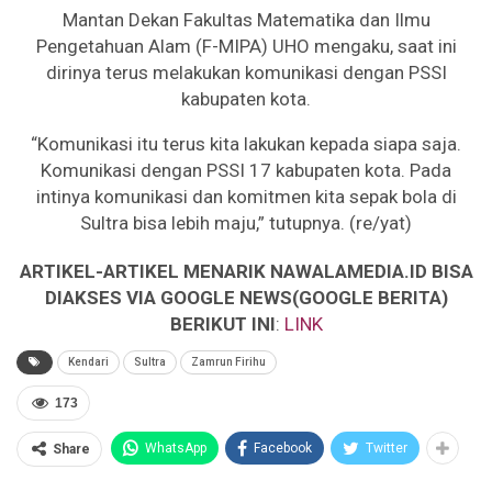
Mantan Dekan Fakultas Matematika dan Ilmu
Pengetahuan Alam (F-MIPA) UHO mengaku, saat ini
dirinya terus melakukan komunikasi dengan PSSI
kabupaten kota.
“Komunikasi itu terus kita lakukan kepada siapa saja.
Komunikasi dengan PSSI 17 kabupaten kota. Pada
intinya komunikasi dan komitmen kita sepak bola di
Sultra bisa lebih maju,” tutupnya. (re/yat)
ARTIKEL-ARTIKEL MENARIK NAWALAMEDIA.ID BISA
DIAKSES VIA GOOGLE NEWS(GOOGLE BERITA)
BERIKUT INI
:
LINK
Kendari
Sultra
Zamrun Firihu
173
WhatsApp
Facebook
Twitter
Share