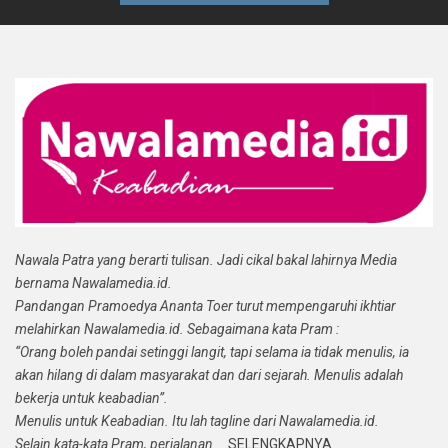
Nawala Patra yang berarti tulisan. Jadi cikal bakal lahirnya Media
bernama Nawalamedia.id.
Pandangan Pramoedya Ananta Toer turut mempengaruhi ikhtiar
melahirkan Nawalamedia.id. Sebagaimana kata Pram :
“Orang boleh pandai setinggi langit, tapi selama ia tidak menulis, ia
akan hilang di dalam masyarakat dan dari sejarah. Menulis adalah
bekerja untuk keabadian”.
Menulis untuk Keabadian. Itu lah tagline dari Nawalamedia.id.
Selain kata-kata Pram, perjalanan...
SELENGKAPNYA