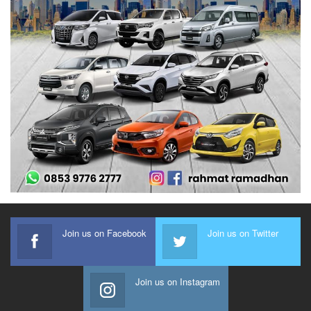
Join us on Facebook
Join us on Twitter
Join us on Instagram