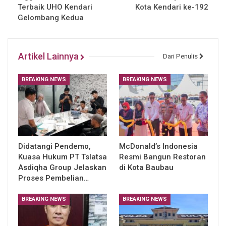
Terbaik UHO Kendari
Kota Kendari ke-192
Gelombang Kedua
Artikel Lainnya
Dari Penulis
BREAKING NEWS
BREAKING NEWS
Didatangi Pendemo,
McDonald’s Indonesia
Kuasa Hukum PT Tslatsa
Resmi Bangun Restoran
Asdiqha Group Jelaskan
di Kota Baubau
Proses Pembelian…
BREAKING NEWS
BREAKING NEWS