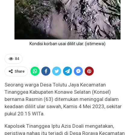
Kondisi korban usai dililit ular. (istimewa)
84
Share
Seorang warga Desa Tolutu Jaya Kecamatan
Tinanggea Kabupaten Konawe Selatan (Konsel)
bernama Rasmin (63) ditemukan meninggal dalam
keadaan dililit ular sawah, Kamis 4 Mei 2023, sekitar
pukul 20.15 WITa.
Kapolsek Tinanggea Iptu Azis Doali mengatakan,
peristiwa nahas itu terjadi di Desa Roraya Kecamatan