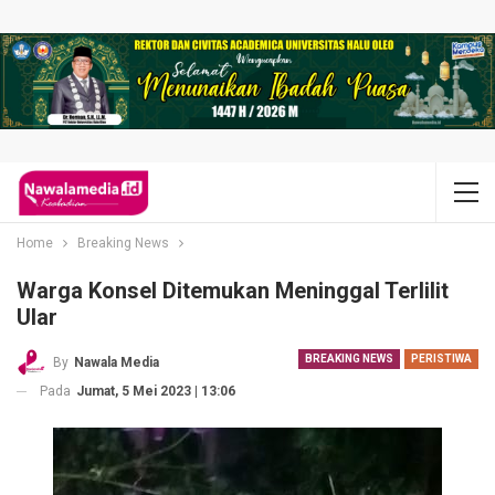
Home
Breaking News
Warga Konsel Ditemukan Meninggal Terlilit
Ular
BREAKING NEWS
PERISTIWA
By
Nawala Media
Pada
Jumat, 5 Mei 2023 | 13:06