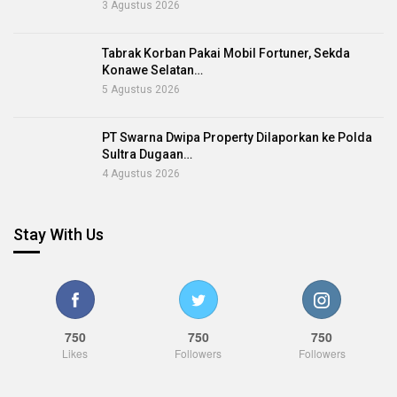
3 Agustus 2026
Tabrak Korban Pakai Mobil Fortuner, Sekda
Konawe Selatan…
5 Agustus 2026
PT Swarna Dwipa Property Dilaporkan ke Polda
Sultra Dugaan…
4 Agustus 2026
Stay With Us
750
750
750
Likes
Followers
Followers