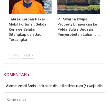
Tabrak Korban Pakai
PT Swarna Dwipa
Mobil Fortuner, Sekda
Property Dilaporkan ke
Konawe Selatan
Polda Sultra Dugaan
Ditangkap dan Jadi
Penyerobotan Lahan di…
Tersangka
PREV
NEXT
KOMENTAR
Alamat email Anda tidak akan dipublikasikan, ruas (*) wajib diisi