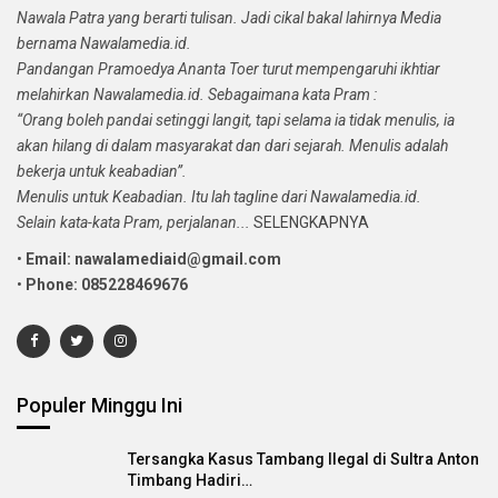
Nawala Patra yang berarti tulisan. Jadi cikal bakal lahirnya Media
bernama Nawalamedia.id.
Pandangan Pramoedya Ananta Toer turut mempengaruhi ikhtiar
melahirkan Nawalamedia.id. Sebagaimana kata Pram :
“Orang boleh pandai setinggi langit, tapi selama ia tidak menulis, ia
akan hilang di dalam masyarakat dan dari sejarah. Menulis adalah
bekerja untuk keabadian”.
Menulis untuk Keabadian. Itu lah tagline dari Nawalamedia.id.
Selain kata-kata Pram, perjalanan...
SELENGKAPNYA
•
Email: nawalamediaid@gmail.com
•
Phone: 085228469676
Populer Minggu Ini
Tersangka Kasus Tambang Ilegal di Sultra Anton
Timbang Hadiri…