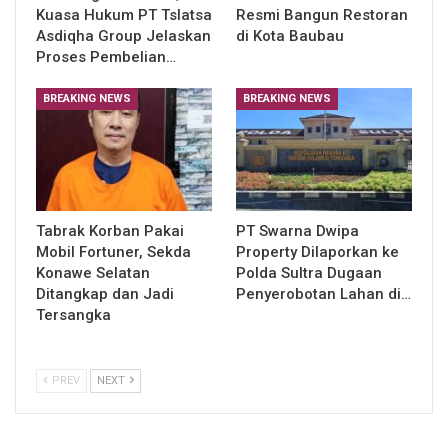
Kuasa Hukum PT Tslatsa
Resmi Bangun Restoran
Asdiqha Group Jelaskan
di Kota Baubau
Proses Pembelian…
BREAKING NEWS
BREAKING NEWS
Tabrak Korban Pakai
PT Swarna Dwipa
Mobil Fortuner, Sekda
Property Dilaporkan ke
Konawe Selatan
Polda Sultra Dugaan
Ditangkap dan Jadi
Penyerobotan Lahan di…
Tersangka
PREV
NEXT