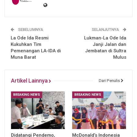
SEBELUMNYA
SELANJUTNYA
La Ode Ida Resmi
Lukman-La Ode Ida
Kukuhkan Tim
Janji Jalan dan
Pemenangan LA-IDA di
Jembatan di Sultra
Muna Barat
Mulus
Artikel Lainnya
Dari Penulis
BREAKING NEWS
BREAKING NEWS
Didatangi Pendemo,
McDonald’s Indonesia