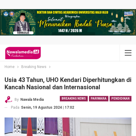
Home
Breaking News
Usia 43 Tahun, UHO Kendari Diperhitungkan di
Kancah Nasional dan Internasional
BREAKING NEWS
PARIWARA
PENDIDIKAN
By
Nawala Media
Pada
Senin, 19 Agustus 2024 | 17:02