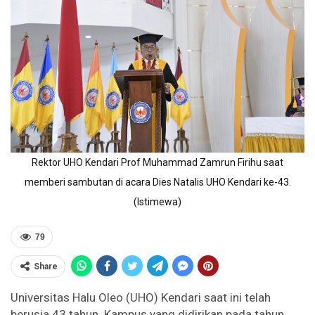
Rektor UHO Kendari Prof Muhammad Zamrun Firihu saat
memberi sambutan di acara Dies Natalis UHO Kendari ke-43.
(Istimewa)
79
Share
Universitas Halu Oleo (UHO) Kendari saat ini telah
berusia 43 tahun. Kampus yang didirikan pada tahun