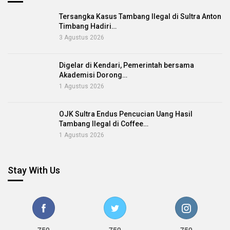
Tersangka Kasus Tambang Ilegal di Sultra Anton
Timbang Hadiri…
3 Agustus 2026
Digelar di Kendari, Pemerintah bersama
Akademisi Dorong…
1 Agustus 2026
OJK Sultra Endus Pencucian Uang Hasil
Tambang Ilegal di Coffee…
1 Agustus 2026
Stay With Us
750
750
750