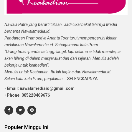
Nawala Patra yang berarti tulisan. Jadi cikal bakal lahirnya Media
bernama Nawalamedia.id.
Pandangan Pramoedya Ananta Toer turut mempengaruhi ikhtiar
melahirkan Nawalamedia.id. Sebagaimana kata Pram :
“Orang boleh pandai setinggi langit, tapi selama ia tidak menulis, ia
akan hilang di dalam masyarakat dan dari sejarah. Menulis adalah
bekerja untuk keabadian”.
Menulis untuk Keabadian. Itu lah tagline dari Nawalamedia.id.
Selain kata-kata Pram, perjalanan...
SELENGKAPNYA
•
Email: nawalamediaid@gmail.com
•
Phone: 085228469676
Populer Minggu Ini