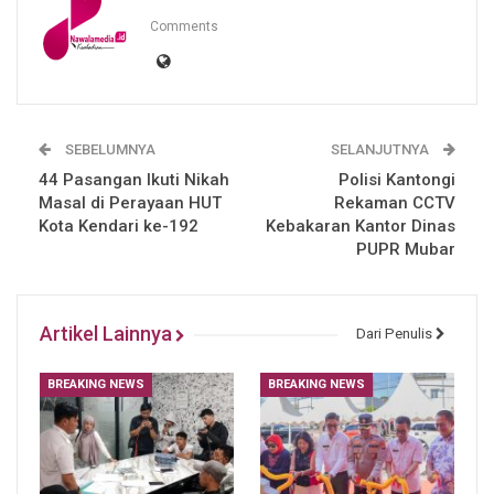
Comments
SEBELUMNYA
SELANJUTNYA
44 Pasangan Ikuti Nikah
Polisi Kantongi
Masal di Perayaan HUT
Rekaman CCTV
Kota Kendari ke-192
Kebakaran Kantor Dinas
PUPR Mubar
Artikel Lainnya
Dari Penulis
BREAKING NEWS
BREAKING NEWS