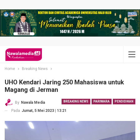
Home
Breaking News
UHO Kendari Jaring 250 Mahasiswa untuk
Magang di Jerman
BREAKING NEWS
PARIWARA
PENDIDIKAN
By
Nawala Media
Pada
Jumat, 5 Mei 2023 | 13:21