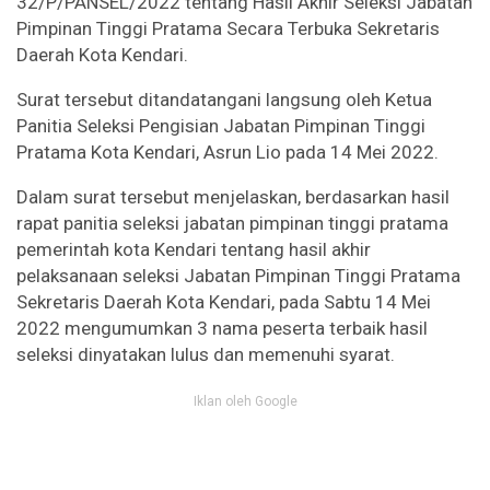
32/P/PANSEL/2022 tentang Hasil Akhir Seleksi Jabatan
Pimpinan Tinggi Pratama Secara Terbuka Sekretaris
Daerah Kota Kendari.
Surat tersebut ditandatangani langsung oleh Ketua
Panitia Seleksi Pengisian Jabatan Pimpinan Tinggi
Pratama Kota Kendari, Asrun Lio pada 14 Mei 2022.
Dalam surat tersebut menjelaskan, berdasarkan hasil
rapat panitia seleksi jabatan pimpinan tinggi pratama
pemerintah kota Kendari tentang hasil akhir
pelaksanaan seleksi Jabatan Pimpinan Tinggi Pratama
Sekretaris Daerah Kota Kendari, pada Sabtu 14 Mei
2022 mengumumkan 3 nama peserta terbaik hasil
seleksi dinyatakan lulus dan memenuhi syarat.
Iklan oleh Google