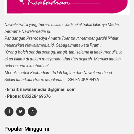
Nawala Patra yang berarti tulisan. Jadi cikal bakal lahirnya Media
bernama Nawalamedia.id.
Pandangan Pramoedya Ananta Toer turut mempengaruhi ikhtiar
melahirkan Nawalamedia.id. Sebagaimana kata Pram :
“Orang boleh pandai setinggi langit, tapi selama ia tidak menulis, ia
akan hilang di dalam masyarakat dan dari sejarah. Menulis adalah
bekerja untuk keabadian”.
Menulis untuk Keabadian. Itu lah tagline dari Nawalamedia.id.
Selain kata-kata Pram, perjalanan...
SELENGKAPNYA
•
Email: nawalamediaid@gmail.com
•
Phone: 085228469676
Populer Minggu Ini