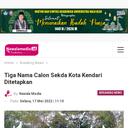
Home
Breaking News
Tiga Nama Calon Sekda Kota Kendari
Ditetapkan
BREAKING NEWS
By
Nawala Media
Pada
Selasa, 17 Mei 2022 | 11:10