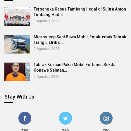
Tersangka Kasus Tambang Ilegal di Sultra Anton
Timbang Hadiri…
3 Agustus 2026
Microsleep Saat Bawa Mobil, Emak-emak Tabrak
Tiang Listrik di…
2 Agustus 2026
Tabrak Korban Pakai Mobil Fortuner, Sekda
Konawe Selatan…
5 Agustus 2026
Stay With Us
750
750
750