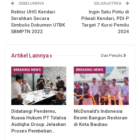
SEBELUMNYA
SELANJUTNYA
Rektor UHO Kendari
Ingin Satu Pintu di
Serahkan Secara
Pilwali Kendari, PDI-P
Simbolis Dokumen UTBK
Target 7 Kursi Pemilu
SBMPTN 2022
2024
Artikel Lainnya
Dari Penulis
BREAKING NEWS
BREAKING NEWS
Didatangi Pendemo,
McDonald’s Indonesia
Kuasa Hukum PT Tslatsa
Resmi Bangun Restoran
Asdiqha Group Jelaskan
di Kota Baubau
Proses Pembelian…