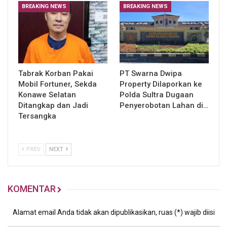
BREAKING NEWS
BREAKING NEWS
Tabrak Korban Pakai
PT Swarna Dwipa
Mobil Fortuner, Sekda
Property Dilaporkan ke
Konawe Selatan
Polda Sultra Dugaan
Ditangkap dan Jadi
Penyerobotan Lahan di…
Tersangka
PREV
NEXT
KOMENTAR
Alamat email Anda tidak akan dipublikasikan, ruas (*) wajib diisi