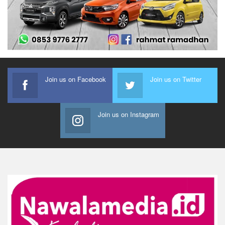
Join us on Facebook
Join us on Twitter
Join us on Instagram