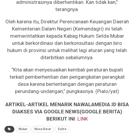
administrasinya diberhentikan. Kan tidak kan,”
terangnya.
Oleh karena itu, Direktur Perencanaan Keuangan Daerah
Kementerian Dalam Negeri (Kemendagri) ini telah
memerintahkan kepada Kabag Hukum Setda Mubar
untuk berkordinasi dan berkonsultasi dengan biro
hukum di provinsi untuk melihat lagi aturan yang telah
diterbitkan sebelumnya.
“Kita akan menyesuaikan kembali peraturan bupati
terkait pemberhentian dan pengangkatan perangkat
desa karena bertentangan dengan peraturan
perundang-undangan,” pungkasnya. (Pialo/yat)
ARTIKEL-ARTIKEL MENARIK NAWALAMEDIA.ID BISA
DIAKSES VIA GOOGLE NEWS(GOOGLE BERITA)
BERIKUT INI
:
LINK
Mubar
Muna Barat
Sultra