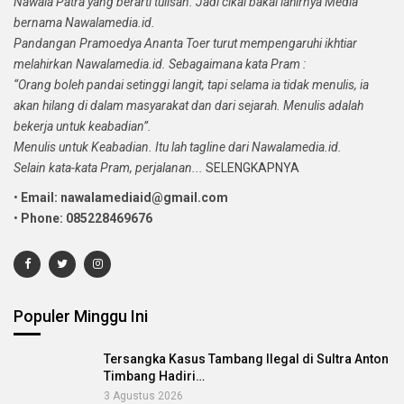
Nawala Patra yang berarti tulisan. Jadi cikal bakal lahirnya Media
bernama Nawalamedia.id.
Pandangan Pramoedya Ananta Toer turut mempengaruhi ikhtiar
melahirkan Nawalamedia.id. Sebagaimana kata Pram :
“Orang boleh pandai setinggi langit, tapi selama ia tidak menulis, ia
akan hilang di dalam masyarakat dan dari sejarah. Menulis adalah
bekerja untuk keabadian”.
Menulis untuk Keabadian. Itu lah tagline dari Nawalamedia.id.
Selain kata-kata Pram, perjalanan...
SELENGKAPNYA
•
Email: nawalamediaid@gmail.com
•
Phone: 085228469676
Populer Minggu Ini
Tersangka Kasus Tambang Ilegal di Sultra Anton
Timbang Hadiri…
3 Agustus 2026