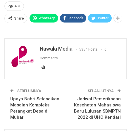
431
WhatsApp
Facebook
Twitter
Share
Nawala Media
5354 Posts
0
Comments
SEBELUMNYA
SELANJUTNYA
Upaya Bahri Selesaikan
Jadwal Pemeriksaan
Masalah Kompleks
Kesehatan Mahasiswa
Perangkat Desa di
Baru Lulusan SBMPTN
Mubar
2022 di UHO Kendari