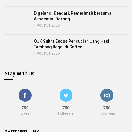
Digelar di Kendari, Pemerintah bersama
Akademisi Dorong…
1 Agustus 2026
OJK Sultra Endus Pencucian Uang Hasil
Tambang Ilegal di Coffee…
1 Agustus 2026
Stay With Us
750
750
750
Likes
Followers
Followers
PARTNER LINK