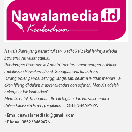
Nawala Patra yang berarti tulisan. Jadi cikal bakal lahirnya Media
bernama Nawalamedia.id.
Pandangan Pramoedya Ananta Toer turut mempengaruhi ikhtiar
melahirkan Nawalamedia.id. Sebagaimana kata Pram :
“Orang boleh pandai setinggi langit, tapi selama ia tidak menulis, ia
akan hilang di dalam masyarakat dan dari sejarah. Menulis adalah
bekerja untuk keabadian”.
Menulis untuk Keabadian. Itu lah tagline dari Nawalamedia.id.
Selain kata-kata Pram, perjalanan...
SELENGKAPNYA
•
Email: nawalamediaid@gmail.com
•
Phone: 085228469676