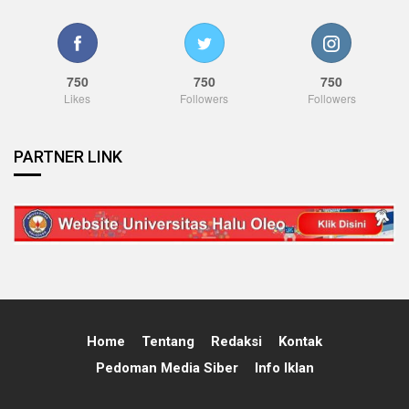
750
750
750
Likes
Followers
Followers
PARTNER LINK
Home
Tentang
Redaksi
Kontak
Pedoman Media Siber
Info Iklan