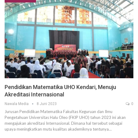
Pendidikan Matematika UHO Kendari, Menuju
Akreditasi Internasional
Nawala Media
8 Juni 2023
0
Jurusan Pendidikan Matematika Fakultas Keguruan dan Ilmu
Pengetahuan Universitas Halu Oleo (FKIP UHO) tahun 2023 ini akan
mengajukan akreditasi Internasional. Dimana hal tersebut sebagai
upaya meningkatkan mutu kualitas akademiknya tentunya…