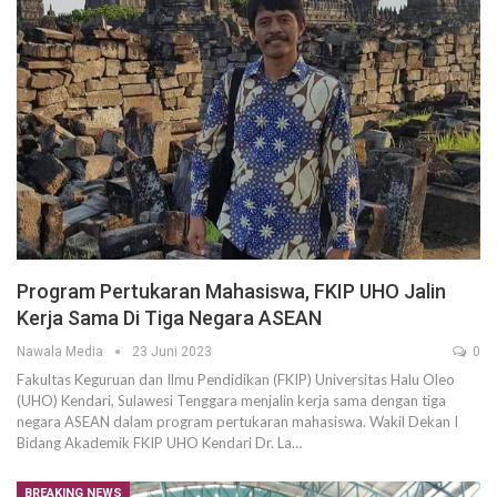
Program Pertukaran Mahasiswa, FKIP UHO Jalin
Kerja Sama Di Tiga Negara ASEAN
Nawala Media
23 Juni 2023
0
Fakultas Keguruan dan Ilmu Pendidikan (FKIP) Universitas Halu Oleo
(UHO) Kendari, Sulawesi Tenggara menjalin kerja sama dengan tiga
negara ASEAN dalam program pertukaran mahasiswa. Wakil Dekan I
Bidang Akademik FKIP UHO Kendari Dr. La…
BREAKING NEWS