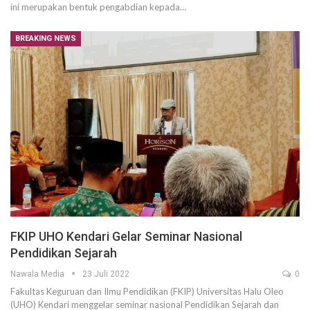
ini merupakan bentuk pengabdian kepada…
BREAKING NEWS
FKIP UHO Kendari Gelar Seminar Nasional
Pendidikan Sejarah
Nawala Media
23 Juli 2022
0
Fakultas Keguruan dan Ilmu Pendidikan (FKIP) Universitas Halu Oleo
(UHO) Kendari menggelar seminar nasional Pendidikan Sejarah dan