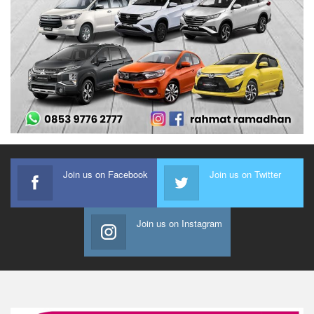
Join us on Facebook
Join us on Twitter
Join us on Instagram