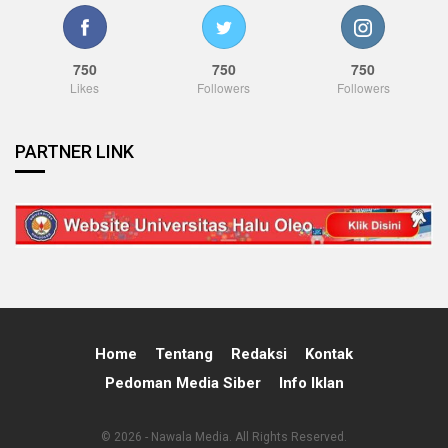
750
750
750
Likes
Followers
Followers
PARTNER LINK
Home
Tentang
Redaksi
Kontak
Pedoman Media Siber
Info Iklan
© 2026 - Nawala Media. All Rights Reserved.