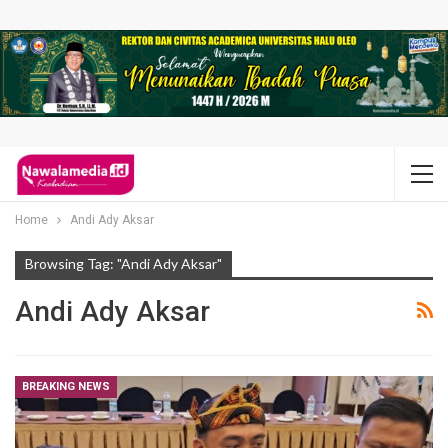
Home
Andi Ady Aksar
Browsing Tag: "Andi Ady Aksar"
Andi Ady Aksar
BREAKING NEWS