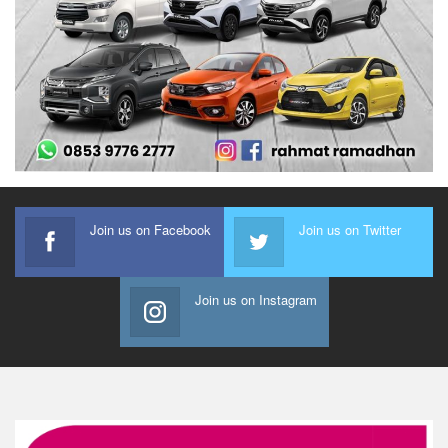
Join us on Facebook
Join us on Twitter
Join us on Instagram