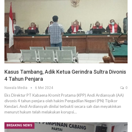
Kasus Tambang, Adik Ketua Gerindra Sultra Divonis
4 Tahun Penjara
Nawala Media
6 Mei 2024
0
Eks Direktur PT Kabaena Kromit Pratama (KPP) Andi Ardiansyah (AA)
divonis 4 tahun penjara oleh hakim Pengadilan Negeri (PN) Tipikor
Kendari. Andi Ardiansyah dinilai terbukti secara sah dan meyakinkan
menurut hukum telah melakukan korupsi…
BREAKING NEWS