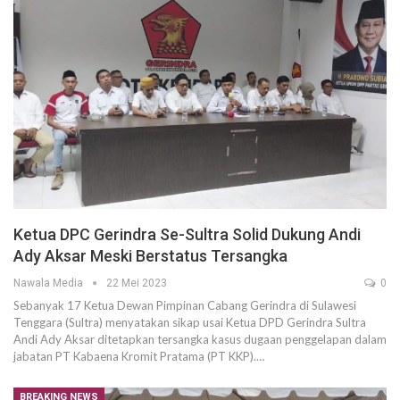
Ketua DPC Gerindra Se-Sultra Solid Dukung Andi
Ady Aksar Meski Berstatus Tersangka
Nawala Media
22 Mei 2023
0
Sebanyak 17 Ketua Dewan Pimpinan Cabang Gerindra di Sulawesi
Tenggara (Sultra) menyatakan sikap usai Ketua DPD Gerindra Sultra
Andi Ady Aksar ditetapkan tersangka kasus dugaan penggelapan dalam
jabatan PT Kabaena Kromit Pratama (PT KKP).…
BREAKING NEWS