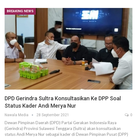
BREAKING NEWS
DPD Gerindra Sultra Konsultasikan Ke DPP Soal
Status Kader Andi Merya Nur
Nawala Media
28 September 2021
0
Dewan Pimpinan Daerah (DPD) Partai Gerakan Indonesia Raya
(Gerindra) Provinsi Sulawesi Tenggara (Sultra) akan konsultasikan
status Andi Merya Nur sebagai kader di Dewan Pimpinan Pusat (DPP)