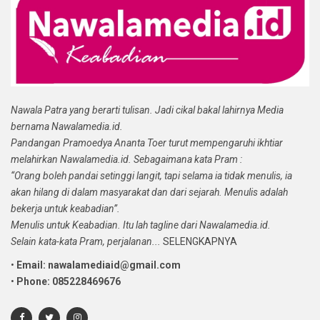
Nawala Patra yang berarti tulisan. Jadi cikal bakal lahirnya Media
bernama Nawalamedia.id.
Pandangan Pramoedya Ananta Toer turut mempengaruhi ikhtiar
melahirkan Nawalamedia.id. Sebagaimana kata Pram :
“Orang boleh pandai setinggi langit, tapi selama ia tidak menulis, ia
akan hilang di dalam masyarakat dan dari sejarah. Menulis adalah
bekerja untuk keabadian”.
Menulis untuk Keabadian. Itu lah tagline dari Nawalamedia.id.
Selain kata-kata Pram, perjalanan...
SELENGKAPNYA
•
Email: nawalamediaid@gmail.com
•
Phone: 085228469676