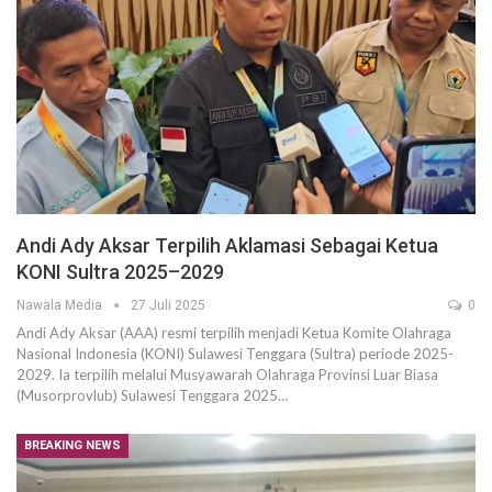
Andi Ady Aksar Terpilih Aklamasi Sebagai Ketua
KONI Sultra 2025–2029
Nawala Media
27 Juli 2025
0
Andi Ady Aksar (AAA) resmi terpilih menjadi Ketua Komite Olahraga
Nasional Indonesia (KONI) Sulawesi Tenggara (Sultra) periode 2025-
2029. Ia terpilih melalui Musyawarah Olahraga Provinsi Luar Biasa
(Musorprovlub) Sulawesi Tenggara 2025…
BREAKING NEWS