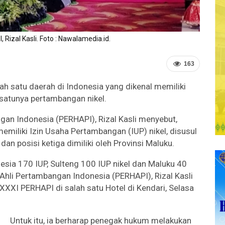
izal Kasli. Foto : Nawalamedia.id.
163
ah satu daerah di Indonesia yang dikenal memiliki
 satunya pertambangan nikel.
n Indonesia (PERHAPI), Rizal Kasli menyebut,
miliki Izin Usaha Pertambangan (IUP) nikel, disusul
an posisi ketiga dimiliki oleh Provinsi Maluku.
onesia 170 IUP, Sulteng 100 IUP nikel dan Maluku 40
Ahli Pertambangan Indonesia (PERHAPI), Rizal Kasli
XXI PERHAPI di salah satu Hotel di Kendari, Selasa
Untuk itu, ia berharap penegak hukum melakukan