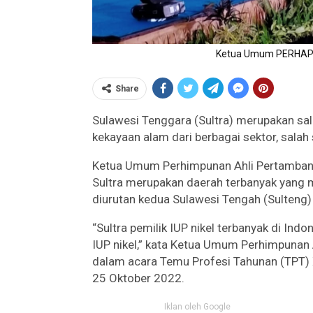
Ketua Umum PERHAPI, R
Share
Sulawesi Tenggara (Sultra) merupakan sal
kekayaan alam dari berbagai sektor, salah
Ketua Umum Perhimpunan Ahli Pertambanga
Sultra merupakan daerah terbanyak yang me
diurutan kedua Sulawesi Tengah (Sulteng) d
“Sultra pemilik IUP nikel terbanyak di Ind
IUP nikel,” kata Ketua Umum Perhimpunan 
dalam acara Temu Profesi Tahunan (TPT) X
25 Oktober 2022.
Iklan oleh Google