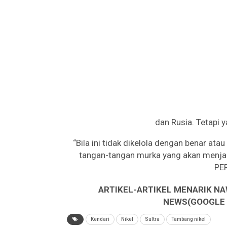
dan Rusia. Tetapi y
“Bila ini tidak dikelola dengan benar ata
tangan-tangan murka yang akan menjadi
PER
ARTIKEL-ARTIKEL MENARIK NA
NEWS(GOOGLE B
Kendari
Nikel
Sultra
Tambang nikel