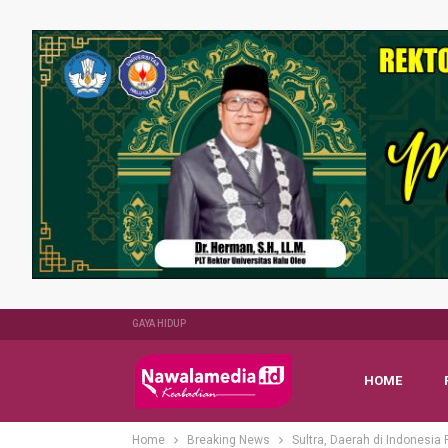
GAYA HIDUP
HOME
Home
Breaking News
Sultra, Daerah di Indonesia