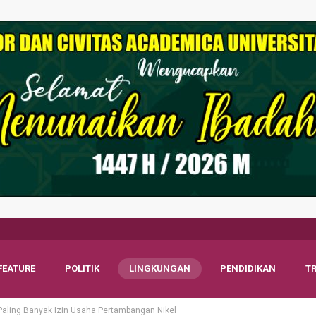
FEATURE
POLITIK
LINGKUNGAN
PENDIDIKAN
T
 Paling Banyak Izin Usaha Pertambangan Nikel