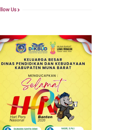
llow Us