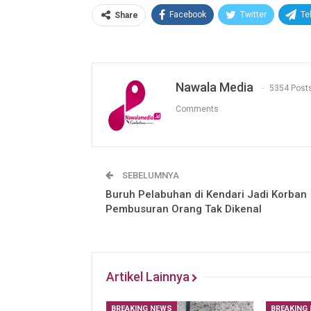
Facebook
Twitter
Te
Share
Nawala Media
5354 Post
Comments
SEBELUMNYA
Buruh Pelabuhan di Kendari Jadi Korban
Pembusuran Orang Tak Dikenal
Artikel Lainnya
BREAKING NEWS
BREAKING