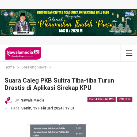
Home
Breaking News
Suara Caleg PKB Sultra Tiba-tiba Turun
Drastis di Aplikasi Sirekap KPU
BREAKING NEWS
POLITIK
By
Nawala Media
Pada
Senin, 19 Februari 2024 | 19:01