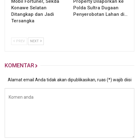
Mobil Fortuner, Sekda
Property Dilaporkan ke
Konawe Selatan
Polda Sultra Dugaan
Ditangkap dan Jadi
Penyerobotan Lahan di…
Tersangka
PREV
NEXT
KOMENTAR
Alamat email Anda tidak akan dipublikasikan, ruas (*) wajib diisi