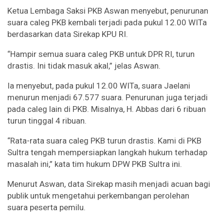
Ketua Lembaga Saksi PKB Aswan menyebut, penurunan
suara caleg PKB kembali terjadi pada pukul 12.00 WITa
berdasarkan data Sirekap KPU RI.
“Hampir semua suara caleg PKB untuk DPR RI, turun
drastis. Ini tidak masuk akal,” jelas Aswan.
Ia menyebut, pada pukul 12.00 WITa, suara Jaelani
menurun menjadi 67.577 suara. Penurunan juga terjadi
pada caleg lain di PKB. Misalnya, H. Abbas dari 6 ribuan
turun tinggal 4 ribuan.
“Rata-rata suara caleg PKB turun drastis. Kami di PKB
Sultra tengah mempersiapkan langkah hukum terhadap
masalah ini,” kata tim hukum DPW PKB Sultra ini.
Menurut Aswan, data Sirekap masih menjadi acuan bagi
publik untuk mengetahui perkembangan perolehan
suara peserta pemilu.