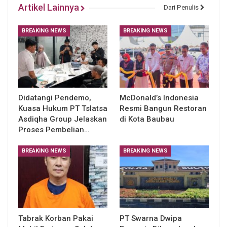
Artikel Lainnya
Dari Penulis
BREAKING NEWS
BREAKING NEWS
Didatangi Pendemo,
McDonald’s Indonesia
Kuasa Hukum PT Tslatsa
Resmi Bangun Restoran
Asdiqha Group Jelaskan
di Kota Baubau
Proses Pembelian…
BREAKING NEWS
BREAKING NEWS
Tabrak Korban Pakai
PT Swarna Dwipa