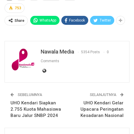
753
WhatsApp
Facebook
Twitter
Share
Nawala Media
5354 Posts
0
Comments
SEBELUMNYA
SELANJUTNYA
UHO Kendari Siapkan
UHO Kendari Gelar
2.755 Kuota Mahasiswa
Upacara Peringatan
Baru Jalur SNBP 2024
Kesadaran Nasional