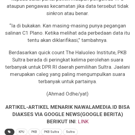
ataupun pengawas kecamatan jika data tersebut tidak
sinkron atau benar.
“Ia di bukakan. Kan masing-masing punya pegangan
salinan C1 Plano. Ketika melihat ada perbedaan data itu
tentu akan diklarifikasi,” tambahnya.
Berdasarkan quick count The Haluoleo Institute, PKB
Sultra berada di peringkat kelima perolehan suara
terbanyak untuk DPR RI daerah pemilihan Sultra. Jaelani
merupakan caleg yang paling mengumpulkan suara
terbanyak untuk partainya.
(Ahmad Odhe/yat)
ARTIKEL-ARTIKEL MENARIK NAWALAMEDIA.ID BISA
DIAKSES VIA GOOGLE NEWS(GOOGLE BERITA)
BERIKUT INI
:
LINK
KPU
PKB
PKB Sultra
Sultra