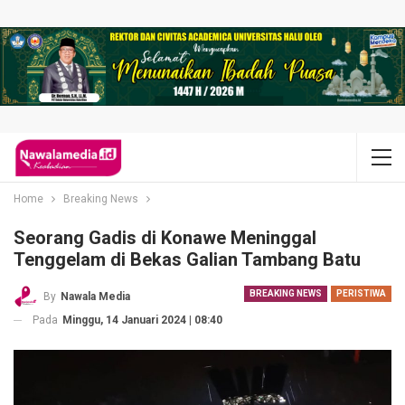
Home
Breaking News
Seorang Gadis di Konawe Meninggal
Tenggelam di Bekas Galian Tambang Batu
BREAKING NEWS
PERISTIWA
By
Nawala Media
Pada
Minggu, 14 Januari 2024 | 08:40