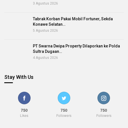
3 Agustus 2026
Tabrak Korban Pakai Mobil Fortuner, Sekda
Konawe Selatan…
5 Agustus 2026
PT Swarna Dwipa Property Dilaporkan ke Polda
Sultra Dugaan…
4 Agustus 2026
Stay With Us
750
750
750
Likes
Followers
Followers