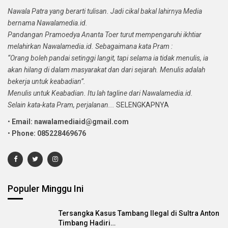
Nawala Patra yang berarti tulisan. Jadi cikal bakal lahirnya Media
bernama Nawalamedia.id.
Pandangan Pramoedya Ananta Toer turut mempengaruhi ikhtiar
melahirkan Nawalamedia.id. Sebagaimana kata Pram :
“Orang boleh pandai setinggi langit, tapi selama ia tidak menulis, ia
akan hilang di dalam masyarakat dan dari sejarah. Menulis adalah
bekerja untuk keabadian”.
Menulis untuk Keabadian. Itu lah tagline dari Nawalamedia.id.
Selain kata-kata Pram, perjalanan...
SELENGKAPNYA
•
Email: nawalamediaid@gmail.com
•
Phone: 085228469676
Populer Minggu Ini
Tersangka Kasus Tambang Ilegal di Sultra Anton
Timbang Hadiri…