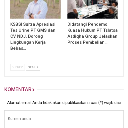
KSBSI Sultra Apresiasi
Didatangi Pendemo,
Tes Urine PT GMS dan
Kuasa Hukum PT Tslatsa
CV NDJ, Dorong
Asdiqha Group Jelaskan
Lingkungan Kerja
Proses Pembelian…
Bebas…
PREV
NEXT
KOMENTAR
Alamat email Anda tidak akan dipublikasikan, ruas (*) wajib diisi