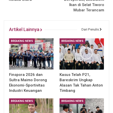
Ikan di Selat Tiworo
Mubar Terancam
Artikel Lainnya
Dari Penulis
BREAKING NEWS
BREAKING NEWS
Finspora 2026 dan
Kasus Telah P21,
Sultra Maimo Dorong
Bareskrim Ungkap
Ekonomi-Sportivitas
Alasan Tak Tahan Anton
Industri Keuangan
Timbang
BREAKING NEWS
BREAKING NEWS