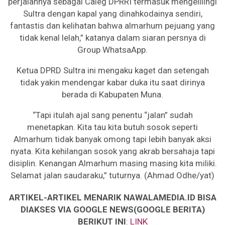
perjalannya sebagai Caleg DPRRI termasuk mengelilingi
Sultra dengan kapal yang dinahkodainya sendiri,
fantastis dan kelihatan bahwa almarhum pejuang yang
tidak kenal lelah,” katanya dalam siaran persnya di
Group WhatsaApp.
Ketua DPRD Sultra ini mengaku kaget dan setengah
tidak yakin mendengar kabar duka itu saat dirinya
berada di Kabupaten Muna.
“Tapi itulah ajal sang penentu “jalan” sudah
menetapkan. Kita tau kita butuh sosok seperti
Almarhum tidak banyak omong tapi lebih banyak aksi
nyata. Kita kehilangan sosok yang akrab bersahaja tapi
disiplin. Kenangan Almarhum masing masing kita miliki.
Selamat jalan saudaraku,” tuturnya. (Ahmad Odhe/yat)
ARTIKEL-ARTIKEL MENARIK NAWALAMEDIA.ID BISA
DIAKSES VIA GOOGLE NEWS(GOOGLE BERITA)
BERIKUT INI
:
LINK