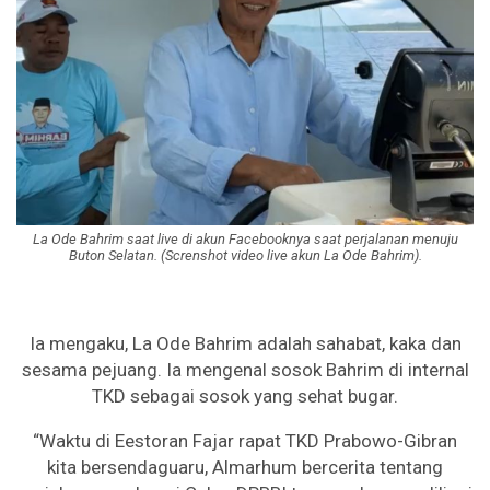
La Ode Bahrim saat live di akun Facebooknya saat perjalanan menuju
Buton Selatan. (Screnshot video live akun La Ode Bahrim).
Ia mengaku, La Ode Bahrim adalah sahabat, kaka dan
sesama pejuang. Ia mengenal sosok Bahrim di internal
TKD sebagai sosok yang sehat bugar.
“Waktu di Eestoran Fajar rapat TKD Prabowo-Gibran
kita bersendaguaru, Almarhum bercerita tentang