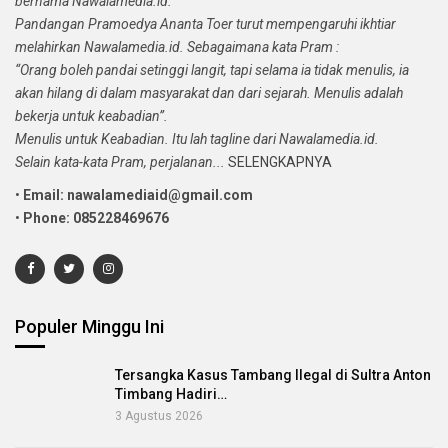
bernama Nawalamedia.id.
Pandangan Pramoedya Ananta Toer turut mempengaruhi ikhtiar
melahirkan Nawalamedia.id. Sebagaimana kata Pram :
“Orang boleh pandai setinggi langit, tapi selama ia tidak menulis, ia
akan hilang di dalam masyarakat dan dari sejarah. Menulis adalah
bekerja untuk keabadian”.
Menulis untuk Keabadian. Itu lah tagline dari Nawalamedia.id.
Selain kata-kata Pram, perjalanan...
SELENGKAPNYA
•
Email: nawalamediaid@gmail.com
•
Phone: 085228469676
Populer Minggu Ini
Tersangka Kasus Tambang Ilegal di Sultra Anton
Timbang Hadiri…
3 Agustus 2026