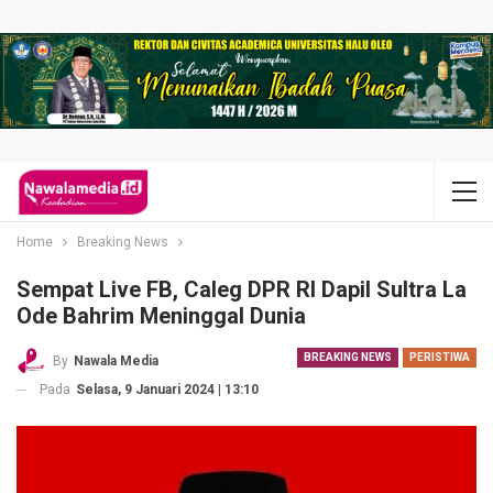
Home
Breaking News
Sempat Live FB, Caleg DPR RI Dapil Sultra La
Ode Bahrim Meninggal Dunia
BREAKING NEWS
PERISTIWA
By
Nawala Media
Pada
Selasa, 9 Januari 2024 | 13:10