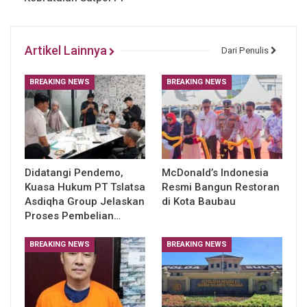
Artikel Lainnya
Dari Penulis
BREAKING NEWS
BREAKING NEWS
Didatangi Pendemo,
McDonald’s Indonesia
Kuasa Hukum PT Tslatsa
Resmi Bangun Restoran
Asdiqha Group Jelaskan
di Kota Baubau
Proses Pembelian…
BREAKING NEWS
BREAKING NEWS