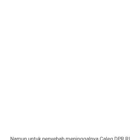
Namun untuk penyebab meninggalnya Caleg DPR RI