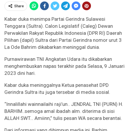
Share
Kabar duka menimpa Partai Gerindra Sulawesi
Tenggara (Sultra). Calon Legislatif (Caleg) Dewan
Perwakilan Rakyat Republik Indonesia (DPR RI) Daerah
Pilihan (dapil) Sultra dari Partai Gerindra nomor urut 3
La Ode Bahrim dikabarkan meninggal dunia.
Purnawirawan TNI Angkatan Udara itu dikabarkan
menghembuskan napas terakhir pada Selasa, 9 Januari
2023 dini hari.
Kabar duka meninggalnya Ketua penasehat DPD
Gerindra Sultra itu juga tersebar di media sosial.
“Innalillahi wainnailaihi raji’un.. JENDRAL TNI (PURN) H.
BARHIM..semoga amal ibadah alm. diterima di sisi
ALLAH SWT… Amiinn,” tulis pesan WA secara berantai.
Dari informasi yang dihimpun media ini, Barhim