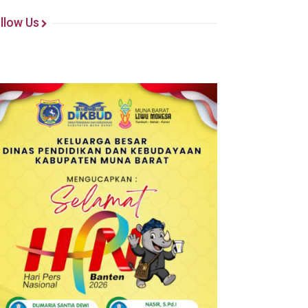
llow Us