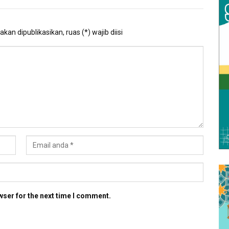
kan dipublikasikan, ruas (*) wajib diisi
wser for the next time I comment.