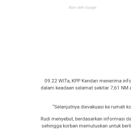
Iklan oleh Google
09.22 WITa, KPP Kendari menerima info
dalam keadaan selamat sekitar 7,61 NM ar
“Selanjutnya dievakuasi ke rumah ko
Rudi menyebut, berdasarkan informasi da
sehingga korban memutuskan untuk berli