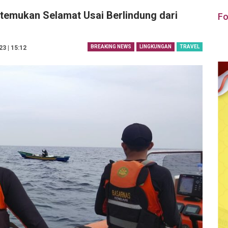
itemukan Selamat Usai Berlindung dari
Fo
BREAKING NEWS
LINGKUNGAN
TRAVEL
23 | 15:12