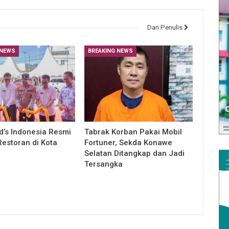
Dari Penulis
 NEWS
BREAKING NEWS
’s Indonesia Resmi
Tabrak Korban Pakai Mobil
estoran di Kota
Fortuner, Sekda Konawe
Selatan Ditangkap dan Jadi
Tersangka