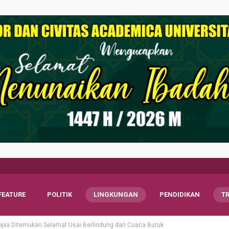
FEATURE
POLITIK
LINGKUNGAN
PENDIDIKAN
T
opia Ditemukan Selamat Usai Berlindung dari Cuaca Buruk