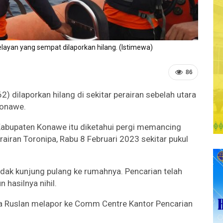
ayan yang sempat dilaporkan hilang. (Istimewa)
86
) dilaporkan hilang di sekitar perairan sebelah utara
Konawe.
Kabupaten Konawe itu diketahui pergi memancing
airan Toronipa, Rabu 8 Februari 2023 sekitar pukul
idak kunjung pulang ke rumahnya. Pencarian telah
 hasilnya nihil.
ma Ruslan melapor ke Comm Centre Kantor Pencarian