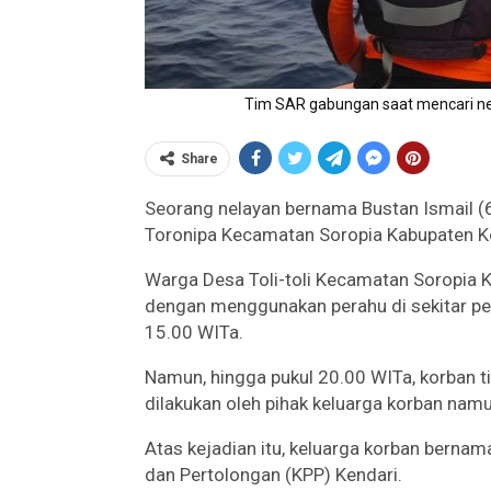
Tim SAR gabungan saat mencari nel
Share
Seorang nelayan bernama Bustan Ismail (62
Toronipa Kecamatan Soropia Kabupaten 
Warga Desa Toli-toli Kecamatan Soropia 
dengan menggunakan perahu di sekitar per
15.00 WITa.
Namun, hingga pukul 20.00 WITa, korban t
dilakukan oleh pihak keluarga korban namun
Atas kejadian itu, keluarga korban berna
dan Pertolongan (KPP) Kendari.