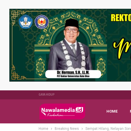
GAYA HIDUP
HOME
Home
Breaking News
Sempat Hilang, Nelayan Sor