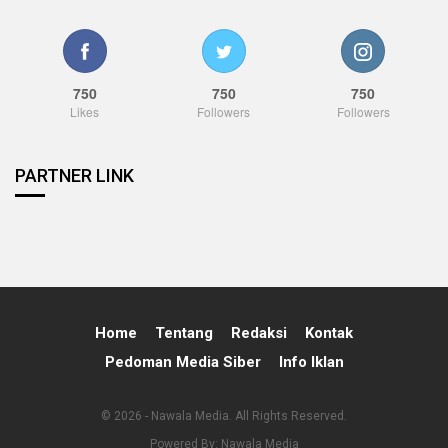
750
750
750
Likes
Followers
Followers
PARTNER LINK
Home
Tentang
Redaksi
Kontak
Pedoman Media Siber
Info Iklan
© 2026 - Nawala Media. All Rights Reserved.
Powered By:
Nawala Media