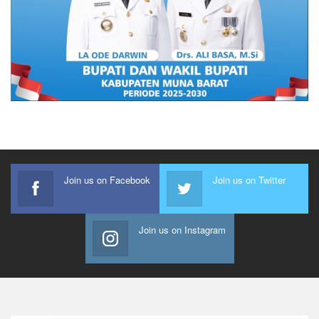
Join us on Facebook
Join us on Twitter
Join us on Instagram