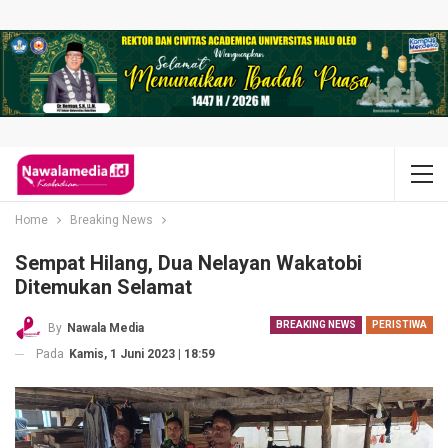
Home
Breaking News
Sempat Hilang, Dua Nelayan Wakatobi
Ditemukan Selamat
BREAKING NEWS
PERISTIWA
By
Nawala Media
Pada
Kamis, 1 Juni 2023 | 18:59