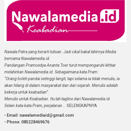
Nawala Patra yang berarti tulisan. Jadi cikal bakal lahirnya Media
bernama Nawalamedia.id.
Pandangan Pramoedya Ananta Toer turut mempengaruhi ikhtiar
melahirkan Nawalamedia.id. Sebagaimana kata Pram :
“Orang boleh pandai setinggi langit, tapi selama ia tidak menulis, ia
akan hilang di dalam masyarakat dan dari sejarah. Menulis adalah
bekerja untuk keabadian”.
Menulis untuk Keabadian. Itu lah tagline dari Nawalamedia.id.
Selain kata-kata Pram, perjalanan...
SELENGKAPNYA
•
Email: nawalamediaid@gmail.com
•
Phone: 085228469676