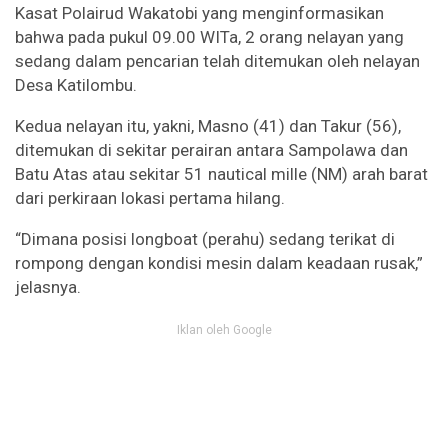
Kasat Polairud Wakatobi yang menginformasikan
bahwa pada pukul 09.00 WITa, 2 orang nelayan yang
sedang dalam pencarian telah ditemukan oleh nelayan
Desa Katilombu.
Kedua nelayan itu, yakni, Masno (41) dan Takur (56),
ditemukan di sekitar perairan antara Sampolawa dan
Batu Atas atau sekitar 51 nautical mille (NM) arah barat
dari perkiraan lokasi pertama hilang.
“Dimana posisi longboat (perahu) sedang terikat di
rompong dengan kondisi mesin dalam keadaan rusak,”
jelasnya.
Iklan oleh Google