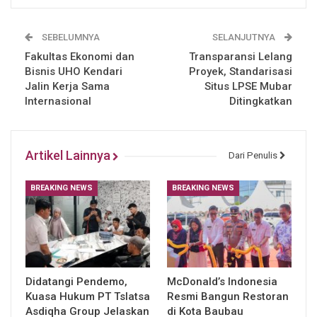
SEBELUMNYA
SELANJUTNYA
Fakultas Ekonomi dan
Transparansi Lelang
Bisnis UHO Kendari
Proyek, Standarisasi
Jalin Kerja Sama
Situs LPSE Mubar
Internasional
Ditingkatkan
Artikel Lainnya
Dari Penulis
BREAKING NEWS
BREAKING NEWS
Didatangi Pendemo,
McDonald’s Indonesia
Kuasa Hukum PT Tslatsa
Resmi Bangun Restoran
Asdiqha Group Jelaskan
di Kota Baubau