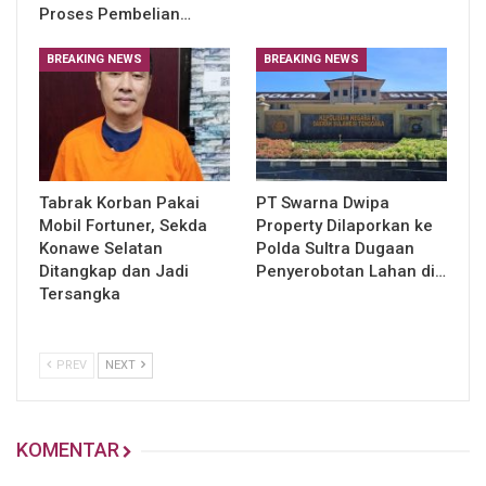
Proses Pembelian…
BREAKING NEWS
BREAKING NEWS
Tabrak Korban Pakai
PT Swarna Dwipa
Mobil Fortuner, Sekda
Property Dilaporkan ke
Konawe Selatan
Polda Sultra Dugaan
Ditangkap dan Jadi
Penyerobotan Lahan di…
Tersangka
PREV
NEXT
KOMENTAR