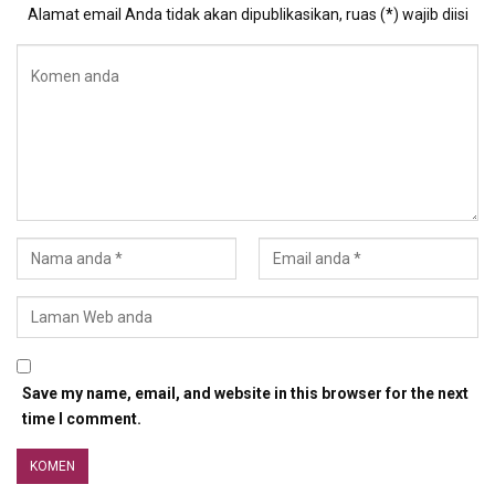
Alamat email Anda tidak akan dipublikasikan, ruas (*) wajib diisi
Save my name, email, and website in this browser for the next
time I comment.