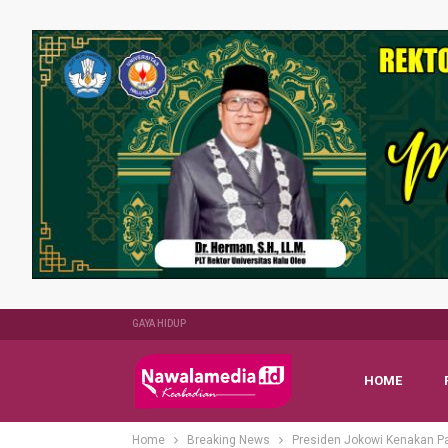
GAYA HIDUP
HOME
Home
Breaking News
Presiden Jokowi Kenakan Pa