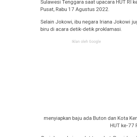
Sulawesi Tenggara saat upacara HUT RI ke
Pusat, Rabu 17 Agustus 2022.
Selain Jokowi, ibu negara Iriana Jokowi 
biru di acara detik-detik proklamasi.
Iklan oleh Google
menyiapkan baju ada Buton dan Kota Ken
HUT ke-77 R