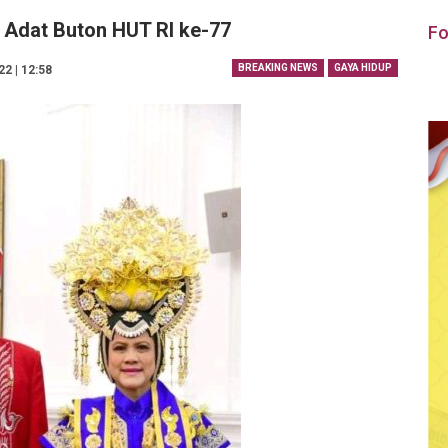
 Adat Buton HUT RI ke-77
Fo
BREAKING NEWS
GAYA HIDUP
2 | 12:58