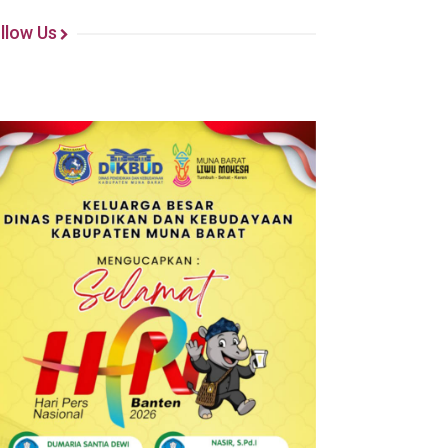
llow Us