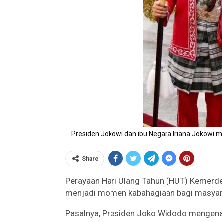
Presiden Jokowi dan ibu Negara Iriana Jokowi 
Share
Perayaan Hari Ulang Tahun (HUT) Kemerdek
menjadi momen kabahagiaan bagi masyarak
Pasalnya, Presiden Joko Widodo mengenak