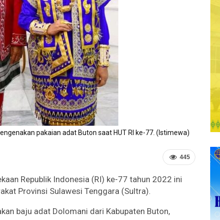
mengenakan pakaian adat Buton saat HUT RI ke-77. (Istimewa)
445
aan Republik Indonesia (RI) ke-77 tahun 2022 ini
at Provinsi Sulawesi Tenggara (Sultra).
an baju adat Dolomani dari Kabupaten Buton,