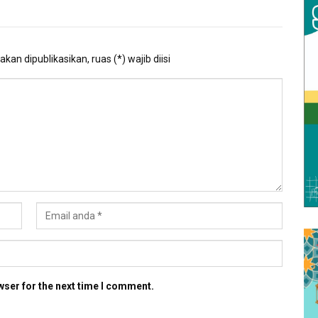
kan dipublikasikan, ruas (*) wajib diisi
wser for the next time I comment.