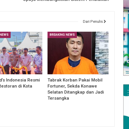
Dari Penulis
 NEWS
BREAKING NEWS
’s Indonesia Resmi
Tabrak Korban Pakai Mobil
estoran di Kota
Fortuner, Sekda Konawe
Selatan Ditangkap dan Jadi
Tersangka