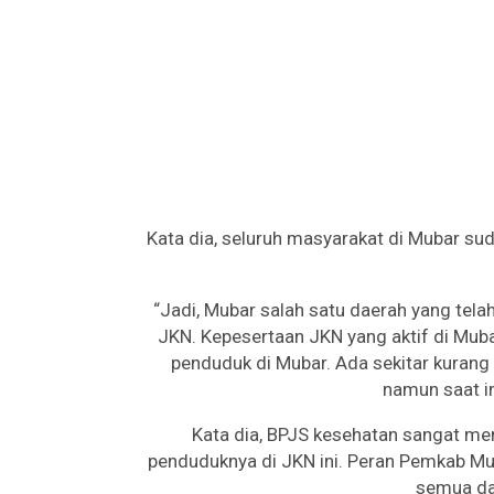
Kata dia, seluruh masyarakat di Mubar sud
“Jadi, Mubar salah satu daerah yang te
JKN. Kepesertaan JKN yang aktif di Muba
penduduk di Mubar. Ada sekitar kurang
namun saat in
Kata dia, BPJS kesehatan sangat m
penduduknya di JKN ini. Peran Pemkab Mub
semua dae