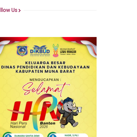
llow Us