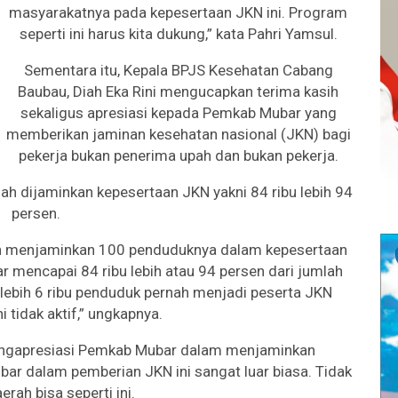
masyarakatnya pada kepesertaan JKN ini. Program
seperti ini harus kita dukung,” kata Pahri Yamsul.
Sementara itu, Kepala BPJS Kesehatan Cabang
Baubau, Diah Eka Rini mengucapkan terima kasih
sekaligus apresiasi kepada Pemkab Mubar yang
memberikan jaminan kesehatan nasional (JKN) bagi
pekerja bukan penerima upah dan bukan pekerja.
ah dijaminkan kepesertaan JKN yakni 84 ribu lebih 94
persen.
lah menjaminkan 100 penduduknya dalam kepesertaan
r mencapai 84 ribu lebih atau 94 persen dari jumlah
 lebih 6 ribu penduduk pernah menjadi peserta JKN
i tidak aktif,” ungkapnya.
engapresiasi Pemkab Mubar dalam menjaminkan
ar dalam pemberian JKN ini sangat luar biasa. Tidak
rah bisa seperti ini.