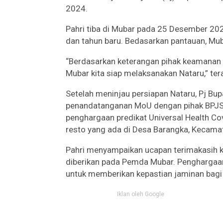
2024.
Pahri tiba di Mubar pada 25 Desember 20
dan tahun baru. Bedasarkan pantauan, Mub
“Berdasarkan keterangan pihak keamanan t
Mubar kita siap melaksanakan Nataru,” ter
Setelah meninjau persiapan Nataru, Pj Bup
penandatanganan MoU dengan pihak BPJS 
penghargaan predikat Universal Health C
resto yang ada di Desa Barangka, Kecama
Pahri menyampaikan ucapan terimakasih 
diberikan pada Pemda Mubar. Penghargaa
untuk memberikan kepastian jaminan bagi
Iklan oleh Google