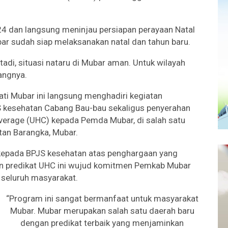
24 dan langsung meninjau persiapan perayaan Natal
ar sudah siap melaksanakan natal dan tahun baru.
adi, situasi nataru di Mubar aman. Untuk wilayah
angnya.
ati Mubar ini langsung menghadiri kegiatan
kesehatan Cabang Bau-bau sekaligus penyerahan
overage (UHC) kepada Pemda Mubar, di salah satu
tan Barangka, Mubar.
kepada BPJS kesehatan atas penghargaan yang
n predikat UHC ini wujud komitmen Pemkab Mubar
 seluruh masyarakat.
“Program ini sangat bermanfaat untuk masyarakat
Mubar. Mubar merupakan salah satu daerah baru
dengan predikat terbaik yang menjaminkan