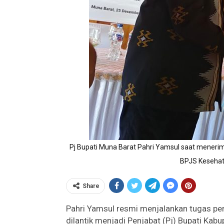
Pj Bupati Muna Barat Pahri Yamsul saat menerim
BPJS Kesehat
Share
Pahri Yamsul resmi menjalankan tugas pe
dilantik menjadi Penjabat (Pj) Bupati Ka