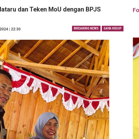
 Nataru dan Teken MoU dengan BPJS
Fo
BREAKING NEWS
GAYA HIDUP
024 | 22:30