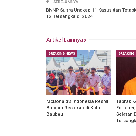
SEBELUMNYA
BNNP Sultra Ungkap 11 Kasus dan Tetap
12 Tersangka di 2024
Artikel Lainnya
BREAKING NEWS
BREAKING
McDonald’s Indonesia Resmi
Tabrak K
Bangun Restoran di Kota
Fortuner
Baubau
Selatan 
Tersang