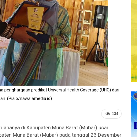
a penghargaan predikat Universal Health Coverage (UHC) dari
an. (Pialo/nawalamedia.id)
134
rdananya di Kabupaten Muna Barat (Mubar) usai
bupaten Muna Barat (Mubar) pada tanggal 23 Desember