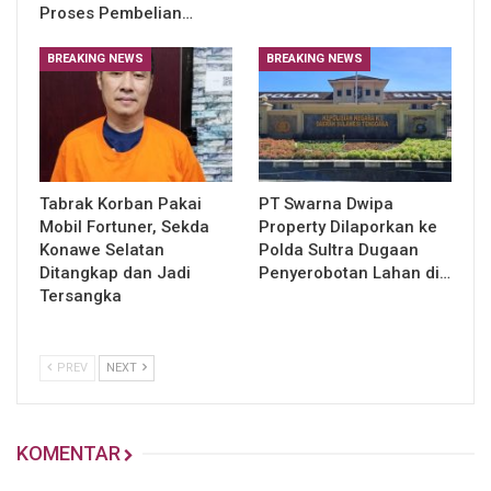
Proses Pembelian…
BREAKING NEWS
BREAKING NEWS
Tabrak Korban Pakai
PT Swarna Dwipa
Mobil Fortuner, Sekda
Property Dilaporkan ke
Konawe Selatan
Polda Sultra Dugaan
Ditangkap dan Jadi
Penyerobotan Lahan di…
Tersangka
PREV
NEXT
KOMENTAR