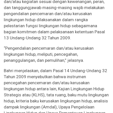
dan/atau kegiatan sesuai dengan kewenangan, peran,
dan tanggungjawab masing-masing wajib melakukan
pengendalian pencemaran dan/atau kerusakan
lingkungan hidup dilaksanakan dalam rangka
pelestarian fungsi lingkungan hidup sebagaimana
bagian komitmen dalam pelaksanaan ketentuan Pasal
13 Undang-Undang 32 Tahun 2009.
“Pengendalian pencemaran dan/atau kerusakan
lingkungan hidup, meliputi, pencegahan,
penanggulangan, dan pemulihan,” jelasnya.
Bahri menjelaskan, dalam Pasal 14 Undang-Undang 32
Tahun 2009 menyebutkan bahwa instrumen
pencegahan pencemaran dan/atau kerusakan
lingkungan hidup antara lain, Kajian Lingkungan Hidup
Strategis atau (KLHS), tata ruang, baku mutu lingkungan
hidup, kriteria baku kerusakan lingkungan hidup, analisis
dampak lingkungan (Amdal), Upaya Pengelolaan
Lingkungan Hidup dan Upaya Pemantauan Lingkungan