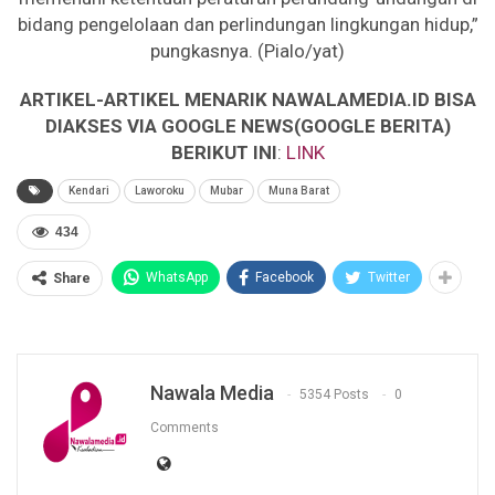
bidang pengelolaan dan perlindungan lingkungan hidup,”
pungkasnya. (Pialo/yat)
ARTIKEL-ARTIKEL MENARIK NAWALAMEDIA.ID BISA
DIAKSES VIA GOOGLE NEWS(GOOGLE BERITA)
BERIKUT INI
:
LINK
Kendari
Laworoku
Mubar
Muna Barat
434
WhatsApp
Facebook
Twitter
Share
Nawala Media
5354 Posts
0
Comments