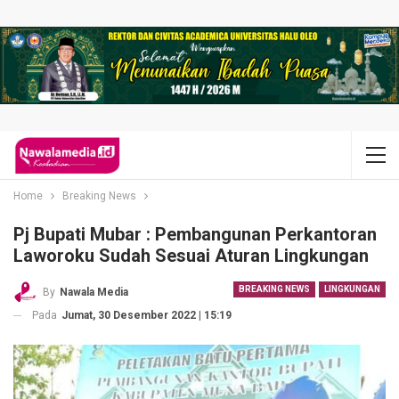
Home
Breaking News
Pj Bupati Mubar : Pembangunan Perkantoran
Laworoku Sudah Sesuai Aturan Lingkungan
BREAKING NEWS
LINGKUNGAN
By
Nawala Media
Pada
Jumat, 30 Desember 2022 | 15:19