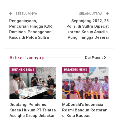
SEBELUMNYA
SELANJUTNYA
Penganiayaan,
Sepanjang 2022, 25
Pencurian Hingga KDRT
Polisi di Sultra Dipecat
Dominasi Penanganan
karena Kasus Asusila,
Kasus di Polda Sultra
Pungli hingga Desersi
Artikel Lainnya
Dari Penulis
BREAKING NEWS
BREAKING NEWS
Didatangi Pendemo,
McDonald’s Indonesia
Kuasa Hukum PT Tslatsa
Resmi Bangun Restoran
Asdiqha Group Jelaskan
di Kota Baubau