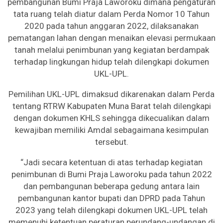
pembangunan Bumi Praja Laworoku dimana pengaturan
tata ruang telah diatur dalam Perda Nomor 10 Tahun
2020 pada tahun anggaran 2022, dilaksanakan
pematangan lahan dengan menaikan elevasi permukaan
tanah melalui penimbunan yang kegiatan berdampak
terhadap lingkungan hidup telah dilengkapi dokumen
UKL-UPL.
Pemilihan UKL-UPL dimaksud dikarenakan dalam Perda
tentang RTRW Kabupaten Muna Barat telah dilengkapi
dengan dokumen KHLS sehingga dikecualikan dalam
kewajiban memiliki Amdal sebagaimana kesimpulan
tersebut.
“Jadi secara ketentuan di atas terhadap kegiatan
penimbunan di Bumi Praja Laworoku pada tahun 2022
dan pembangunan beberapa gedung antara lain
pembangunan kantor bupati dan DPRD pada Tahun
2023 yang telah dilengkapi dokumen UKL-UPL telah
memenuhi ketentuan peraturan perundang-undangan di