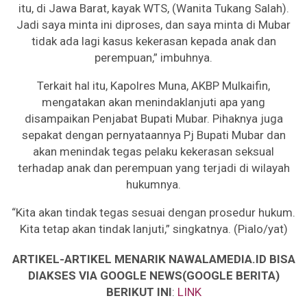
itu, di Jawa Barat, kayak WTS, (Wanita Tukang Salah).
Jadi saya minta ini diproses, dan saya minta di Mubar
tidak ada lagi kasus kekerasan kepada anak dan
perempuan,” imbuhnya.
Terkait hal itu, Kapolres Muna, AKBP Mulkaifin,
mengatakan akan menindaklanjuti apa yang
disampaikan Penjabat Bupati Mubar. Pihaknya juga
sepakat dengan pernyataannya Pj Bupati Mubar dan
akan menindak tegas pelaku kekerasan seksual
terhadap anak dan perempuan yang terjadi di wilayah
hukumnya.
“Kita akan tindak tegas sesuai dengan prosedur hukum.
Kita tetap akan tindak lanjuti,” singkatnya. (Pialo/yat)
ARTIKEL-ARTIKEL MENARIK NAWALAMEDIA.ID BISA
DIAKSES VIA GOOGLE NEWS(GOOGLE BERITA)
BERIKUT INI
:
LINK