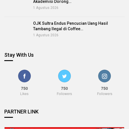
Akademisi Dorong…
1 Agustus 2026
OJK Sultra Endus Pencucian Uang Hasil
Tambang Ilegal di Coffee…
1 Agustus 2026
Stay With Us
750
750
750
Likes
Followers
Followers
PARTNER LINK