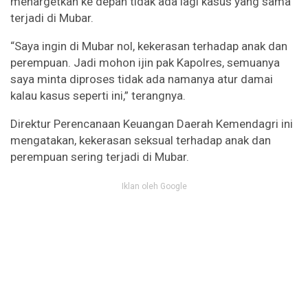
menargetkan ke depan tidak ada lagi kasus yang sama
terjadi di Mubar.
“Saya ingin di Mubar nol, kekerasan terhadap anak dan
perempuan. Jadi mohon ijin pak Kapolres, semuanya
saya minta diproses tidak ada namanya atur damai
kalau kasus seperti ini,” terangnya.
Direktur Perencanaan Keuangan Daerah Kemendagri ini
mengatakan, kekerasan seksual terhadap anak dan
perempuan sering terjadi di Mubar.
Iklan oleh Google