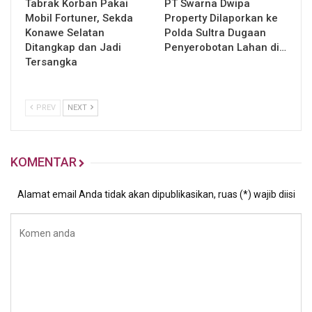
Tabrak Korban Pakai
PT Swarna Dwipa
Mobil Fortuner, Sekda
Property Dilaporkan ke
Konawe Selatan
Polda Sultra Dugaan
Ditangkap dan Jadi
Penyerobotan Lahan di…
Tersangka
PREV
NEXT
KOMENTAR
Alamat email Anda tidak akan dipublikasikan, ruas (*) wajib diisi