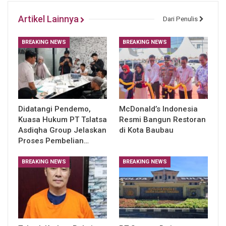
Artikel Lainnya
Dari Penulis
BREAKING NEWS
BREAKING NEWS
Didatangi Pendemo,
McDonald’s Indonesia
Kuasa Hukum PT Tslatsa
Resmi Bangun Restoran
Asdiqha Group Jelaskan
di Kota Baubau
Proses Pembelian…
BREAKING NEWS
BREAKING NEWS