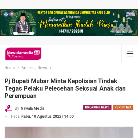
Home
Breaking News
Pj Bupati Mubar Minta Kepolisian Tindak
Tegas Pelaku Pelecehan Seksual Anak dan
Perempuan
BREAKING NEWS
PERISTIWA
By
Nawala Media
Pada
Rabu, 10 Agustus 2022 | 14:00