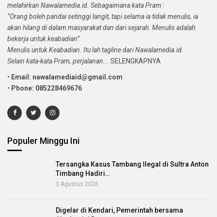
melahirkan Nawalamedia.id. Sebagaimana kata Pram :
“Orang boleh pandai setinggi langit, tapi selama ia tidak menulis, ia
akan hilang di dalam masyarakat dan dari sejarah. Menulis adalah
bekerja untuk keabadian”.
Menulis untuk Keabadian. Itu lah tagline dari Nawalamedia.id.
Selain kata-kata Pram, perjalanan...
SELENGKAPNYA
•
Email: nawalamediaid@gmail.com
•
Phone: 085228469676
Populer Minggu Ini
Tersangka Kasus Tambang Ilegal di Sultra Anton
Timbang Hadiri…
3 Agustus 2026
Digelar di Kendari, Pemerintah bersama