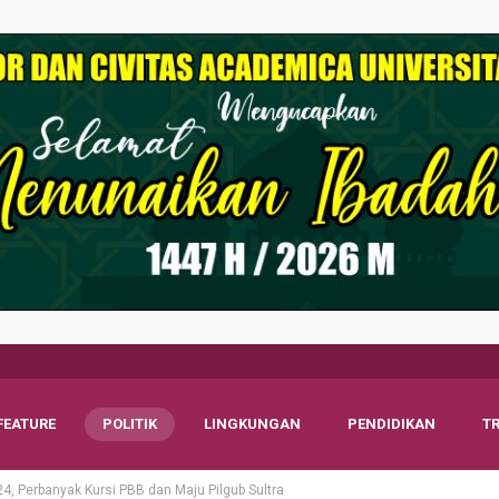
FEATURE
POLITIK
LINGKUNGAN
PENDIDIKAN
T
4, Perbanyak Kursi PBB dan Maju Pilgub Sultra