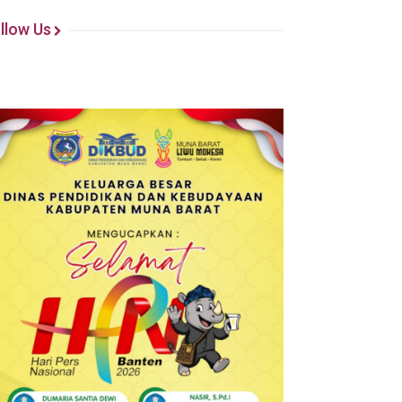
llow Us