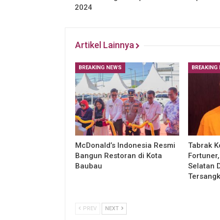
2024
Artikel Lainnya
BREAKING NEWS
BREAKING
McDonald’s Indonesia Resmi
Tabrak K
Bangun Restoran di Kota
Fortuner
Baubau
Selatan 
Tersang
PREV
NEXT