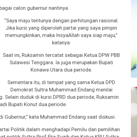
bagai calon gubernur nantinya.
“Saya maju tentunya dengan perhitungan rasional.
Jika kursi yang diperoleh partai yang saya pimpin
memungkinkan, maka InsyaAllah saya siap maju,”
katanya.
Saat ini, Ruksamin tercatat sebagai Ketua DPW PBB
Sulawesi Tenggara. Ia juga merupakan Bupati
Konawe Utara dua periode.
Sementara itu, di tempat yang sama Ketua DPD
Demokrat Sultra Muhammad Endang menilai
g. Selain duduk di kursi DPRD dua periode, Ruksamin
adi Bupati Konut dua periode.
adi Gubernur,” kata Muhammad Endang saat diskusi.
rtai Politik dalam menghadapi Pemilu dan pemilihan
mat politik Sultra Prof Eka Suaib dan Ketua KPU Sultra