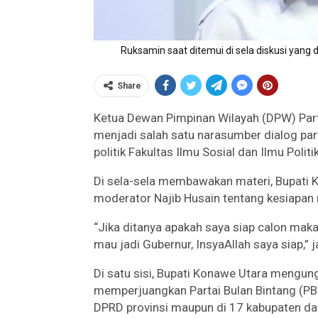
Ruksamin saat ditemui di sela diskusi yang 
Share
Ketua Dewan Pimpinan Wilayah (DPW) Part
menjadi salah satu narasumber dialog part
politik Fakultas Ilmu Sosial dan Ilmu Polit
Di sela-sela membawakan materi, Bupati 
moderator Najib Husain tentang kesiapan 
“Jika ditanya apakah saya siap calon mak
mau jadi Gubernur, InsyaAllah saya siap,”
Di satu sisi, Bupati Konawe Utara mengung
memperjuangkan Partai Bulan Bintang (PB
DPRD provinsi maupun di 17 kabupaten da