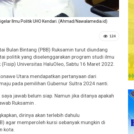
digelar Ilmu Politik UHO Kendari. (Ahmad/Nawalamedia.id)
124
ai Bulan Bintang (PBB) Ruksamin turut diundang
ai politik yang diselenggarakan program studi ilmu
ik (Fisip) Universitas HaluOleo, Sabtu 16 Maret 2022.
Konawe Utara mendapatkan pertanyaan dari
maju pada pemilihan Gubernur Sultra 2024 nanti.
a saya jawab belum siap. Namun jika ditanya apakah
 jawab Ruksamin .
kapkan, dirinya akan terlebih dahulu
B) agar memperoleh kursi sebanyak mungkin di
n kota.