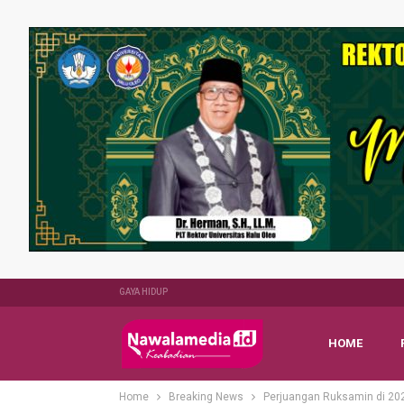
GAYA HIDUP
HOME
Home
Breaking News
Perjuangan Ruksamin di 202