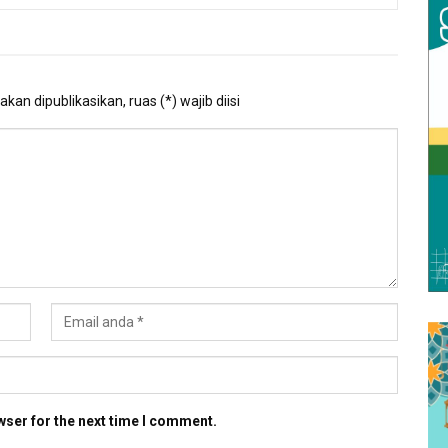
kan dipublikasikan, ruas (*) wajib diisi
wser for the next time I comment.