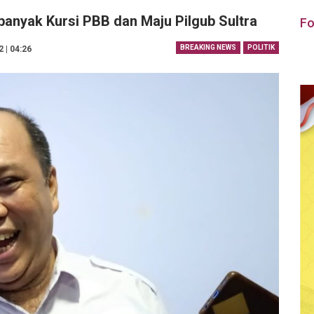
banyak Kursi PBB dan Maju Pilgub Sultra
Fo
BREAKING NEWS
POLITIK
2 | 04:26