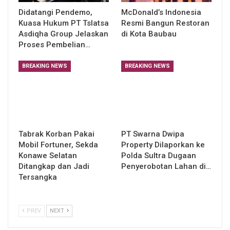
Didatangi Pendemo,
McDonald’s Indonesia
Kuasa Hukum PT Tslatsa
Resmi Bangun Restoran
Asdiqha Group Jelaskan
di Kota Baubau
Proses Pembelian…
BREAKING NEWS
BREAKING NEWS
Tabrak Korban Pakai
PT Swarna Dwipa
Mobil Fortuner, Sekda
Property Dilaporkan ke
Konawe Selatan
Polda Sultra Dugaan
Ditangkap dan Jadi
Penyerobotan Lahan di…
Tersangka
PREV
NEXT