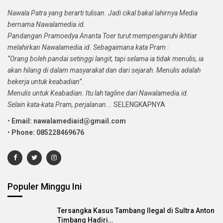
Nawala Patra yang berarti tulisan. Jadi cikal bakal lahirnya Media
bernama Nawalamedia.id.
Pandangan Pramoedya Ananta Toer turut mempengaruhi ikhtiar
melahirkan Nawalamedia.id. Sebagaimana kata Pram :
“Orang boleh pandai setinggi langit, tapi selama ia tidak menulis, ia
akan hilang di dalam masyarakat dan dari sejarah. Menulis adalah
bekerja untuk keabadian”.
Menulis untuk Keabadian. Itu lah tagline dari Nawalamedia.id.
Selain kata-kata Pram, perjalanan...
SELENGKAPNYA
•
Email: nawalamediaid@gmail.com
•
Phone: 085228469676
Populer Minggu Ini
Tersangka Kasus Tambang Ilegal di Sultra Anton
Timbang Hadiri…