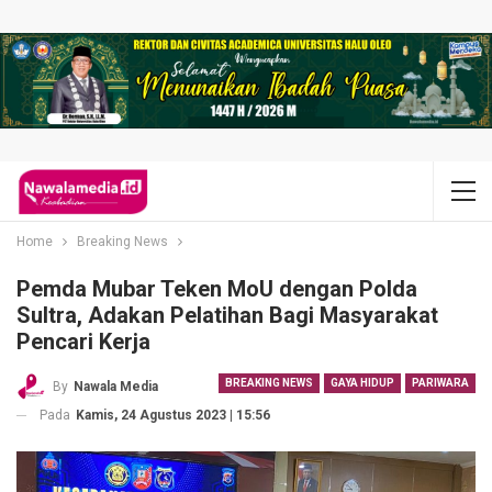
Home
Breaking News
Pemda Mubar Teken MoU dengan Polda
Sultra, Adakan Pelatihan Bagi Masyarakat
Pencari Kerja
BREAKING NEWS
GAYA HIDUP
PARIWARA
By
Nawala Media
Pada
Kamis, 24 Agustus 2023 | 15:56