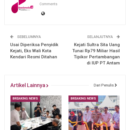
Comments
SEBELUMNYA
SELANJUTNYA
Usai Diperiksa Penyidik
Kejati Sultra Sita Uang
Kejati, Eks Wali Kota
Tunai Rp79 Miliar Hasil
Kendari Resmi Ditahan
Tipikor Pertambangan
di IUP PT Antam
Artikel Lainnya
Dari Penulis
BREAKING NEWS
BREAKING NEWS