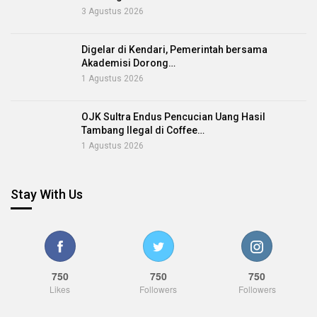
3 Agustus 2026
Digelar di Kendari, Pemerintah bersama
Akademisi Dorong…
1 Agustus 2026
OJK Sultra Endus Pencucian Uang Hasil
Tambang Ilegal di Coffee…
1 Agustus 2026
Stay With Us
750
750
750
Likes
Followers
Followers