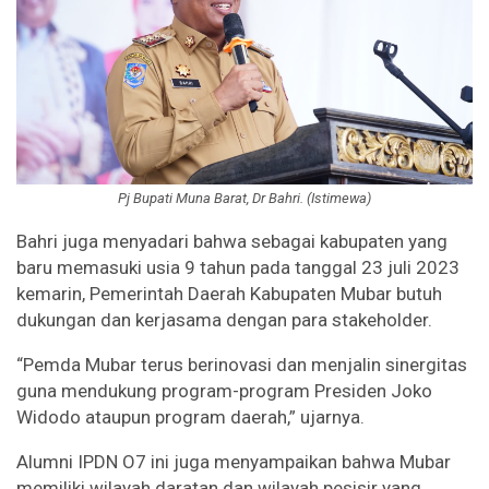
Pj Bupati Muna Barat, Dr Bahri. (Istimewa)
Bahri juga menyadari bahwa sebagai kabupaten yang
baru memasuki usia 9 tahun pada tanggal 23 juli 2023
kemarin, Pemerintah Daerah Kabupaten Mubar butuh
dukungan dan kerjasama dengan para stakeholder.
“Pemda Mubar terus berinovasi dan menjalin sinergitas
guna mendukung program-program Presiden Joko
Widodo ataupun program daerah,” ujarnya.
Alumni IPDN O7 ini juga menyampaikan bahwa Mubar
memiliki wilayah daratan dan wilayah pesisir yang