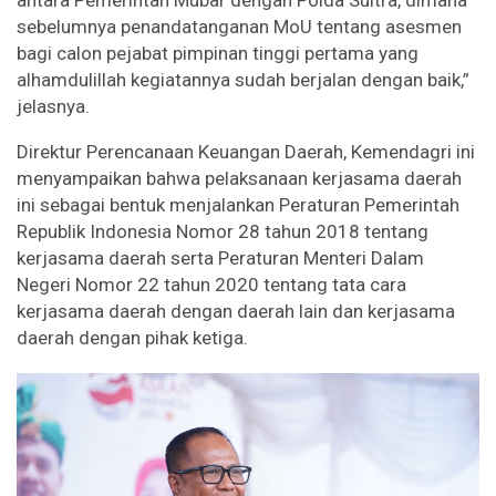
antara Pemerintah Mubar dengan Polda Sultra, dimana
sebelumnya penandatanganan MoU tentang asesmen
bagi calon pejabat pimpinan tinggi pertama yang
alhamdulillah kegiatannya sudah berjalan dengan baik,”
jelasnya.
Direktur Perencanaan Keuangan Daerah, Kemendagri ini
menyampaikan bahwa pelaksanaan kerjasama daerah
ini sebagai bentuk menjalankan Peraturan Pemerintah
Republik Indonesia Nomor 28 tahun 2018 tentang
kerjasama daerah serta Peraturan Menteri Dalam
Negeri Nomor 22 tahun 2020 tentang tata cara
kerjasama daerah dengan daerah lain dan kerjasama
daerah dengan pihak ketiga.