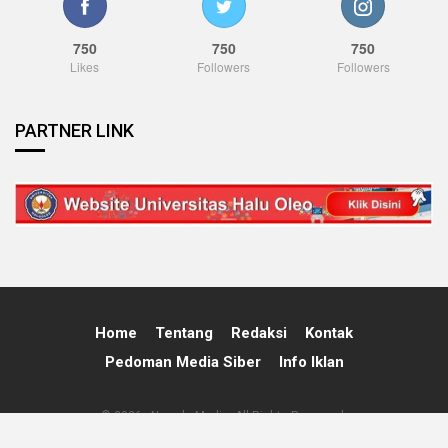
750
750
750
Likes
Followers
Followers
PARTNER LINK
Home
Tentang
Redaksi
Kontak
Pedoman Media Siber
Info Iklan
© 2026 - Nawala Media. All Rights Reserved.
Powered By:
Nawala Media