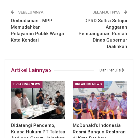
SEBELUMNYA
SELANJUTNYA
Ombudsman : MPP
DPRD Sultra Setujui
Memudahkan
Anggaran
Pelayanan Publik Warga
Pembangunan Rumah
Kota Kendari
Dinas Gubernur
Dialihkan
Artikel Lainnya
Dari Penulis
BREAKING NEWS
BREAKING NEWS
Didatangi Pendemo,
McDonald’s Indonesia
Kuasa Hukum PT Tslatsa
Resmi Bangun Restoran