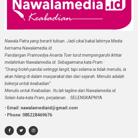
Nawala Patra yang berarti tulisan. Jadi cikal bakal lahirnya Media
bernama Nawalamedia.id.
Pandangan Pramoedya Ananta Toer turut mempengaruhi ikhtiar
melahirkan Nawalamedia.id. Sebagaimana kata Pram :
“Orang boleh pandai setinggi langit, tapi selama ia tidak menulis, ia
akan hilang di dalam masyarakat dan dari sejarah. Menulis adalah
bekerja untuk keabadian”.
Menulis untuk Keabadian. Itu lah tagline dari Nawalamedia.id.
Selain kata-kata Pram, perjalanan...
SELENGKAPNYA
•
Email: nawalamediaid@gmail.com
•
Phone: 085228469676