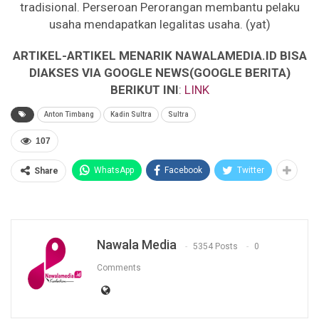
tradisional. Perseroan Perorangan membantu pelaku
usaha mendapatkan legalitas usaha. (yat)
ARTIKEL-ARTIKEL MENARIK NAWALAMEDIA.ID BISA
DIAKSES VIA GOOGLE NEWS(GOOGLE BERITA)
BERIKUT INI
:
LINK
Anton Timbang
Kadin Sultra
Sultra
107
WhatsApp
Facebook
Twitter
Share
Nawala Media
5354 Posts
0
Comments