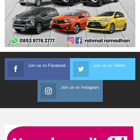
Join us on Facebook
Join us on Twitter
Join us on Instagram