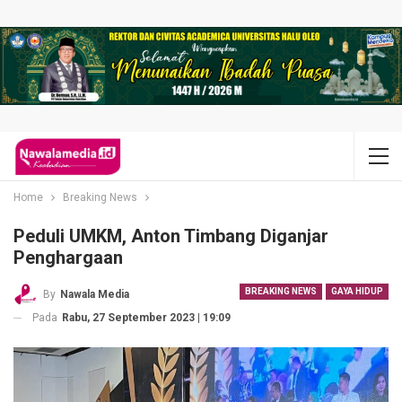
Home
Breaking News
Peduli UMKM, Anton Timbang Diganjar
Penghargaan
BREAKING NEWS
GAYA HIDUP
By
Nawala Media
Pada
Rabu, 27 September 2023 | 19:09