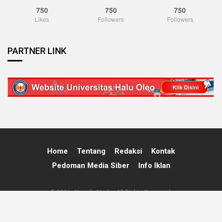
750
750
750
Likes
Followers
Followers
PARTNER LINK
Home
Tentang
Redaksi
Kontak
Pedoman Media Siber
Info Iklan
© 2026 - Nawala Media. All Rights Reserved.
Powered By:
Nawala Media