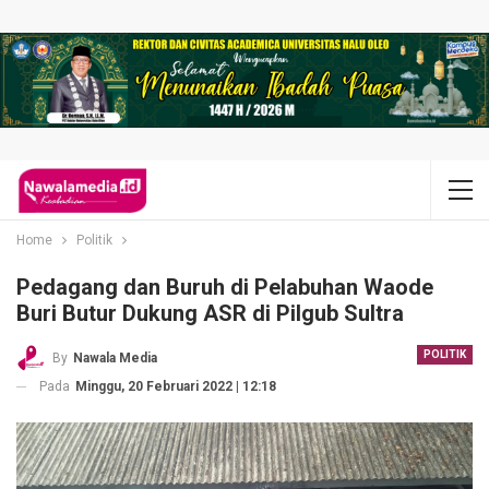
Home
Politik
Pedagang dan Buruh di Pelabuhan Waode
Buri Butur Dukung ASR di Pilgub Sultra
POLITIK
By
Nawala Media
Pada
Minggu, 20 Februari 2022 | 12:18