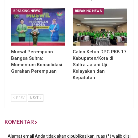
BREAKING NEWS
BREAKING NEWS
Muswil Perempuan
Calon Ketua DPC PKB 17
Bangsa Sultra:
Kabupaten/Kota di
Momentum Konsolidasi
Sultra Jalani Uji
Gerakan Perempuan
Kelayakan dan
Kepatutan
PREV
NEXT
KOMENTAR
Alamat email Anda tidak akan dipublikasikan, ruas (*) wajib diisi