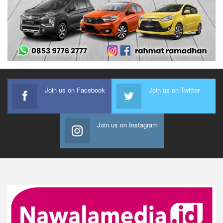
Join us on Facebook
Join us on Twitter
Join us on Instagram