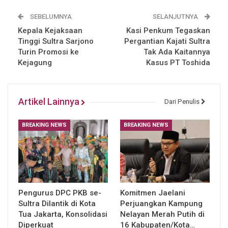
SEBELUMNYA
SELANJUTNYA
Kepala Kejaksaan
Kasi Penkum Tegaskan
Tinggi Sultra Sarjono
Pergantian Kajati Sultra
Turin Promosi ke
Tak Ada Kaitannya
Kejagung
Kasus PT Toshida
Artikel Lainnya
Dari Penulis
BREAKING NEWS
BREAKING NEWS
Pengurus DPC PKB se-
​Komitmen Jaelani
Sultra Dilantik di Kota
Perjuangkan Kampung
Tua Jakarta, Konsolidasi
Nelayan Merah Putih di
Diperkuat
16 Kabupaten/Kota…