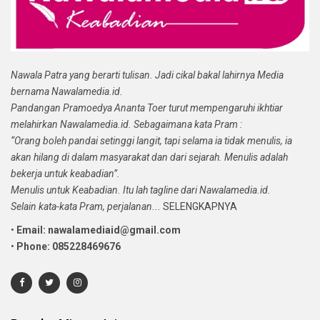
Nawala Patra yang berarti tulisan. Jadi cikal bakal lahirnya Media
bernama Nawalamedia.id.
Pandangan Pramoedya Ananta Toer turut mempengaruhi ikhtiar
melahirkan Nawalamedia.id. Sebagaimana kata Pram :
“Orang boleh pandai setinggi langit, tapi selama ia tidak menulis, ia
akan hilang di dalam masyarakat dan dari sejarah. Menulis adalah
bekerja untuk keabadian”.
Menulis untuk Keabadian. Itu lah tagline dari Nawalamedia.id.
Selain kata-kata Pram, perjalanan...
SELENGKAPNYA
•
Email: nawalamediaid@gmail.com
•
Phone: 085228469676