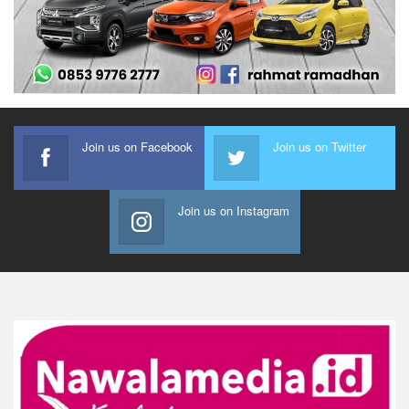
Join us on Facebook
Join us on Twitter
Join us on Instagram