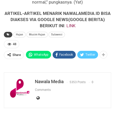
normal,” pungkasnya. (Yat)
ARTIKEL-ARTIKEL MENARIK NAWALAMEDIA.ID BISA
DIAKSES VIA GOOGLE NEWS(GOOGLE BERITA)
BERIKUT INI
:
LINK
Hujan
Musim Hujan
Sulawesi
48
WhatsApp
Facebook
Twitter
Share
Nawala Media
5353 Posts
0
Comments