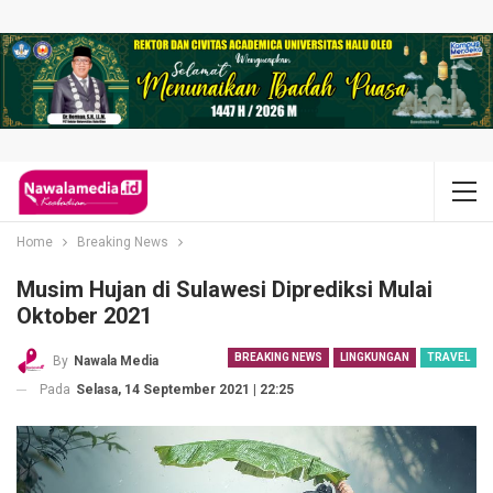
Home
Breaking News
Musim Hujan di Sulawesi Diprediksi Mulai
Oktober 2021
BREAKING NEWS
LINGKUNGAN
TRAVEL
By
Nawala Media
Pada
Selasa, 14 September 2021 | 22:25