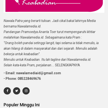
Nawala Patra yang berarti tulisan. Jadi cikal bakal lahirnya Media
bernama Nawalamedia.id.
Pandangan Pramoedya Ananta Toer turut mempengaruhi ikhtiar
melahirkan Nawalamedia.id. Sebagaimana kata Pram :
“Orang boleh pandai setinggi langit, tapi selama ia tidak menulis, ia
akan hilang di dalam masyarakat dan dari sejarah. Menulis adalah
bekerja untuk keabadian”.
Menulis untuk Keabadian. Itu lah tagline dari Nawalamedia.id.
Selain kata-kata Pram, perjalanan...
SELENGKAPNYA
•
Email: nawalamediaid@gmail.com
•
Phone: 085228469676
Populer Minggu Ini