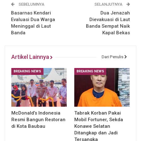
SEBELUMNYA
SELANJUTNYA
Basarnas Kendari
Dua Jenazah
Evaluasi Dua Warga
Dievakuasi di Laut
Meninggal di Laut
Banda Sempat Naik
Banda
Kapal Bekas
Artikel Lainnya
Dari Penulis
BREAKING NEWS
BREAKING NEWS
McDonald’s Indonesia
Tabrak Korban Pakai
Resmi Bangun Restoran
Mobil Fortuner, Sekda
di Kota Baubau
Konawe Selatan
Ditangkap dan Jadi
Tersangka