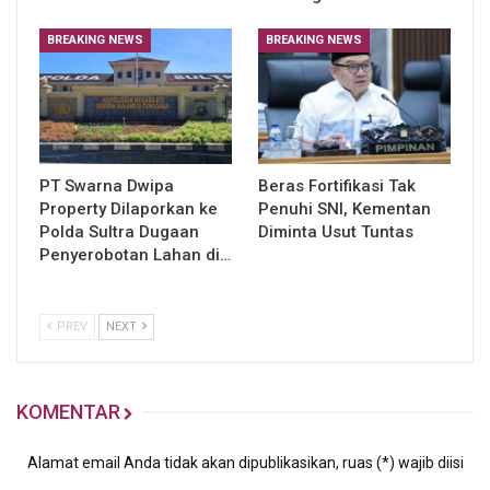
BREAKING NEWS
BREAKING NEWS
PT Swarna Dwipa
Beras Fortifikasi Tak
Property Dilaporkan ke
Penuhi SNI, Kementan
Polda Sultra Dugaan
Diminta Usut Tuntas
Penyerobotan Lahan di…
PREV
NEXT
KOMENTAR
Alamat email Anda tidak akan dipublikasikan, ruas (*) wajib diisi